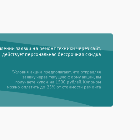
ении заявки на ремонт техники через сайт,
действует персональная бессрочная скидка
*Условия акции предполагают, что отправляя
заявку через текущую форму акции, вы
получаете купон на 1500 рублей. Купоном
можно оплатить до 25% от стоимости ремонта