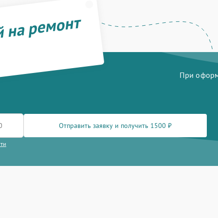
й на ремонт
При оформл
Отправить заявку и получить 1500 ₽
сти