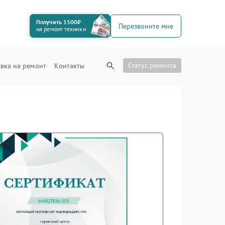
Получить 1500₽
Перезвоните мне
на ремонт техники
Статус ремонта
вка на ремонт
Контакты