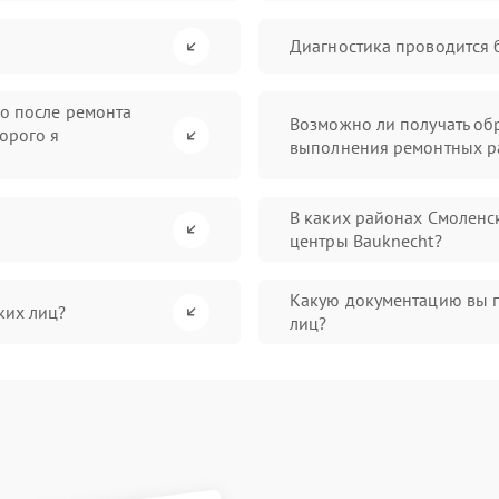
Диагностика проводится 
во после ремонта
Возможно ли получать обр
орого я
выполнения ремонтных р
В каких районах Смоленс
центры Bauknecht?
Какую документацию вы 
ких лиц?
лиц?