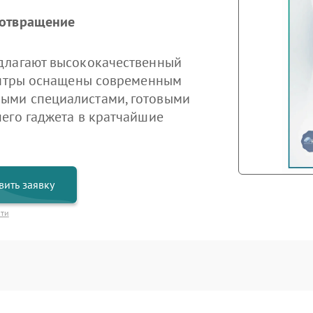
дотвращение
длагают высококачественный
центры оснащены современным
ыми специалистами, готовыми
его гаджета в кратчайшие
вить заявку
сти