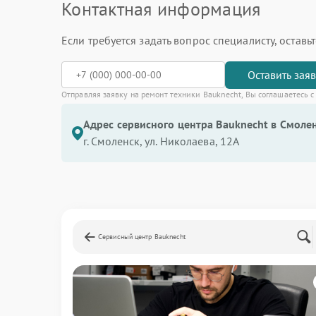
Контактная информация
Если требуется задать вопрос специалисту, остав
Оставить зая
Отправляя заявку на ремонт техники Bauknecht, Вы соглашаетесь 
Адрес сервисного центра Bauknecht в Смолен
г. Смоленск, ул. Николаева, 12А
Сервисный центр Bauknecht