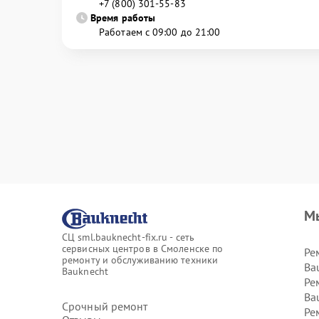
+7 (800) 301-55-83
Время работы
Работаем с 09:00 до 21:00
М
СЦ sml.bauknecht-fix.ru - сеть
сервисных центров в Смоленске по
Ре
ремонту и обслуживанию техники
Ba
Bauknecht
Ре
Ba
Срочный ремонт
Ре