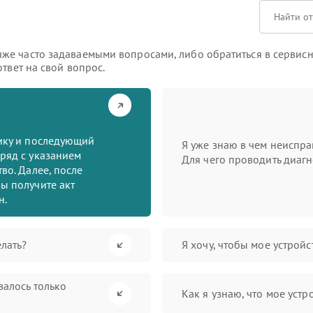
же часто задаваемыми вопросами, либо обратиться в сервисн
твет на свой вопрос.
тику и последующий
Я уже знаю в чем неиспра
ряд с указанием
Для чего проводить диагн
во. Далее, после
ы получите акт
н.
лать?
Я хочу, чтобы мое устрой
валось только
Как я узнаю, что мое устр