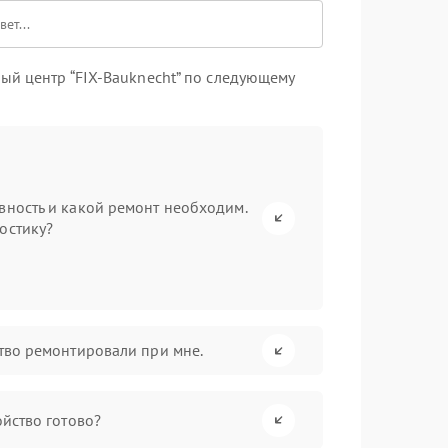
ый центр “FIX-Bauknecht” по следующему
вность и какой ремонт необходим.
остику?
ство ремонтировали при мне.
ойство готово?