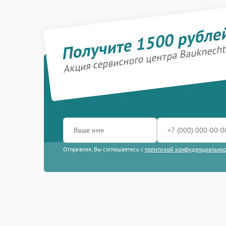
Получите 1500 рубле
Акция сервисного центра Bauknecht
Отправляя, Вы соглашаетесь с
политикой конфиденциально