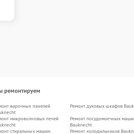
ы ремонтируем
монт варочных панелей
Ремонт духовых шкафов Bauk
uknecht
монт микроволновых печей
Ремонт посудомоечных маши
uknecht
Bauknecht
монт стиральных машин
Ремонт холодильников Baukn