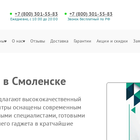
+7 (800) 301-55-83
+7 (800) 301-55-83
Ежедневно, с 10:00 до 20:00
Звонок бесплатный по РФ
ны
О нас
Отзывы
Доставка
Гарантии
Акции и скидки
Зая
 в Смоленске
длагают высококачественный
центры оснащены современным
ыми специалистами, готовыми
его гаджета в кратчайшие