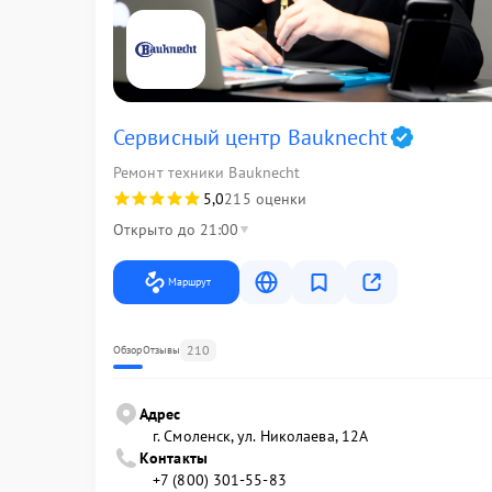
Сервисный центр Bauknecht
Ремонт техники Bauknecht
5,0
215 оценки
Открыто до 21:00
Маршрут
210
Обзор
Отзывы
Адрес
г. Смоленск, ул. Николаева, 12А
Контакты
+7 (800) 301-55-83