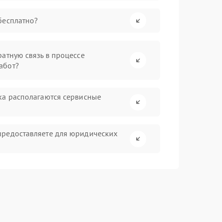
бесплатно?
атную связь в процессе
абот?
ка располагаются сервисные
предоставляете для юридических