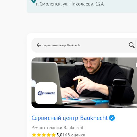
г. Смоленск, ул. Николаева, 12А
Сервисный центр Bauknecht
Сервисный центр Bauknecht
Ремонт техники Bauknecht
5,0
168 оценки