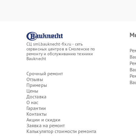
М
СЦ sml.bauknecht-fix.ru - сеть
сервисных центров в Смоленске по
Ре
ремонту и обслуживанию техники
Ba
Bauknecht
Ре
Ba
Срочный ремонт
Ре
Отзывы
Ba
Примеры
Цены
Доставка
О нас
Гарантии
Контакты
Акции и скидки
Заявка на ремонт
Калькулятор стоимости ремонта