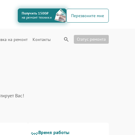
Получить 1500₽
Перезвоните мне
на ремонт техники
Статус ремонта
вка на ремонт
Контакты
тирует Вас!
Время работы