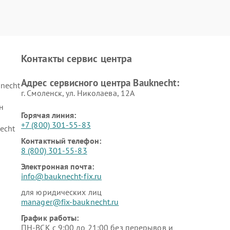
Контакты сервис центра
Адрес сервисного центра Bauknecht:
necht
г. Смоленск, ул. Николаева, 12А
н
Горячая линия:
+7 (800) 301-55-83
echt
Контактный телефон:
8 (800) 301-55-83
Электронная почта:
info@bauknecht-fix.ru
для юридических лиц
manager@fix-bauknecht.ru
График работы:
ПН-ВСК с 9:00 до 21:00 без перерывов и