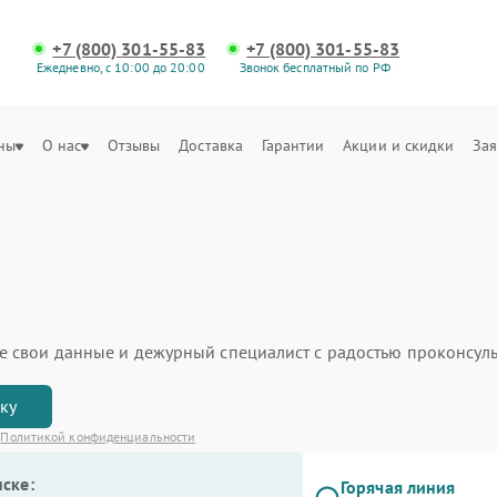
+7 (800) 301-55-83
+7 (800) 301-55-83
Ежедневно, с 10:00 до 20:00
Звонок бесплатный по РФ
ны
О нас
Отзывы
Доставка
Гарантии
Акции и скидки
Зая
ьте свои данные и дежурный специалист с радостью проконсуль
вку
с
Политикой конфиденциальности
ске:
Горячая линия