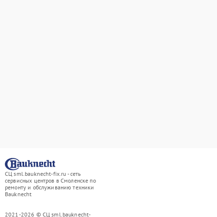
СЦ sml.bauknecht-fix.ru - сеть
сервисных центров в Смоленске по
ремонту и обслуживанию техники
Bauknecht
2021-2026 © СЦ sml.bauknecht-