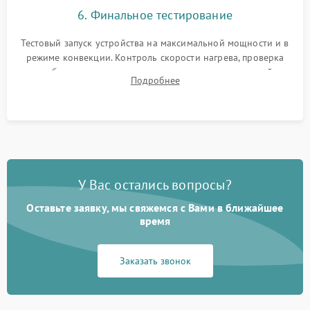
6. Финальное тестирование
Тестовый запуск устройства на максимальной мощности и в
режиме конвекции. Контроль скорости нагрева, проверка
срабатывания термостата при достижении заданной
Подробнее
температуры и тест на отсутствие утечек тока.
У Вас остались вопросы?
Оставьте заявку, мы свяжемся с Вами в ближайшее
время
Заказать звонок