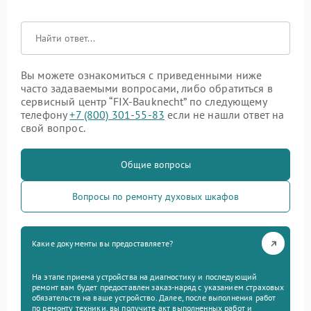
Вы можете ознакомиться с приведенными ниже
часто задаваемыми вопросами, либо обратиться в
сервисный центр “FIX-Bauknecht” по следующему
телефону
+7 (800) 301-55-83
если не нашли ответ на
свой вопрос.
Общие вопросы
Вопросы по ремонту духовых шкафов
Какие документы вы предоставляете?
На этапе приема устройства на диагностику и последующий
ремонт вам будет предоставлен заказ-наряд с указанием страховых
обязательств на ваше устройство. Далее, после выполнения работ
по ремонту техники, вы получите акт выполненных работ и