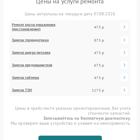
Цены на услуги ремонта
Цены актуальны на текущую дату 07.08.2026
Ремонт платы управления
475 р
(восстановление)
Замена термодатчика
875 р
Замена шнура питания
475 р
Замена предохранителя
675 р
Замена таймера
475 р
Замена ТЭН
1175 р
Цены в прайс-листе указаны ориентировочные, без учета
стоимости запчастей.
Записывайтесь на бесплатную диагностику.
Мы проверим ваше устройство и укажем на неисправность.