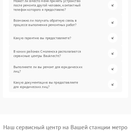
Может ли вместо меня принять устройство
после ремонта другой человек, контактный
телефон которого я предоставлю?
Возможно ли получать обратную связь в
процессе выполнения ремонтных работ?
Какую гарантию вы предоставляете?
В каких районах Смоленска располагаются
сервисные центры Bauknecht?
Выполняете ли вы ремонт для юридических
лиц?
Какую документацию вы предоставляете
для юридических лиц?
Наш сервисный центр на Вашей станции метро