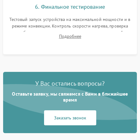
6. Финальное тестирование
Тестовый запуск устройства на максимальной мощности и в
режиме конвекции. Контроль скорости нагрева, проверка
срабатывания термостата при достижении заданной
Подробнее
температуры и тест на отсутствие утечек тока.
У Вас остались вопросы?
Оставьте заявку, мы свяжемся с Вами в ближайшее
время
Заказать звонок