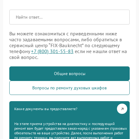
Вы можете ознакомиться с приведенными ниже
часто задаваемыми вопросами, либо обратиться в
сервисный центр “FIX-Bauknecht” по следующему
телефону
+7 (800) 301-55-83
если не нашли ответ на
свой вопрос.
Общие вопросы
Вопросы по ремонту духовых шкафов
Какие документы вы предоставляете?
На этапе приема устройства на диагностику и последующий
ремонт вам будет предоставлен заказ-наряд с указанием страховых
обязательств на ваше устройство. Далее, после выполнения работ
по ремонту техники, вы получите акт выполненных работ и