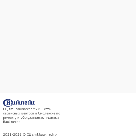
СЦ sml.bauknecht-fix.ru - сеть
сервисных центров в Смоленске по
ремонту и обслуживанию техники
Bauknecht
2021-2026 © СЦ sml.bauknecht-