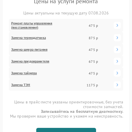
Цены на услуги ремонта
Цены актуальны на текущую дату 07.08.2026
Ремонт платы управления
475 р
(восстановление)
Замена термодатчика
875 р
Замена шнура питания
475 р
Замена предохранителя
675 р
Замена таймера
475 р
Замена ТЭН
1175 р
Цены в прайс-листе указаны ориентировочные, без учета
стоимости запчастей.
Записывайтесь на бесплатную диагностику.
Мы проверим ваше устройство и укажем на неисправность.