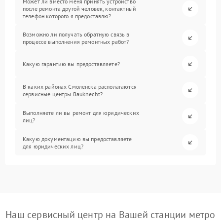
Может ли вместо меня принять устройство
после ремонта другой человек, контактный
телефон которого я предоставлю?
Возможно ли получать обратную связь в
процессе выполнения ремонтных работ?
Какую гарантию вы предоставляете?
В каких районах Смоленска располагаются
сервисные центры Bauknecht?
Выполняете ли вы ремонт для юридических
лиц?
Какую документацию вы предоставляете
для юридических лиц?
Наш сервисный центр на Вашей станции метро