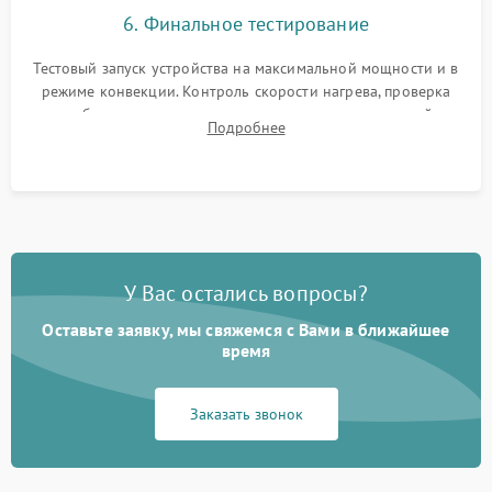
6. Финальное тестирование
Тестовый запуск устройства на максимальной мощности и в
режиме конвекции. Контроль скорости нагрева, проверка
срабатывания термостата при достижении заданной
Подробнее
температуры и тест на отсутствие утечек тока.
У Вас остались вопросы?
Оставьте заявку, мы свяжемся с Вами в ближайшее
время
Заказать звонок