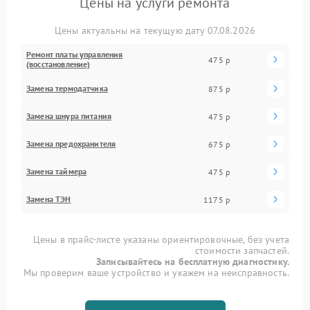
Цены на услуги ремонта
Цены актуальны на текущую дату 07.08.2026
Ремонт платы управления
475 р
(восстановление)
Замена термодатчика
875 р
Замена шнура питания
475 р
Замена предохранителя
675 р
Замена таймера
475 р
Замена ТЭН
1175 р
Цены в прайс-листе указаны ориентировочные, без учета
стоимости запчастей.
Записывайтесь на бесплатную диагностику.
Мы проверим ваше устройство и укажем на неисправность.