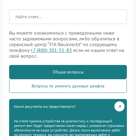
Вы можете ознакомиться с приведенными ниже
часто задаваемыми вопросами, либо обратиться в
сервисный центр “FIX-Bauknecht” по следующему
телефону
+7 (800) 301-55-83
если не нашли ответ на
свой вопрос.
Общие вопросы
Вопросы по ремонту духовых шкафов
Какие документы вы предоставляете?
На этапе приема устройства на диагностику и последующий
ремонт вам будет предоставлен заказ-наряд с указанием страховых
обязательств на ваше устройство. Далее, после выполнения работ
по ремонту техники, вы получите акт выполненных работ и