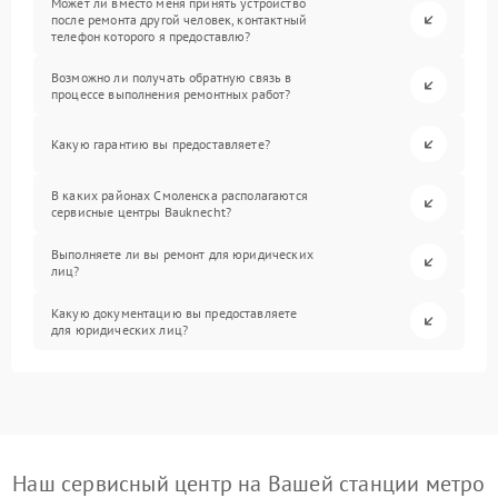
Может ли вместо меня принять устройство
после ремонта другой человек, контактный
телефон которого я предоставлю?
Возможно ли получать обратную связь в
процессе выполнения ремонтных работ?
Какую гарантию вы предоставляете?
В каких районах Смоленска располагаются
сервисные центры Bauknecht?
Выполняете ли вы ремонт для юридических
лиц?
Какую документацию вы предоставляете
для юридических лиц?
Наш сервисный центр на Вашей станции метро