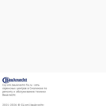
СЦ sml.bauknecht-fix.ru - сеть
сервисных центров в Смоленске по
ремонту и обслуживанию техники
Bauknecht
2021-2026 © СЦ sml.bauknecht-