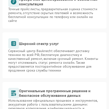
консультация
Точные прайс-листы, предварительная оценка стоимости
ремонта, отсутствие скрытых платежей и возможность
бесплатной консультации по телефону или онлайн на
сайте
Широкий спектр услуг
Сервисный центр Bauknecht обеспечивает доставку
техники по всей РФ, бесплатную диагностику и
качественный ремонт, включая срочный ремонт. Клиенты
могут отслеживать статус ремонта онлайн. Также
предоставляется постгарантийное обслуживание для
продления срока службы техники
Оригинальные программные решение и
безопасное обслуживание данных
Использование официальных прошивок и инструментов,
аккуратная работа с пользовательскими данными:
резервное копирование, конфиденциальность и