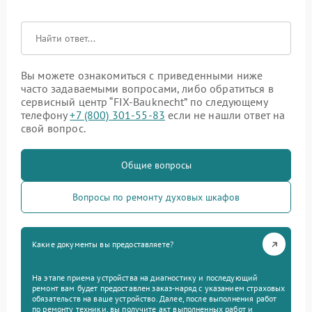
Вы можете ознакомиться с приведенными ниже
часто задаваемыми вопросами, либо обратиться в
сервисный центр “FIX-Bauknecht” по следующему
телефону
+7 (800) 301-55-83
если не нашли ответ на
свой вопрос.
Общие вопросы
Вопросы по ремонту духовых шкафов
Какие документы вы предоставляете?
На этапе приема устройства на диагностику и последующий
ремонт вам будет предоставлен заказ-наряд с указанием страховых
обязательств на ваше устройство. Далее, после выполнения работ
по ремонту техники, вы получите акт выполненных работ и