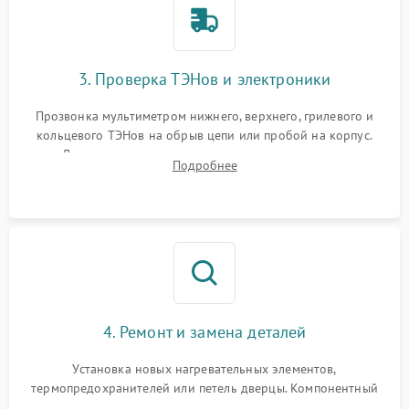
3. Проверка ТЭНов и электроники
Прозвонка мультиметром нижнего, верхнего, грилевого и
кольцевого ТЭНов на обрыв цепи или пробой на корпус.
Диагностика термостата, датчиков температуры,
Подробнее
переключателя режимов и мотора конвекции.
4. Ремонт и замена деталей
Установка новых нагревательных элементов,
термопредохранителей или петель дверцы. Компонентный
ремонт электронного модуля управления, замена