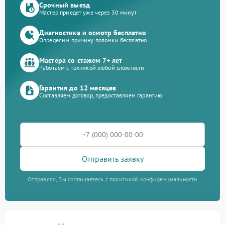
Срочный выезд
Мастер приедет уже через 30 минут
Диагностика и осмотр бесплатно
Определим причину поломки бесплатно
Мастера со стажем 7+ лет
Работаем с техникой любой сложности
Гарантия до 12 месяцев
Составляем договор, предоставляем гарантию
Отправить заявку
Отправляя, Вы соглашаетесь с политикой конфиденциальности