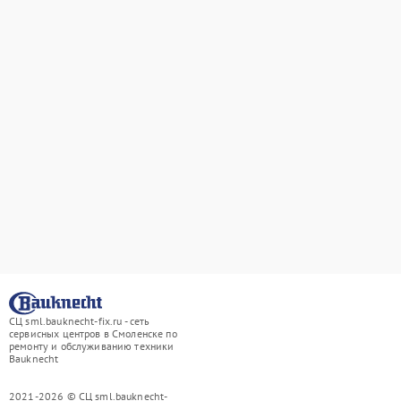
СЦ sml.bauknecht-fix.ru - сеть
сервисных центров в Смоленске по
ремонту и обслуживанию техники
Bauknecht
2021-2026 © СЦ sml.bauknecht-