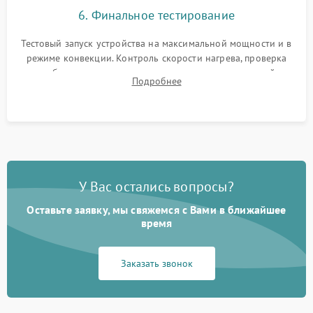
6. Финальное тестирование
Тестовый запуск устройства на максимальной мощности и в
режиме конвекции. Контроль скорости нагрева, проверка
срабатывания термостата при достижении заданной
Подробнее
температуры и тест на отсутствие утечек тока.
У Вас остались вопросы?
Оставьте заявку, мы свяжемся с Вами в ближайшее
время
Заказать звонок