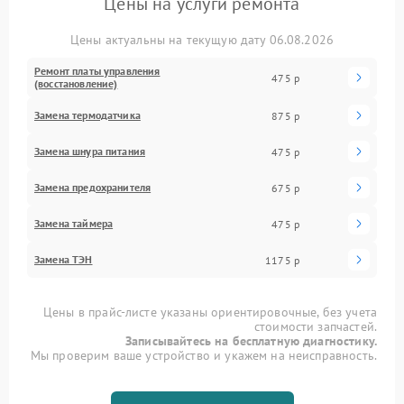
Цены на услуги ремонта
Цены актуальны на текущую дату 06.08.2026
Ремонт платы управления
475 р
(восстановление)
Замена термодатчика
875 р
Замена шнура питания
475 р
Замена предохранителя
675 р
Замена таймера
475 р
Замена ТЭН
1175 р
Цены в прайс-листе указаны ориентировочные, без учета
стоимости запчастей.
Записывайтесь на бесплатную диагностику.
Мы проверим ваше устройство и укажем на неисправность.