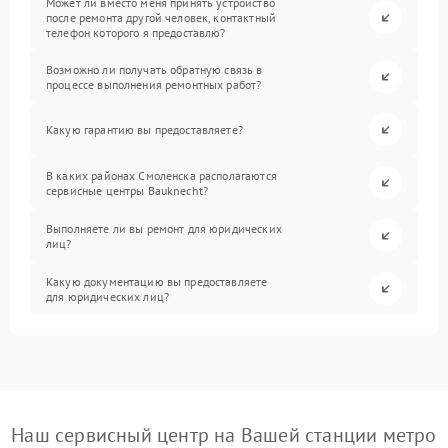
Может ли вместо меня принять устройство
после ремонта другой человек, контактный
телефон которого я предоставлю?
Возможно ли получать обратную связь в
процессе выполнения ремонтных работ?
Какую гарантию вы предоставляете?
В каких районах Смоленска располагаются
сервисные центры Bauknecht?
Выполняете ли вы ремонт для юридических
лиц?
Какую документацию вы предоставляете
для юридических лиц?
Наш сервисный центр на Вашей станции метро