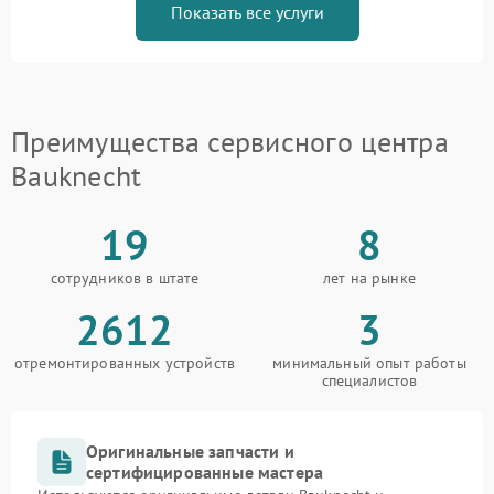
Показать все услуги
Преимущества сервисного центра
Bauknecht
19
8
сотрудников в штате
лет на рынке
2612
3
отремонтированных устройств
минимальный опыт работы
специалистов
Оригинальные запчасти и
сертифицированные мастера