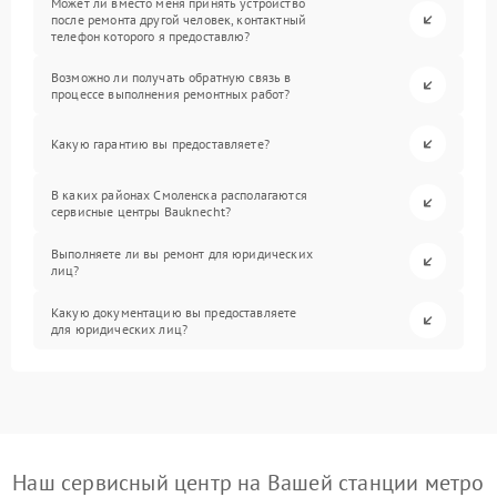
Может ли вместо меня принять устройство
после ремонта другой человек, контактный
телефон которого я предоставлю?
Возможно ли получать обратную связь в
процессе выполнения ремонтных работ?
Какую гарантию вы предоставляете?
В каких районах Смоленска располагаются
сервисные центры Bauknecht?
Выполняете ли вы ремонт для юридических
лиц?
Какую документацию вы предоставляете
для юридических лиц?
Наш сервисный центр на Вашей станции метро