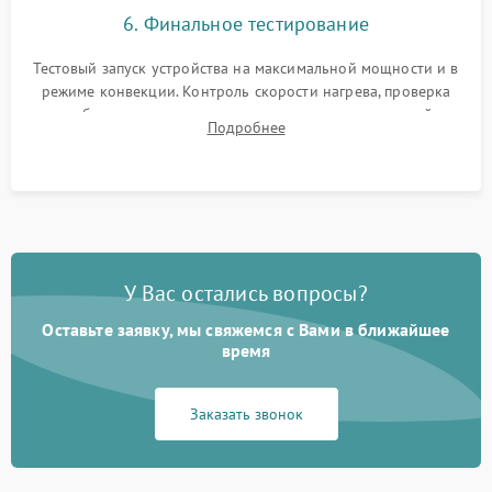
6. Финальное тестирование
Тестовый запуск устройства на максимальной мощности и в
режиме конвекции. Контроль скорости нагрева, проверка
срабатывания термостата при достижении заданной
Подробнее
температуры и тест на отсутствие утечек тока.
У Вас остались вопросы?
Оставьте заявку, мы свяжемся с Вами в ближайшее
время
Заказать звонок