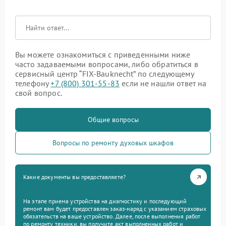
Вы можете ознакомиться с приведенными ниже
часто задаваемыми вопросами, либо обратиться в
сервисный центр “FIX-Bauknecht” по следующему
телефону
+7 (800) 301-55-83
если не нашли ответ на
свой вопрос.
Общие вопросы
Вопросы по ремонту духовых шкафов
Какие документы вы предоставляете?
На этапе приема устройства на диагностику и последующий
ремонт вам будет предоставлен заказ-наряд с указанием страховых
обязательств на ваше устройство. Далее, после выполнения работ
по ремонту техники, вы получите акт выполненных работ и