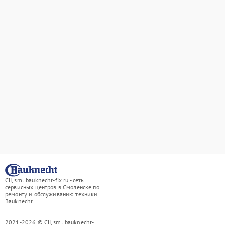
СЦ sml.bauknecht-fix.ru - сеть
сервисных центров в Смоленске по
ремонту и обслуживанию техники
Bauknecht
2021-2026 © СЦ sml.bauknecht-