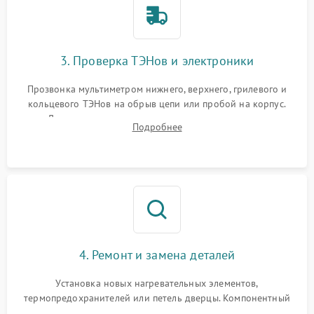
3. Проверка ТЭНов и электроники
Прозвонка мультиметром нижнего, верхнего, грилевого и
кольцевого ТЭНов на обрыв цепи или пробой на корпус.
Диагностика термостата, датчиков температуры,
Подробнее
переключателя режимов и мотора конвекции.
4. Ремонт и замена деталей
Установка новых нагревательных элементов,
термопредохранителей или петель дверцы. Компонентный
ремонт электронного модуля управления, замена