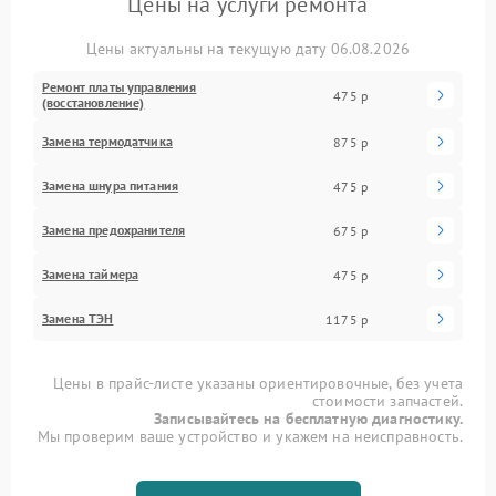
Цены на услуги ремонта
Цены актуальны на текущую дату 06.08.2026
Ремонт платы управления
475 р
(восстановление)
Замена термодатчика
875 р
Замена шнура питания
475 р
Замена предохранителя
675 р
Замена таймера
475 р
Замена ТЭН
1175 р
Цены в прайс-листе указаны ориентировочные, без учета
стоимости запчастей.
Записывайтесь на бесплатную диагностику.
Мы проверим ваше устройство и укажем на неисправность.