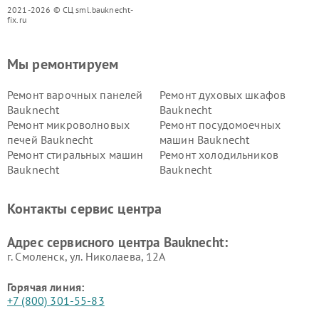
2021-2026 © СЦ sml.bauknecht-
fix.ru
Мы ремонтируем
Ремонт варочных панелей
Ремонт духовых шкафов
Bauknecht
Bauknecht
Ремонт микроволновых
Ремонт посудомоечных
печей Bauknecht
машин Bauknecht
Ремонт стиральных машин
Ремонт холодильников
Bauknecht
Bauknecht
Контакты сервис центра
Адрес сервисного центра Bauknecht:
г. Смоленск, ул. Николаева, 12А
Горячая линия:
+7 (800) 301-55-83