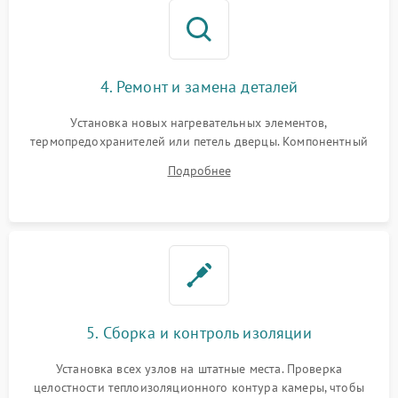
4. Ремонт и замена деталей
Установка новых нагревательных элементов,
термопредохранителей или петель дверцы. Компонентный
ремонт электронного модуля управления, замена
Подробнее
выгоревших реле, восстановление контактов и замена
уплотнителя.
5. Сборка и контроль изоляции
Установка всех узлов на штатные места. Проверка
целостности теплоизоляционного контура камеры, чтобы