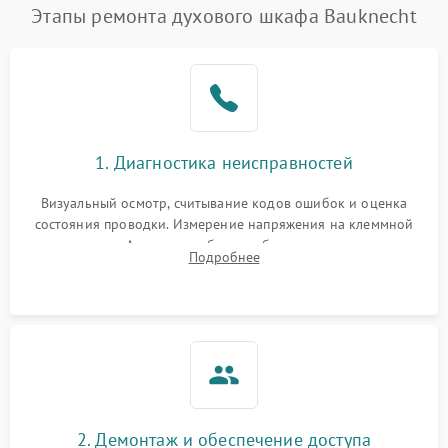
Этапы ремонта духового шкафа Bauknecht
1. Диагностика неисправностей
Визуальный осмотр, считывание кодов ошибок и оценка
состояния проводки. Измерение напряжения на клеммной
колодке. Анализ жалоб на проблемы с нагревом,
Подробнее
конвекцией, панелью управления или блокировкой дверцы.
2. Демонтаж и обеспечение доступа