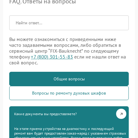
FAQ. Ответы на вопросы
Вы можете ознакомиться с приведенными ниже
часто задаваемыми вопросами, либо обратиться в
сервисный центр “FIX-Bauknecht” по следующему
телефону
+7 (800) 301-55-83
если не нашли ответ на
свой вопрос.
Общие вопросы
Вопросы по ремонту духовых шкафов
Какие документы вы предоставляете?
На этапе приема устройства на диагностику и последующий
ремонт вам будет предоставлен заказ-наряд с указанием страховых
обязательств на ваше устройство. Далее, после выполнения работ