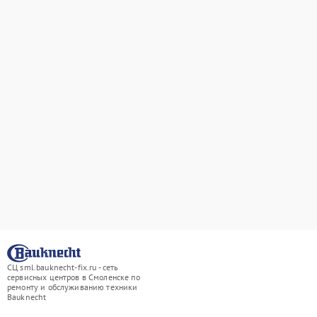
СЦ sml.bauknecht-fix.ru - сеть
сервисных центров в Смоленске по
ремонту и обслуживанию техники
Bauknecht