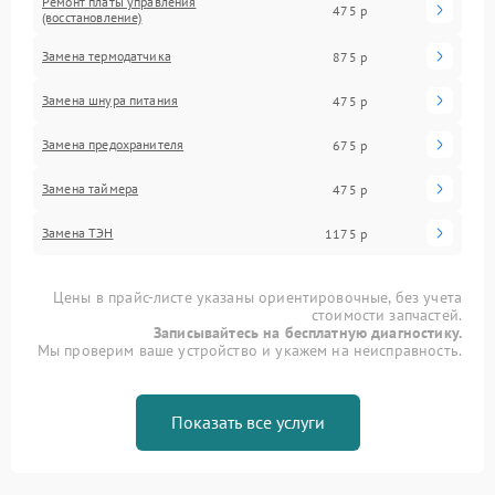
Ремонт платы управления
475 р
(восстановление)
Замена термодатчика
875 р
Замена шнура питания
475 р
Замена предохранителя
675 р
Замена таймера
475 р
Замена ТЭН
1175 р
Цены в прайс-листе указаны ориентировочные, без учета
стоимости запчастей.
Записывайтесь на бесплатную диагностику.
Мы проверим ваше устройство и укажем на неисправность.
Показать все услуги