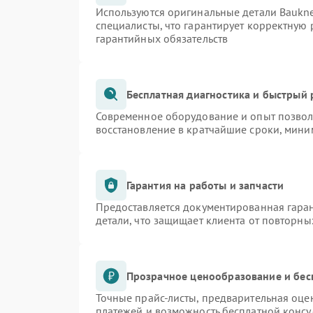
Используются оригинальные детали Bauk
специалисты, что гарантирует корректную 
гарантийных обязательств
Бесплатная диагностика и быстрый
Современное оборудование и опыт позволя
восстановление в кратчайшие сроки, мини
Гарантия на работы и запчасти
Предоставляется документированная гара
детали, что защищает клиента от повторн
Прозрачное ценообразование и бес
Точные прайс-листы, предварительная оцен
платежей и возможность бесплатной консу