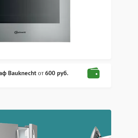
аф Bauknecht
от
600 руб.