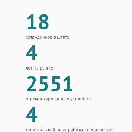
18
сотрудников в штате
4
лет на рынке
2551
отремонтированных устройств
4
минимальный опыт работы специалистов