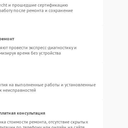
necht и прошедшие сертификацию
работу после ремонта и сохранение
 ремонт
ют провести экспресс-диагностику и
мизируя время без устройства
нтия на выполненные работы и установленные
ых неисправностей
платная консультация
ка стоимости ремонта, отсутствие скрытых
льтации по телефону или онлайн на сайте