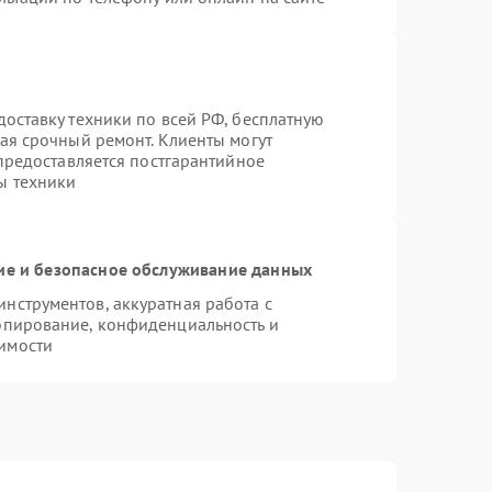
оставку техники по всей РФ, бесплатную
ая срочный ремонт. Клиенты могут
 предоставляется постгарантийное
ы техники
е и безопасное обслуживание данных
нструментов, аккуратная работа с
опирование, конфиденциальность и
имости