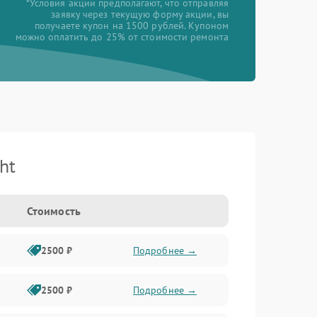
*Условия акции предполагают, что отправляя
заявку через текущую форму акции, вы
получаете купон на 1500 рублей. Купоном
можно оплатить до 25% от стоимости ремонта
ht
Стоимость
2500 ₽
Подробнее →
2500 ₽
Подробнее →