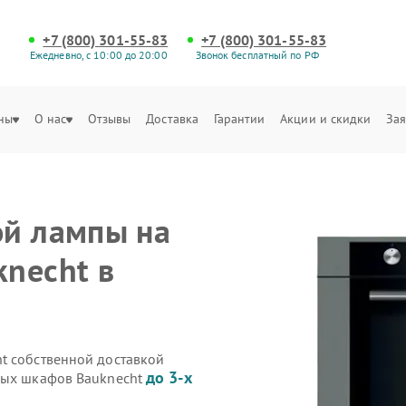
+7 (800) 301-55-83
+7 (800) 301-55-83
Ежедневно, с 10:00 до 20:00
Звонок бесплатный по РФ
ны
О нас
Отзывы
Доставка
Гарантии
Акции и скидки
Зая
ой лампы на
necht в
t собственной доставкой
до 3-х
овых шкафов Bauknecht