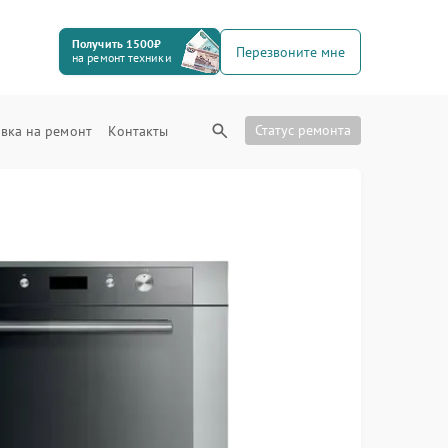
Получить 1500₽
Перезвоните мне
на ремонт техники
Статус ремонта
вка на ремонт
Контакты