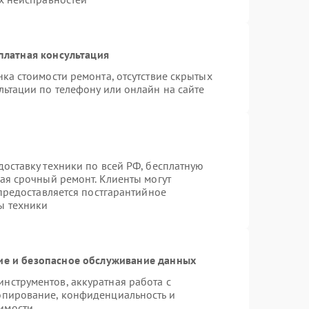
платная консультация
ка стоимости ремонта, отсутствие скрытых
льтации по телефону или онлайн на сайте
оставку техники по всей РФ, бесплатную
ая срочный ремонт. Клиенты могут
 предоставляется постгарантийное
ы техники
е и безопасное обслуживание данных
нструментов, аккуратная работа с
опирование, конфиденциальность и
имости