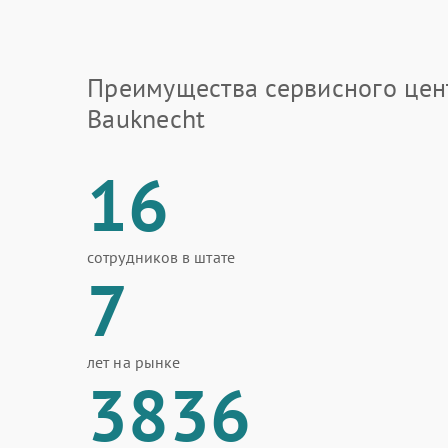
Преимущества сервисного цен
Bauknecht
16
сотрудников в штате
7
лет на рынке
3836