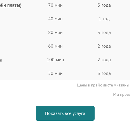
ейн платы)
70 мин
3 года
40 мин
1 год
80 мин
3 года
60 мин
2 года
я
100 мин
2 года
50 мин
3 года
Цены в прайс-листе указаны
Мы прове
Показать все услуги