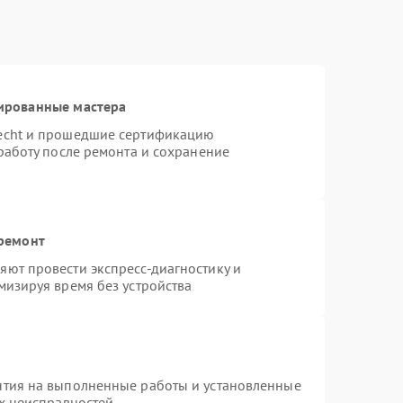
ированные мастера
necht и прошедшие сертификацию
работу после ремонта и сохранение
 ремонт
ют провести экспресс-диагностику и
мизируя время без устройства
нтия на выполненные работы и установленные
ых неисправностей