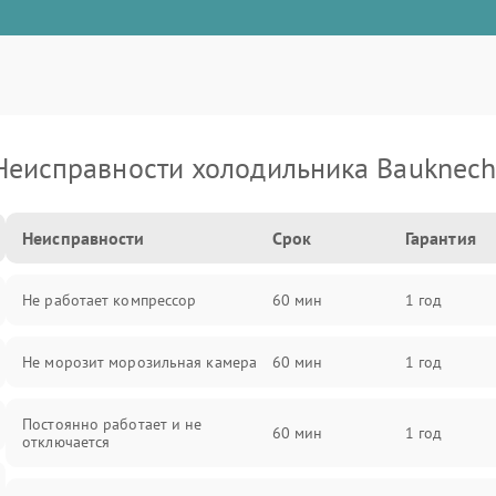
Неисправности холодильника Bauknech
Неисправности
Срок
Гарантия
Не работает компрессор
60 мин
1 год
Не морозит морозильная камера
60 мин
1 год
Постоянно работает и не
60 мин
1 год
отключается