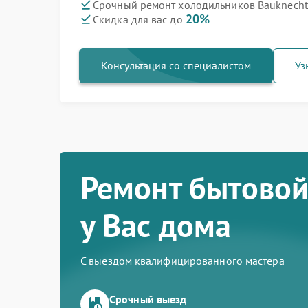
Срочный ремонт холодильников Bauknecht 
20%
Скидка для вас до
Консультация со специалистом
Уз
Ремонт бытовой
у Вас дома
С выездом квалифицированного мастера
Срочный выезд