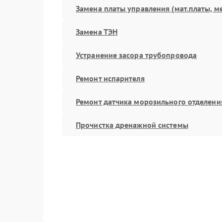
Замена платы управления (мат.платы, м
Замена ТЭН
Устранение засора трубопровода
Ремонт испарителя
Ремонт датчика морозильного отделени
Прочистка дренажной системы