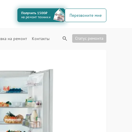
Получить 1500₽
Перезвоните мне
на ремонт техники
Статус ремонта
вка на ремонт
Контакты