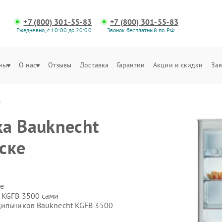
+7 (800) 301-55-83
+7 (800) 301-55-83
Ежедневно, с 10:00 до 20:00
Звонок бесплатный по РФ
ны
О нас
Отзывы
Доставка
Гарантии
Акции и скидки
Зая
е
а Bauknecht
ске
е
 KGFB 3500 сами
дильников Bauknecht KGFB 3500