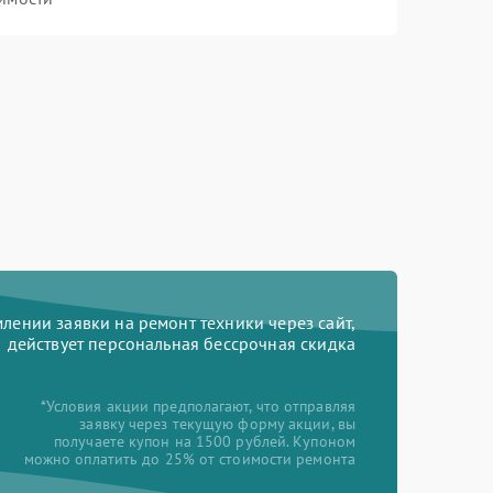
ении заявки на ремонт техники через сайт,
действует персональная бессрочная скидка
*Условия акции предполагают, что отправляя
заявку через текущую форму акции, вы
получаете купон на 1500 рублей. Купоном
можно оплатить до 25% от стоимости ремонта