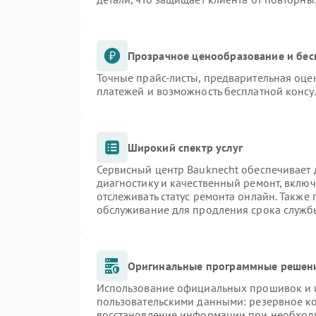
Прозрачное ценообразование и бес
Точные прайс-листы, предварительная оцен
платежей и возможность бесплатной консу
Широкий спектр услуг
Сервисный центр Bauknecht обеспечивает д
диагностику и качественный ремонт, включ
отслеживать статус ремонта онлайн. Также
обслуживание для продления срока служб
Оригинальные программные решени
Использование официальных прошивок и и
пользовательскими данными: резервное к
восстановление информации при необход