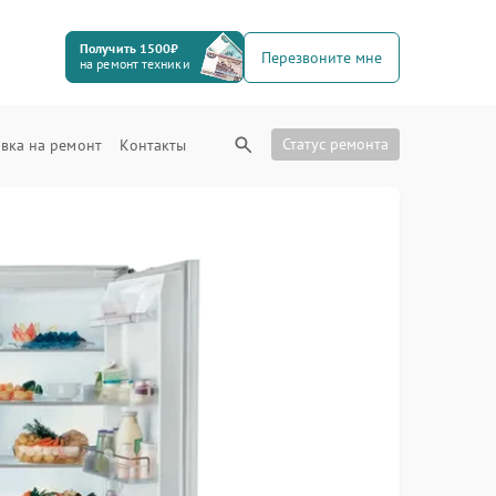
Получить 1500₽
Перезвоните мне
на ремонт техники
Статус ремонта
вка на ремонт
Контакты