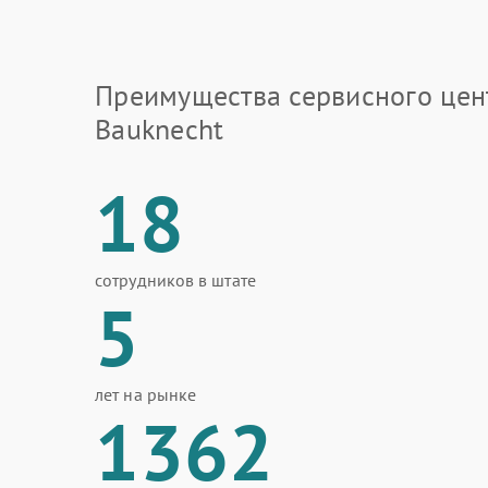
Преимущества сервисного цен
Bauknecht
18
сотрудников в штате
5
лет на рынке
1362