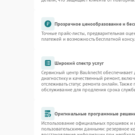
Прозрачное ценообразование и бес
Точные прайс-листы, предварительная оцен
платежей и возможность бесплатной консу
Широкий спектр услуг
Сервисный центр Bauknecht обеспечивает д
диагностику и качественный ремонт, включ
отслеживать статус ремонта онлайн. Также
обслуживание для продления срока служб
Оригинальные программные решени
Использование официальных прошивок и и
пользовательскими данными: резервное к
восстановление информации при необход