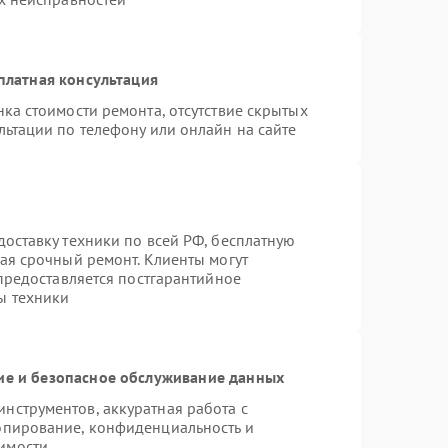
платная консультация
ка стоимости ремонта, отсутствие скрытых
льтации по телефону или онлайн на сайте
оставку техники по всей РФ, бесплатную
ая срочный ремонт. Клиенты могут
 предоставляется постгарантийное
ы техники
е и безопасное обслуживание данных
нструментов, аккуратная работа с
опирование, конфиденциальность и
имости