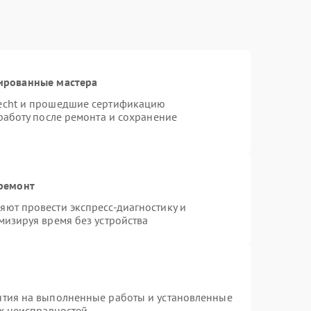
ированные мастера
necht и прошедшие сертификацию
работу после ремонта и сохранение
 ремонт
ют провести экспресс-диагностику и
мизируя время без устройства
нтия на выполненные работы и установленные
ых неисправностей