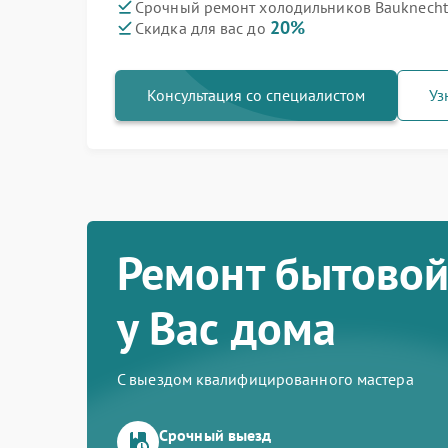
Срочный ремонт холодильников Bauknecht 
20%
Скидка для вас до
Консультация со специалистом
Уз
Ремонт бытовой
у Вас дома
С выездом квалифицированного мастера
Срочный выезд