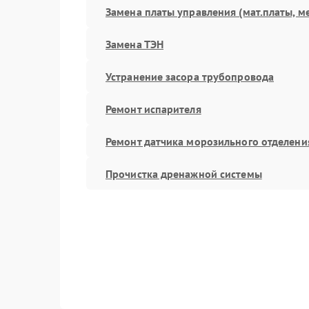
Замена платы управления (мат.платы, м
Замена ТЭН
Устранение засора трубопровода
Ремонт испарителя
Ремонт датчика морозильного отделени
Прочистка дренажной системы