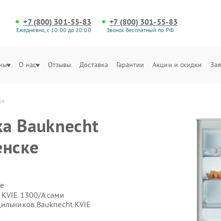
+7 (800) 301-55-83
+7 (800) 301-55-83
Ежедневно, с 10:00 до 20:00
Звонок бесплатный по РФ
ны
О нас
Отзывы
Доставка
Гарантии
Акции и скидки
Зая
ке
а Bauknecht
енске
е
 KVIE 1300/A сами
дильников Bauknecht KVIE