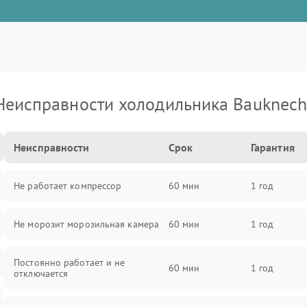
Неисправности холодильника Bauknech
Неисправности
Срок
Гарантия
Не работает компрессор
60 мин
1 год
Не морозит морозильная камера
60 мин
1 год
Постоянно работает и не
60 мин
1 год
отключается