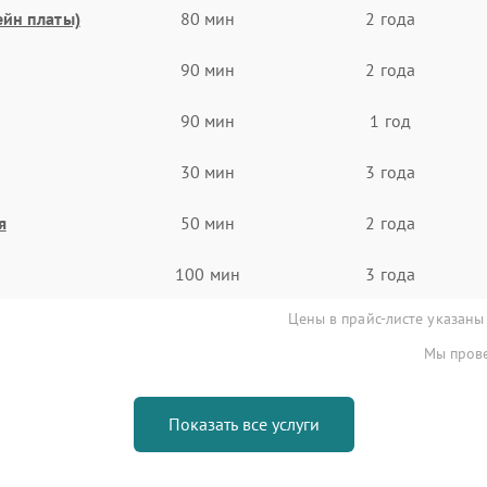
ейн платы)
80 мин
2 года
90 мин
2 года
90 мин
1 год
30 мин
3 года
я
50 мин
2 года
100 мин
3 года
Цены в прайс-листе указаны
Мы прове
Показать все услуги