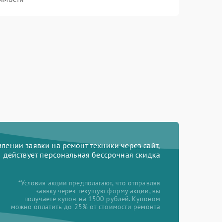
ении заявки на ремонт техники через сайт,
действует персональная бессрочная скидка
*Условия акции предполагают, что отправляя
заявку через текущую форму акции, вы
получаете купон на 1500 рублей. Купоном
можно оплатить до 25% от стоимости ремонта