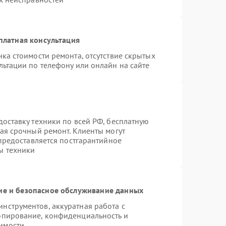
платная консультация
ка стоимости ремонта, отсутствие скрытых
льтации по телефону или онлайн на сайте
оставку техники по всей РФ, бесплатную
ая срочный ремонт. Клиенты могут
 предоставляется постгарантийное
ы техники
е и безопасное обслуживание данных
нструментов, аккуратная работа с
опирование, конфиденциальность и
имости