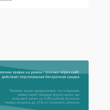
ении заявки на ремонт техники через сайт,
действует персональная бессрочная скидка
*Условия акции предполагают, что отправляя
заявку через текущую форму акции, вы
получаете купон на 1500 рублей. Купоном
можно оплатить до 25% от стоимости ремонта