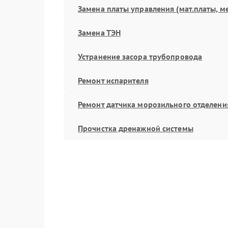
Замена платы управления (мат.платы, м
Замена ТЭН
Устранение засора трубопровода
Ремонт испарителя
Ремонт датчика морозильного отделени
Прочистка дренажной системы