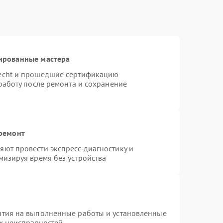
ированные мастера
necht и прошедшие сертификацию
работу после ремонта и сохранение
 ремонт
ют провести экспресс-диагностику и
мизируя время без устройства
нтия на выполненные работы и установленные
ых неисправностей