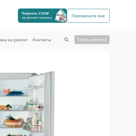
Получить 1500₽
Перезвоните мне
на ремонт техники
Статус ремонта
вка на ремонт
Контакты