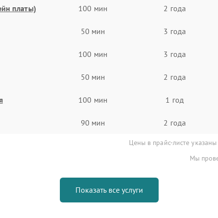
ейн платы)
100 мин
2 года
50 мин
3 года
100 мин
3 года
50 мин
2 года
я
100 мин
1 год
90 мин
2 года
Цены в прайс-листе указаны
Мы прове
Показать все услуги