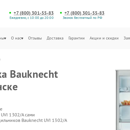
+7 (800) 301-55-83
+7 (800) 301-55-83
Ежедневно, с 10:00 до 20:00
Звонок бесплатный по РФ
ны
О нас
Отзывы
Доставка
Гарантии
Акции и скидки
Зая
е
а Bauknecht
нске
е
 UVI 1302/A сами
дильников Bauknecht UVI 1302/A