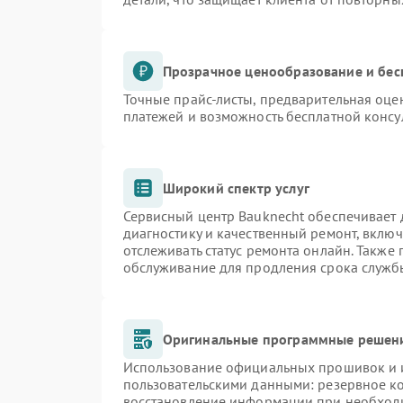
Прозрачное ценообразование и бес
Точные прайс-листы, предварительная оцен
платежей и возможность бесплатной консу
Широкий спектр услуг
Сервисный центр Bauknecht обеспечивает д
диагностику и качественный ремонт, включ
отслеживать статус ремонта онлайн. Также
обслуживание для продления срока служб
Оригинальные программные решени
Использование официальных прошивок и и
пользовательскими данными: резервное к
восстановление информации при необход