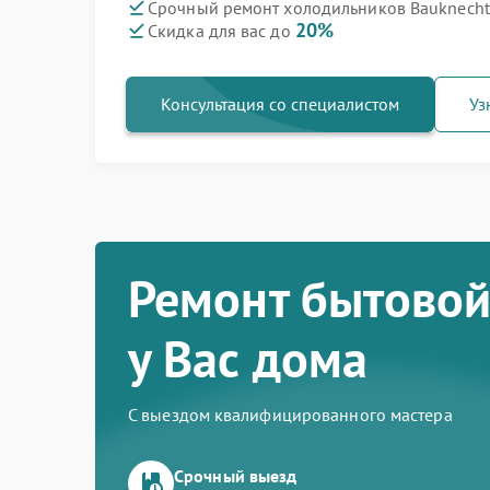
Срочный ремонт холодильников Bauknecht 
20%
Скидка для вас до
Консультация со специалистом
Уз
Ремонт бытовой
у Вас дома
С выездом квалифицированного мастера
Срочный выезд