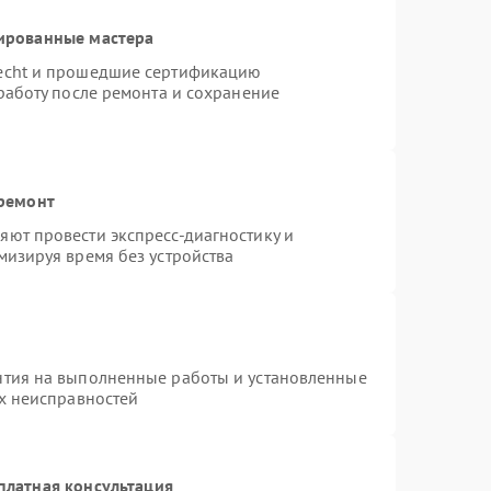
ированные мастера
necht и прошедшие сертификацию
работу после ремонта и сохранение
 ремонт
ют провести экспресс-диагностику и
мизируя время без устройства
нтия на выполненные работы и установленные
ых неисправностей
платная консультация