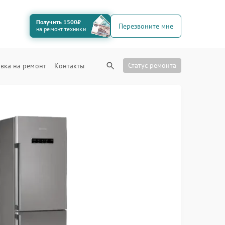
Получить 1500₽
Перезвоните мне
на ремонт техники
Статус ремонта
вка на ремонт
Контакты