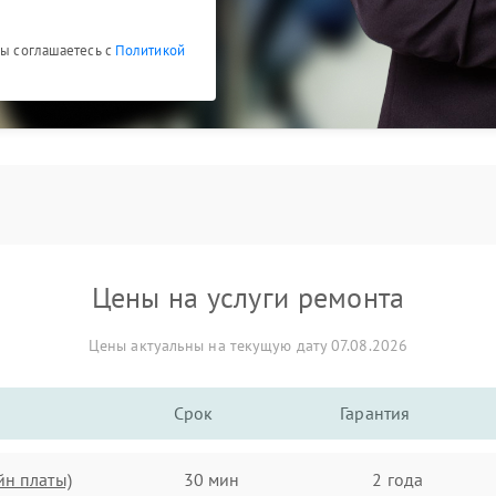
Вы соглашаетесь с
Политикой
Цены на услуги ремонта
Цены актуальны на текущую дату 07.08.2026
Срок
Гарантия
йн платы)
30 мин
2 года