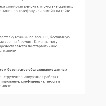
ка стоимости ремонта, отсутствие скрытых
льтации по телефону или онлайн на сайте
оставку техники по всей РФ, бесплатную
ая срочный ремонт. Клиенты могут
 предоставляется постгарантийное
ы техники
е и безопасное обслуживание данных
нструментов, аккуратная работа с
опирование, конфиденциальность и
имости