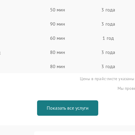
50 мин
3 года
90 мин
3 года
60 мин
1 год
я
80 мин
3 года
80 мин
3 года
Цены в прайс-листе указаны
Мы прове
Показать все услуги