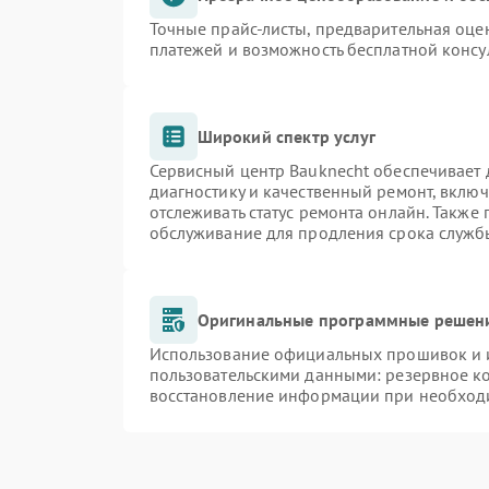
Точные прайс-листы, предварительная оцен
платежей и возможность бесплатной консу
Широкий спектр услуг
Сервисный центр Bauknecht обеспечивает д
диагностику и качественный ремонт, включ
отслеживать статус ремонта онлайн. Также
обслуживание для продления срока служб
Оригинальные программные решени
Использование официальных прошивок и и
пользовательскими данными: резервное к
восстановление информации при необход