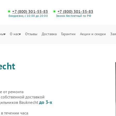
+7 (800) 301-55-83
+7 (800) 301-55-83
Ежедневно, с 10:00 до 20:00
Звонок бесплатный по РФ
ны
О нас
Отзывы
Доставка
Гарантии
Акции и скидки
Зая
echt
е от ремонта
 собственной доставкой
до 3-х
дильников Bauknecht
в течении часа