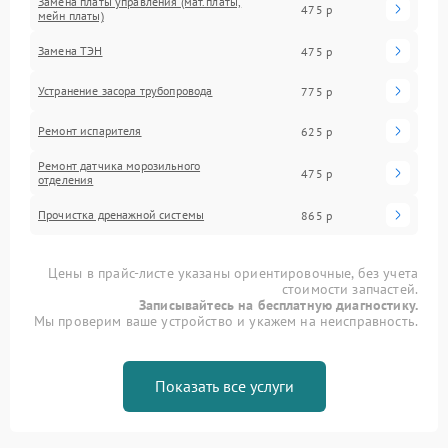
Замена платы управления (мат.платы,
475 р
мейн платы)
Замена ТЭН
475 р
Устранение засора трубопровода
775 р
Ремонт испарителя
625 р
Ремонт датчика морозильного
475 р
отделения
Прочистка дренажной системы
865 р
Цены в прайс-листе указаны ориентировочные, без учета
стоимости запчастей.
Записывайтесь на бесплатную диагностику.
Мы проверим ваше устройство и укажем на неисправность.
Показать все услуги