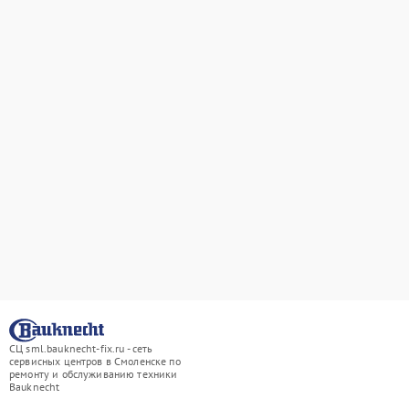
СЦ sml.bauknecht-fix.ru - сеть
сервисных центров в Смоленске по
ремонту и обслуживанию техники
Bauknecht