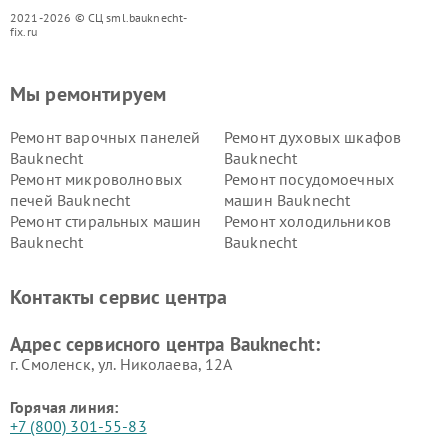
2021-2026 © СЦ sml.bauknecht-
fix.ru
Мы ремонтируем
Ремонт варочных панелей
Ремонт духовых шкафов
Bauknecht
Bauknecht
Ремонт микроволновых
Ремонт посудомоечных
печей Bauknecht
машин Bauknecht
Ремонт стиральных машин
Ремонт холодильников
Bauknecht
Bauknecht
Контакты сервис центра
Адрес сервисного центра Bauknecht:
г. Смоленск, ул. Николаева, 12А
Горячая линия:
+7 (800) 301-55-83