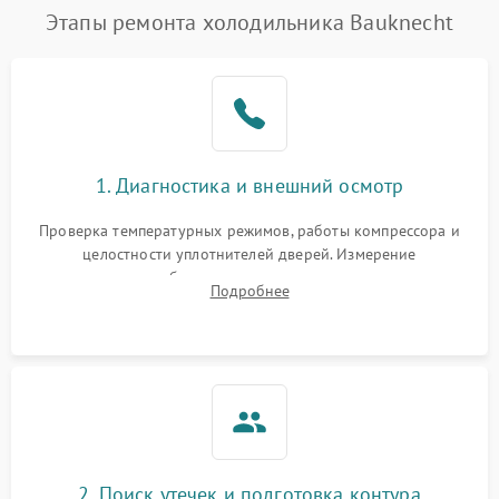
Этапы ремонта холодильника Bauknecht
1. Диагностика и внешний осмотр
Проверка температурных режимов, работы компрессора и
целостности уплотнителей дверей. Измерение
сопротивления обмоток мотора, проверка термостата и
Подробнее
считывание кодов ошибок с электронного дисплея.
2. Поиск утечек и подготовка контура