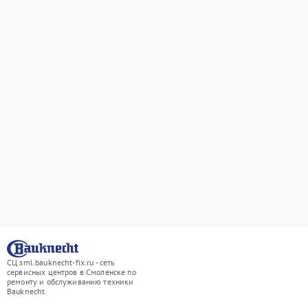
СЦ sml.bauknecht-fix.ru - сеть
сервисных центров в Смоленске по
ремонту и обслуживанию техники
Bauknecht