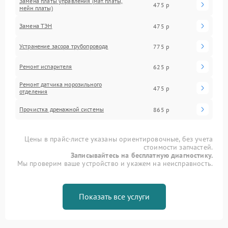
Замена платы управления (мат.платы,
475 р
мейн платы)
Замена ТЭН
475 р
Устранение засора трубопровода
775 р
Ремонт испарителя
625 р
Ремонт датчика морозильного
475 р
отделения
Прочистка дренажной системы
865 р
Цены в прайс-листе указаны ориентировочные, без учета
стоимости запчастей.
Записывайтесь на бесплатную диагностику.
Мы проверим ваше устройство и укажем на неисправность.
Показать все услуги