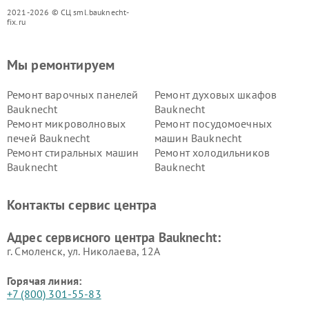
2021-2026 © СЦ sml.bauknecht-
fix.ru
Мы ремонтируем
Ремонт варочных панелей
Ремонт духовых шкафов
Bauknecht
Bauknecht
Ремонт микроволновых
Ремонт посудомоечных
печей Bauknecht
машин Bauknecht
Ремонт стиральных машин
Ремонт холодильников
Bauknecht
Bauknecht
Контакты сервис центра
Адрес сервисного центра Bauknecht:
г. Смоленск, ул. Николаева, 12А
Горячая линия:
+7 (800) 301-55-83