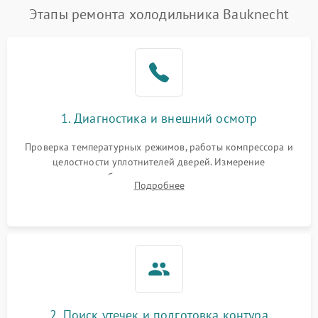
Этапы ремонта холодильника Bauknecht
1. Диагностика и внешний осмотр
Проверка температурных режимов, работы компрессора и
целостности уплотнителей дверей. Измерение
сопротивления обмоток мотора, проверка термостата и
Подробнее
считывание кодов ошибок с электронного дисплея.
2. Поиск утечек и подготовка контура