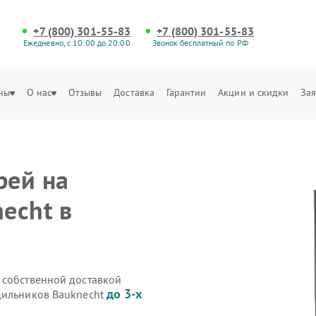
+7 (800) 301-55-83
+7 (800) 301-55-83
Ежедневно, с 10:00 до 20:00
Звонок бесплатный по РФ
ны
О нас
Отзывы
Доставка
Гарантии
Акции и скидки
Зая
рей на
echt в
 собственной доставкой
до 3-х
дильников Bauknecht