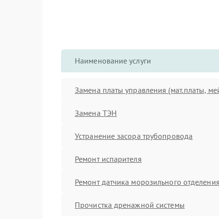
Наименование услуги
Замена платы управления (мат.платы, ме
Замена ТЭН
Устранение засора трубопровода
Ремонт испарителя
Ремонт датчика морозильного отделени
Прочистка дренажной системы