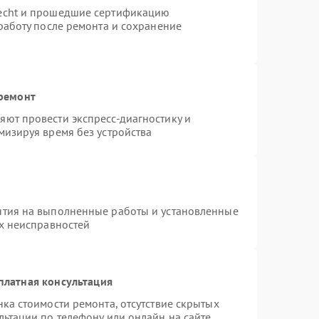
necht и прошедшие сертификацию
работу после ремонта и сохранение
 ремонт
ют провести экспресс-диагностику и
мизируя время без устройства
нтия на выполненные работы и установленные
ых неисправностей
платная консультация
ка стоимости ремонта, отсутствие скрытых
льтации по телефону или онлайн на сайте