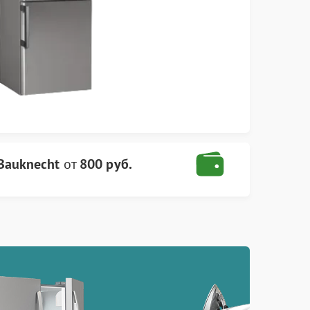
Bauknecht
от
800 руб.