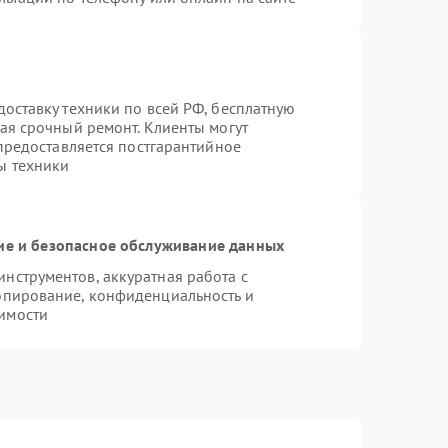
оставку техники по всей РФ, бесплатную
ая срочный ремонт. Клиенты могут
 предоставляется постгарантийное
ы техники
е и безопасное обслуживание данных
нструментов, аккуратная работа с
опирование, конфиденциальность и
имости