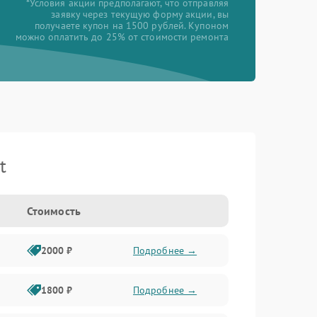
*Условия акции предполагают, что отправляя
заявку через текущую форму акции, вы
получаете купон на 1500 рублей. Купоном
можно оплатить до 25% от стоимости ремонта
t
Стоимость
2000 ₽
Подробнее →
1800 ₽
Подробнее →