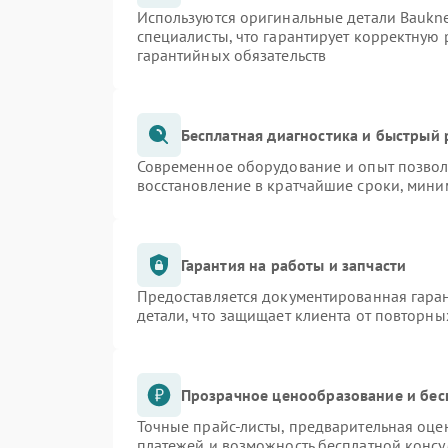
Используются оригинальные детали Bauk
специалисты, что гарантирует корректную 
гарантийных обязательств
Бесплатная диагностика и быстрый
Современное оборудование и опыт позволя
восстановление в кратчайшие сроки, мини
Гарантия на работы и запчасти
Предоставляется документированная гара
детали, что защищает клиента от повторн
Прозрачное ценообразование и бес
Точные прайс-листы, предварительная оцен
платежей и возможность бесплатной консу