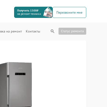
Получить 1500₽
Перезвоните мне
на ремонт техники
Статус ремонта
вка на ремонт
Контакты