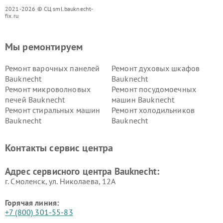
2021-2026 © СЦ sml.bauknecht-
fix.ru
Мы ремонтируем
Ремонт варочных панелей
Ремонт духовых шкафов
Bauknecht
Bauknecht
Ремонт микроволновых
Ремонт посудомоечных
печей Bauknecht
машин Bauknecht
Ремонт стиральных машин
Ремонт холодильников
Bauknecht
Bauknecht
Контакты сервис центра
Адрес сервисного центра Bauknecht:
г. Смоленск, ул. Николаева, 12А
Горячая линия:
+7 (800) 301-55-83