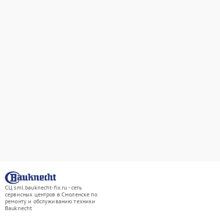
СЦ sml.bauknecht-fix.ru - сеть
сервисных центров в Смоленске по
ремонту и обслуживанию техники
Bauknecht