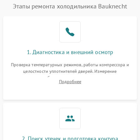
Этапы ремонта холодильника Bauknecht
1. Диагностика и внешний осмотр
Проверка температурных режимов, работы компрессора и
целостности уплотнителей дверей. Измерение
сопротивления обмоток мотора, проверка термостата и
Подробнее
считывание кодов ошибок с электронного дисплея.
2. Поиск утечек и подготовка контура