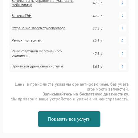
Замена платы управления (мат.платы,
475 р
мейн платы)
Замена ТЭН
475 р
Устранение засора трубопровода
775 р
Ремонт испарителя
625 р
Ремонт датчика морозильного
475 р
отделения
Прочистка дренажной системы
865 р
Цены в прайс-листе указаны ориентировочные, без учета
стоимости запчастей.
Записывайтесь на бесплатную диагностику.
Мы проверим ваше устройство и укажем на неисправность.
Показать все услуги