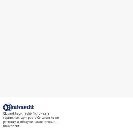
СЦ sml.bauknecht-fix.ru - сеть
сервисных центров в Смоленске по
ремонту и обслуживанию техники
Bauknecht