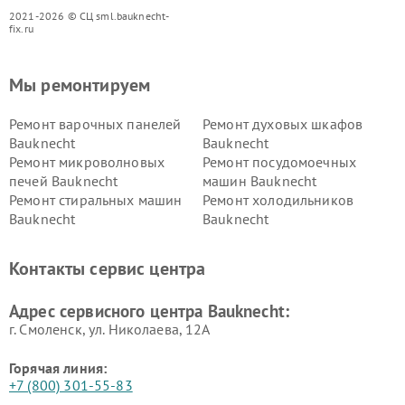
2021-2026 © СЦ sml.bauknecht-
fix.ru
Мы ремонтируем
Ремонт варочных панелей
Ремонт духовых шкафов
Bauknecht
Bauknecht
Ремонт микроволновых
Ремонт посудомоечных
печей Bauknecht
машин Bauknecht
Ремонт стиральных машин
Ремонт холодильников
Bauknecht
Bauknecht
Контакты сервис центра
Адрес сервисного центра Bauknecht:
г. Смоленск, ул. Николаева, 12А
Горячая линия:
+7 (800) 301-55-83