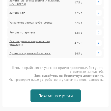
Замена платы управления (мат.платы,
475 р
мейн платы)
Замена ТЭН
475 р
Устранение засора трубопровода
775 р
Ремонт испарителя
625 р
Ремонт датчика морозильного
475 р
отделения
Прочистка дренажной системы
865 р
Цены в прайс-листе указаны ориентировочные, без учета
стоимости запчастей.
Записывайтесь на бесплатную диагностику.
Мы проверим ваше устройство и укажем на неисправность.
Показать все услуги