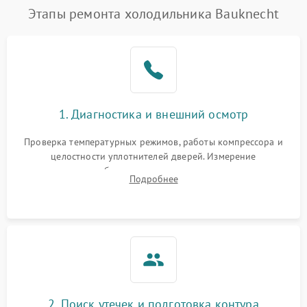
Этапы ремонта холодильника Bauknecht
1. Диагностика и внешний осмотр
Проверка температурных режимов, работы компрессора и
целостности уплотнителей дверей. Измерение
сопротивления обмоток мотора, проверка термостата и
Подробнее
считывание кодов ошибок с электронного дисплея.
2. Поиск утечек и подготовка контура