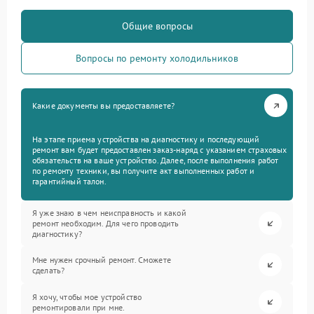
Общие вопросы
Вопросы по ремонту холодильников
Какие документы вы предоставляете?
На этапе приема устройства на диагностику и последующий
ремонт вам будет предоставлен заказ-наряд с указанием страховых
обязательств на ваше устройство. Далее, после выполнения работ
по ремонту техники, вы получите акт выполненных работ и
гарантийный талон.
Я уже знаю в чем неисправность и какой
ремонт необходим. Для чего проводить
диагностику?
Мне нужен срочный ремонт. Сможете
сделать?
Я хочу, чтобы мое устройство
ремонтировали при мне.