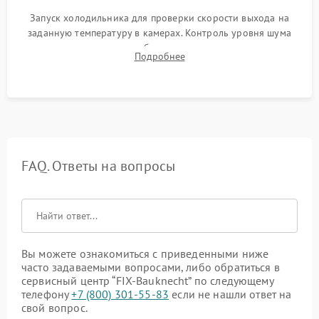
Запуск холодильника для проверки скорости выхода на
заданную температуру в камерах. Контроль уровня шума
компрессора, отсутствия обмерзания стенок и корректного
Подробнее
срабатывания системы автоматической оттайки.
FAQ. Ответы на вопросы
Вы можете ознакомиться с приведенными ниже
часто задаваемыми вопросами, либо обратиться в
сервисный центр “FIX-Bauknecht” по следующему
телефону
+7 (800) 301-55-83
если не нашли ответ на
свой вопрос.