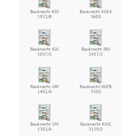
Bauknecht KDI
Bauknecht KGEA
1912/B
3600
Bauknecht IGU
Bauknecht IRU
1057/2
1457/2
Bauknecht URI
Bauknecht KGFB
1402/A
3500
Bauknecht UVI
Bauknecht KGIC
1302/A
3159/2