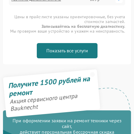
Цены в прайс-листе указаны ориентировочные, без учета
стоимости запчастей.
Записывайтесь на бесплатную диагностику.
Мы проверим ваше устройство и укажем на неисправность.
Показать все услуги
Получите 1500 рублей на
ремонт
Акция сервисного центра
Bauknecht
При оформлении заявки на ремонт техники через
сайт,
действует персональная бессрочная скидка