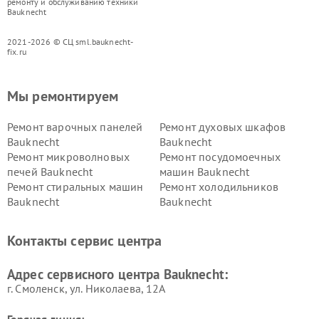
ремонту и обслуживанию техники
Bauknecht
2021-2026 © СЦ sml.bauknecht-
fix.ru
Мы ремонтируем
Ремонт варочных панелей
Ремонт духовых шкафов
Bauknecht
Bauknecht
Ремонт микроволновых
Ремонт посудомоечных
печей Bauknecht
машин Bauknecht
Ремонт стиральных машин
Ремонт холодильников
Bauknecht
Bauknecht
Контакты сервис центра
Адрес сервисного центра Bauknecht:
г. Смоленск, ул. Николаева, 12А
Горячая линия: