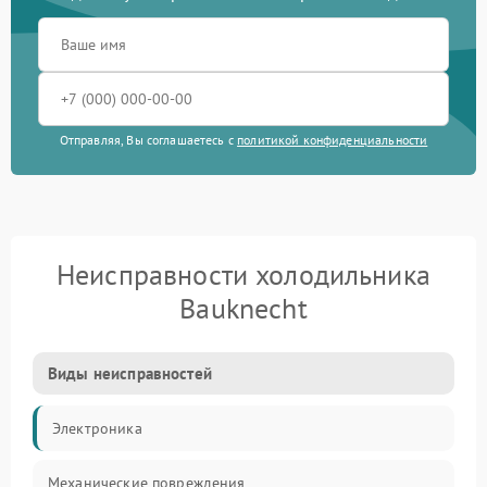
Отправляя, Вы соглашаетесь с
политикой конфиденциальности
Неисправности холодильника
Bauknecht
Виды неисправностей
Электроника
Механические повреждения