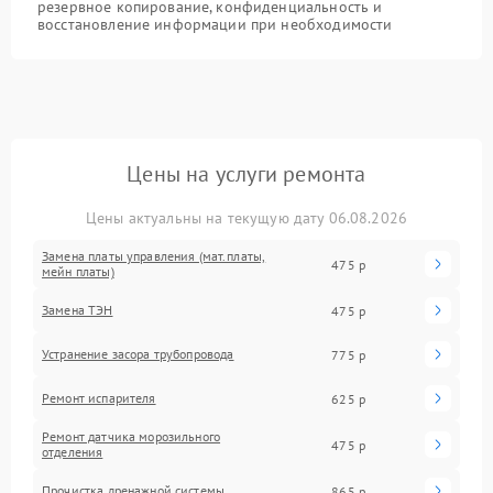
резервное копирование, конфиденциальность и
восстановление информации при необходимости
Цены на услуги ремонта
Цены актуальны на текущую дату 06.08.2026
Замена платы управления (мат.платы,
475 р
мейн платы)
Замена ТЭН
475 р
Устранение засора трубопровода
775 р
Ремонт испарителя
625 р
Ремонт датчика морозильного
475 р
отделения
Прочистка дренажной системы
865 р