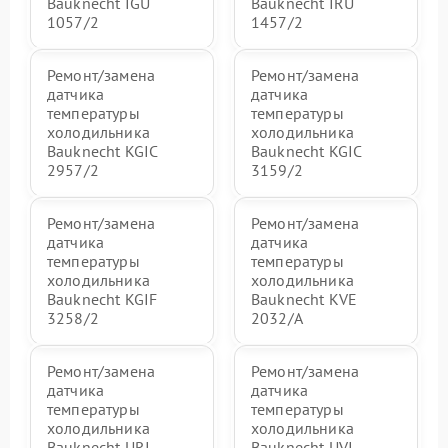
Bauknecht IGU
Bauknecht IRU
1057/2
1457/2
Ремонт/замена
Ремонт/замена
датчика
датчика
температуры
температуры
холодильника
холодильника
Bauknecht KGIC
Bauknecht KGIC
2957/2
3159/2
Ремонт/замена
Ремонт/замена
датчика
датчика
температуры
температуры
холодильника
холодильника
Bauknecht KGIF
Bauknecht KVE
3258/2
2032/A
Ремонт/замена
Ремонт/замена
датчика
датчика
температуры
температуры
холодильника
холодильника
Bauknecht URI
Bauknecht UVI