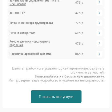
Замена платы управления (мат.платы,
475 р
мейн платы)
Замена ТЭН
475 р
Устранение засора трубопровода
775 р
Ремонт испарителя
625 р
Ремонт датчика морозильного
475 р
отделения
Прочистка дренажной системы
865 р
Цены в прайс-листе указаны ориентировочные, без учета
стоимости запчастей.
Записывайтесь на бесплатную диагностику.
Мы проверим ваше устройство и укажем на неисправность.
Показать все услуги