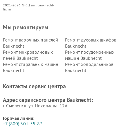
2021-2026 © СЦ sml.bauknecht-
fix.ru
Мы ремонтируем
Ремонт варочных панелей
Ремонт духовых шкафов
Bauknecht
Bauknecht
Ремонт микроволновых
Ремонт посудомоечных
печей Bauknecht
машин Bauknecht
Ремонт стиральных машин
Ремонт холодильников
Bauknecht
Bauknecht
Контакты сервис центра
Адрес сервисного центра Bauknecht:
г. Смоленск, ул. Николаева, 12А
Горячая линия:
+7 (800) 301-55-83