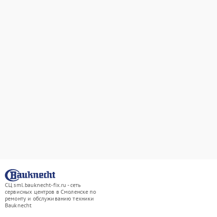
СЦ sml.bauknecht-fix.ru - сеть
сервисных центров в Смоленске по
ремонту и обслуживанию техники
Bauknecht