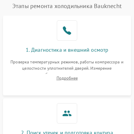
Этапы ремонта холодильника Bauknecht
1. Диагностика и внешний осмотр
Проверка температурных режимов, работы компрессора и
целостности уплотнителей дверей. Измерение
сопротивления обмоток мотора, проверка термостата и
Подробнее
считывание кодов ошибок с электронного дисплея.
2. Поиск утечек и подготовка контура