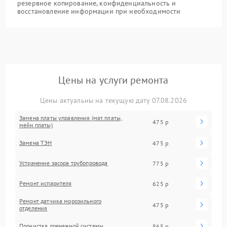
резервное копирование, конфиденциальность и
восстановление информации при необходимости
Цены на услуги ремонта
Цены актуальны на текущую дату 07.08.2026
Замена платы управления (мат.платы,
475 р
мейн платы)
Замена ТЭН
475 р
Устранение засора трубопровода
775 р
Ремонт испарителя
625 р
Ремонт датчика морозильного
475 р
отделения
Прочистка дренажной системы
865 р