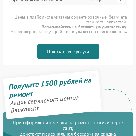
Цены в прайс-листе указаны ориентировочные, без учета
стоимости запчастей.
Записывайтесь на бесплатную диагностику.
Мы проверим ваше устройство и укажем на неисправность.
Показать все услуги
Получите 1500 рублей на
ремонт
Акция сервисного центра
Bauknecht
При оформлении заявки на ремонт техники через
сайт,
действует персональная бессрочная скидка