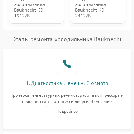
холодильника
холодильника
Bauknecht KDI
Bauknecht KDI
1912/B
2412/B
Этапы ремонта холодильника Bauknecht
1. Диагностика и внешний осмотр
Проверка температурных режимов, работы компрессора и
целостности уплотнителей дверей. Измерение
сопротивления обмоток мотора, проверка термостата и
Подробнее
считывание кодов ошибок с электронного дисплея.