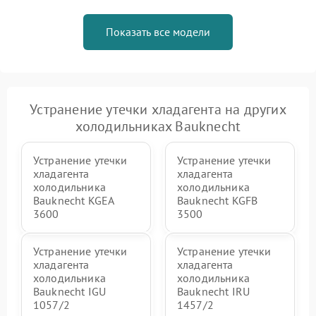
Показать все модели
Устранение утечки хладагента на других
холодильниках Bauknecht
Устранение утечки
Устранение утечки
хладагента
хладагента
холодильника
холодильника
Bauknecht KGEA
Bauknecht KGFB
3600
3500
Устранение утечки
Устранение утечки
хладагента
хладагента
холодильника
холодильника
Bauknecht IGU
Bauknecht IRU
1057/2
1457/2