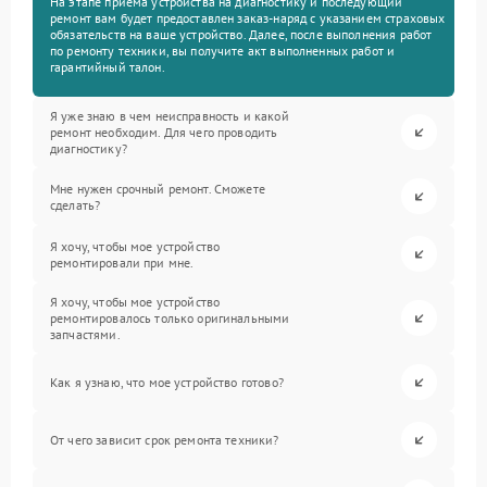
На этапе приема устройства на диагностику и последующий
ремонт вам будет предоставлен заказ-наряд с указанием страховых
обязательств на ваше устройство. Далее, после выполнения работ
по ремонту техники, вы получите акт выполненных работ и
гарантийный талон.
Я уже знаю в чем неисправность и какой
ремонт необходим. Для чего проводить
диагностику?
Мне нужен срочный ремонт. Сможете
сделать?
Я хочу, чтобы мое устройство
ремонтировали при мне.
Я хочу, чтобы мое устройство
ремонтировалось только оригинальными
запчастями.
Как я узнаю, что мое устройство готово?
От чего зависит срок ремонта техники?