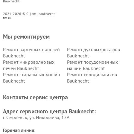
Bauknecht
2021-2026 © СЦ sml.bauknecht-
fix.ru
Мы ремонтируем
Ремонт варочных панелей
Ремонт духовых шкафов
Bauknecht
Bauknecht
Ремонт микроволновых
Ремонт посудомоечных
печей Bauknecht
машин Bauknecht
Ремонт стиральных машин
Ремонт холодильников
Bauknecht
Bauknecht
Контакты сервис центра
Адрес сервисного центра Bauknecht:
г. Смоленск, ул. Николаева, 12А
Горячая линия: