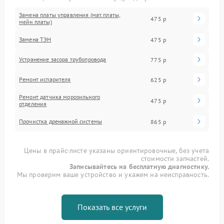
Замена платы управления (мат.платы,
475 р
мейн платы)
Замена ТЭН
475 р
Устранение засора трубопровода
775 р
Ремонт испарителя
625 р
Ремонт датчика морозильного
475 р
отделения
Прочистка дренажной системы
865 р
Цены в прайс-листе указаны ориентировочные, без учета
стоимости запчастей.
Записывайтесь на бесплатную диагностику.
Мы проверим ваше устройство и укажем на неисправность.
Показать все услуги