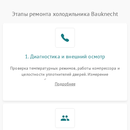
Этапы ремонта холодильника Bauknecht
1. Диагностика и внешний осмотр
Проверка температурных режимов, работы компрессора и
целостности уплотнителей дверей. Измерение
сопротивления обмоток мотора, проверка термостата и
Подробнее
считывание кодов ошибок с электронного дисплея.