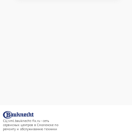
СЦ sml.bauknecht-fix.ru - сеть
сервисных центров в Смоленске по
ремонту и обслуживанию техники