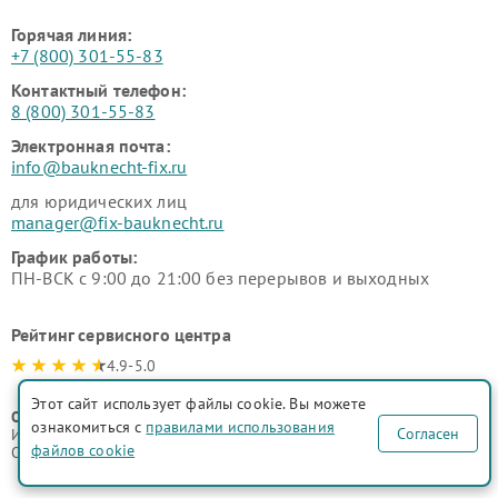
Горячая линия:
+7 (800) 301-55-83
Контактный телефон:
8 (800) 301-55-83
Электронная почта:
info@bauknecht-fix.ru
для юридических лиц
manager@fix-bauknecht.ru
График работы:
ПН-ВСК с 9:00 до 21:00 без перерывов и выходных
Рейтинг сервисного центра
4.9-5.0
Этот сайт использует файлы cookie. Вы можете
ООО "Русервис"
ознакомиться с
правилами использования
Согласен
ИНН 7702633247
файлов cookie
ОГРН 1077746335776