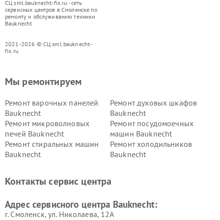
СЦ sml.bauknecht-fix.ru - сеть
сервисных центров в Смоленске по
ремонту и обслуживанию техники
Bauknecht
2021-2026 © СЦ sml.bauknecht-
fix.ru
Мы ремонтируем
Ремонт варочных панелей
Ремонт духовых шкафов
Bauknecht
Bauknecht
Ремонт микроволновых
Ремонт посудомоечных
печей Bauknecht
машин Bauknecht
Ремонт стиральных машин
Ремонт холодильников
Bauknecht
Bauknecht
Контакты сервис центра
Адрес сервисного центра Bauknecht:
г. Смоленск, ул. Николаева, 12А