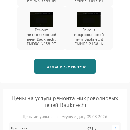
EMPK3 3545 IN
EMPK5 5645 PT
Ремонт
Ремонт
микроволновой
микроволновой
печи Bauknecht
печи Bauknecht
EMDR6 6638 PT
EMNK3 2138 IN
Показать все модели
Цены на услуги ремонта микроволновых
печей Bauknecht
Цены актуальны на текущую дату 09.08.2026
Прошивка
975 р