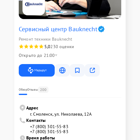
Сервисный центр Bauknecht
Ремонт техники Bauknecht
5,0
230 оценки
Открыто до 21:00
Маршрут
200
Обзор
Отзывы
Адрес
г. Смоленск, ул. Николаева, 12А
Контакты
+7 (800) 301-55-83
+7 (800) 301-55-83
Время работы