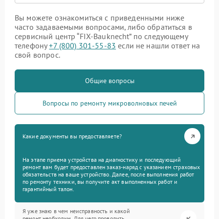
Вы можете ознакомиться с приведенными ниже
часто задаваемыми вопросами, либо обратиться в
сервисный центр “FIX-Bauknecht” по следующему
телефону
+7 (800) 301-55-83
если не нашли ответ на
свой вопрос.
Общие вопросы
Вопросы по ремонту микроволновых печей
Какие документы вы предоставляете?
На этапе приема устройства на диагностику и последующий
ремонт вам будет предоставлен заказ-наряд с указанием страховых
обязательств на ваше устройство. Далее, после выполнения работ
по ремонту техники, вы получите акт выполненных работ и
гарантийный талон.
Я уже знаю в чем неисправность и какой
ремонт необходим. Для чего проводить