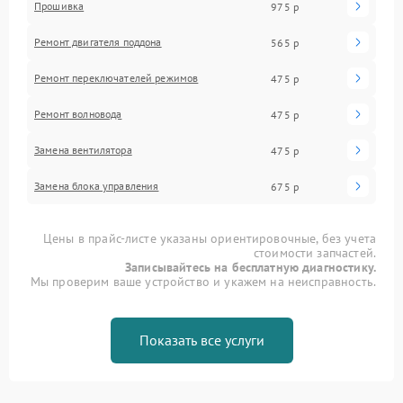
Прошивка
975 р
Ремонт двигателя поддона
565 р
Ремонт переключателей режимов
475 р
Ремонт волновода
475 р
Замена вентилятора
475 р
Замена блока управления
675 р
Цены в прайс-листе указаны ориентировочные, без учета
стоимости запчастей.
Записывайтесь на бесплатную диагностику.
Мы проверим ваше устройство и укажем на неисправность.
Показать все услуги