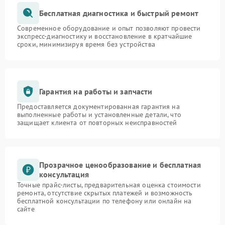
Бесплатная диагностика и быстрый ремонт
Современное оборудование и опыт позволяют провести
экспресс-диагностику и восстановление в кратчайшие
сроки, минимизируя время без устройства
Гарантия на работы и запчасти
Предоставляется документированная гарантия на
выполненные работы и установленные детали, что
защищает клиента от повторных неисправностей
Прозрачное ценообразование и бесплатная
консультация
Точные прайс-листы, предварительная оценка стоимости
ремонта, отсутствие скрытых платежей и возможность
бесплатной консультации по телефону или онлайн на
сайте