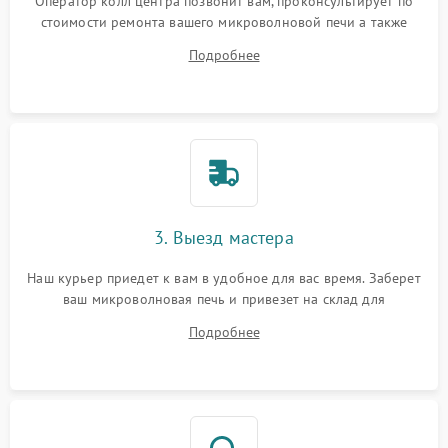
Оператор колл центра позвонит вам, проконсультирует по
стоимости ремонта вашего микроволновой печи а также
ответит на все ваши вопросы.
Подробнее
3. Выезд мастера
Наш курьер приедет к вам в удобное для вас время. Заберет
ваш микроволновая печь и привезет на склад для
диагностики.
Подробнее