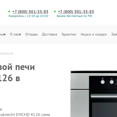
+7 (800) 301-55-83
+7 (800) 301-55-83
Ежедневно, с 10:00 до 20:00
Звонок бесплатный по РФ
ны
О нас
Отзывы
Доставка
Гарантии
Акции и скидки
Зая
моленске
вой печи
126 в
е
auknecht EMCHD 4126 сами