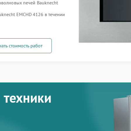
оволновых печей Bauknecht
uknecht EMCHD 4126 в течении
нать стоимость работ
 техники