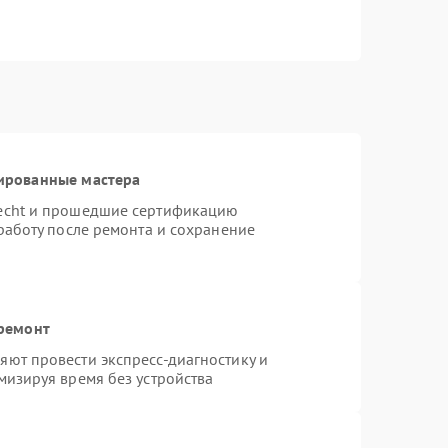
ированные мастера
necht и прошедшие сертификацию
работу после ремонта и сохранение
 ремонт
ют провести экспресс-диагностику и
мизируя время без устройства