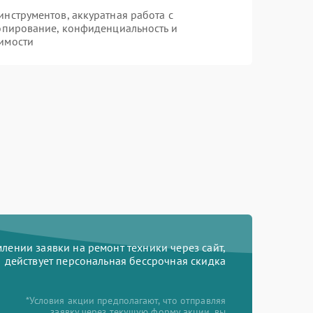
нструментов, аккуратная работа с
опирование, конфиденциальность и
имости
ении заявки на ремонт техники через сайт,
действует персональная бессрочная скидка
*Условия акции предполагают, что отправляя
заявку через текущую форму акции, вы