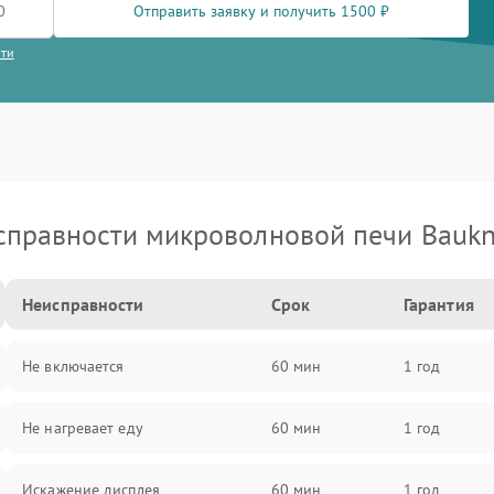
Отправить заявку и получить 1500 ₽
сти
справности микроволновой печи Baukn
Неисправности
Срок
Гарантия
Не включается
60 мин
1 год
Не нагревает еду
60 мин
1 год
Искажение дисплея
60 мин
1 год