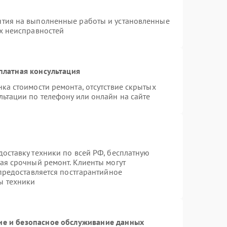
нтия на выполненные работы и установленные
ых неисправностей
платная консультация
ка стоимости ремонта, отсутствие скрытых
льтации по телефону или онлайн на сайте
оставку техники по всей РФ, бесплатную
ая срочный ремонт. Клиенты могут
 предоставляется постгарантийное
ы техники
е и безопасное обслуживание данных