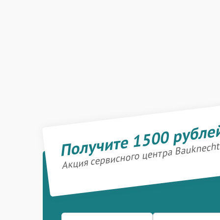
Получите 1500 рубле
Акция сервисного центра Bauknecht