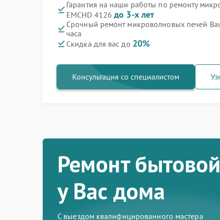
Гарантия на наши работы по ремонту микр
до 3-х лет
EMCHD 4126
Срочный ремонт микроволновых печей Ba
часа
20%
Скидка для вас до
Консультация со специалистом
Уз
Ремонт бытовой
у Вас дома
С выездом квалифицированного мастера