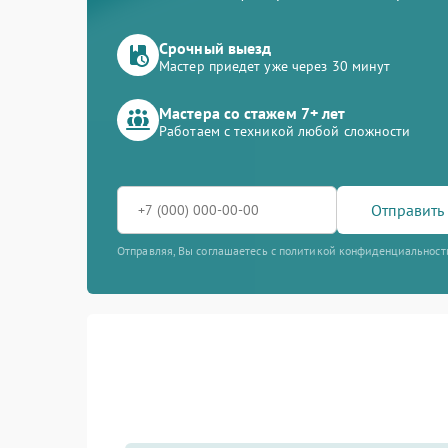
Срочный выезд
Мастер приедет уже через 30 минут
Мастера со стажем 7+ лет
Работаем с техникой любой сложности
Отправить 
Отправляя, Вы соглашаетесь с политикой конфиденциальност