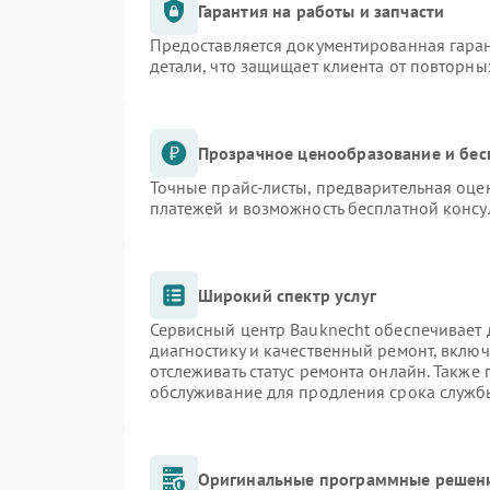
Гарантия на работы и запчасти
Предоставляется документированная гара
детали, что защищает клиента от повторн
Прозрачное ценообразование и бес
Точные прайс-листы, предварительная оцен
платежей и возможность бесплатной консу
Широкий спектр услуг
Сервисный центр Bauknecht обеспечивает д
диагностику и качественный ремонт, включ
отслеживать статус ремонта онлайн. Также
обслуживание для продления срока служб
Оригинальные программные решени