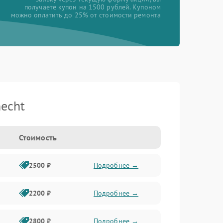
получаете купон на 1500 рублей. Купоном
можно оплатить до 25% от стоимости ремонта
echt
Стоимость
2500 ₽
Подробнее →
2200 ₽
Подробнее →
2800 ₽
Подробнее →