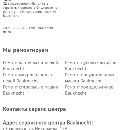
СЦ sml.bauknecht-fix.ru - сеть
сервисных центров в Смоленске по
ремонту и обслуживанию техники
Bauknecht
2021-2026 © СЦ sml.bauknecht-
fix.ru
Мы ремонтируем
Ремонт варочных панелей
Ремонт духовых шкафов
Bauknecht
Bauknecht
Ремонт микроволновых
Ремонт посудомоечных
печей Bauknecht
машин Bauknecht
Ремонт стиральных машин
Ремонт холодильников
Bauknecht
Bauknecht
Контакты сервис центра
Адрес сервисного центра Bauknecht:
г. Смоленск, ул. Николаева, 12А