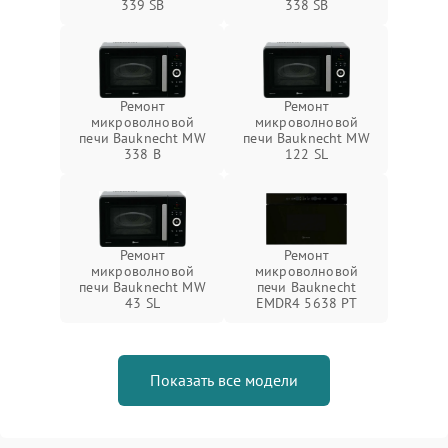
339 SB
338 SB
Ремонт
Ремонт
микроволновой
микроволновой
печи Bauknecht MW
печи Bauknecht MW
338 B
122 SL
Ремонт
Ремонт
микроволновой
микроволновой
печи Bauknecht MW
печи Bauknecht
43 SL
EMDR4 5638 PT
Показать все модели