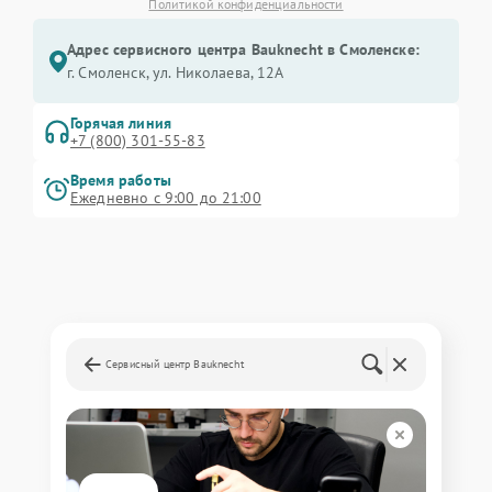
Политикой конфиденциальности
Адрес сервисного центра Bauknecht в Смоленске:
г. Смоленск, ул. Николаева, 12А
Горячая линия
+7 (800) 301-55-83
Время работы
Ежедневно с 9:00 до 21:00
Сервисный центр Bauknecht