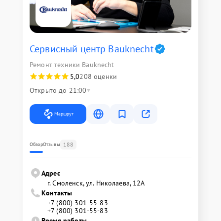
Сервисный центр Bauknecht
Ремонт техники Bauknecht
5,0
208 оценки
Открыто до 21:00
Маршрут
188
Обзор
Отзывы
Адрес
г. Смоленск, ул. Николаева, 12А
Контакты
+7 (800) 301-55-83
+7 (800) 301-55-83
Время работы