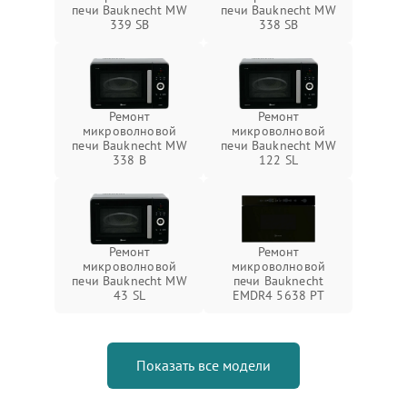
печи Bauknecht MW
печи Bauknecht MW
339 SB
338 SB
Ремонт
Ремонт
микроволновой
микроволновой
печи Bauknecht MW
печи Bauknecht MW
338 B
122 SL
Ремонт
Ремонт
микроволновой
микроволновой
печи Bauknecht MW
печи Bauknecht
43 SL
EMDR4 5638 PT
Показать все модели