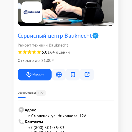
Сервисный центр Bauknecht
Ремонт техники Bauknecht
5,0
164 оценки
Открыто до 21:00
Маршрут
192
Обзор
Отзывы
Адрес
г. Смоленск, ул. Николаева, 12А
Контакты
+7 (800) 301-55-83