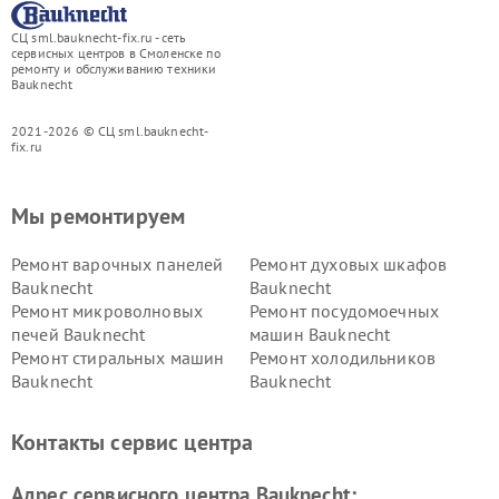
СЦ sml.bauknecht-fix.ru - сеть
сервисных центров в Смоленске по
ремонту и обслуживанию техники
Bauknecht
2021-2026 © СЦ sml.bauknecht-
fix.ru
Мы ремонтируем
Ремонт варочных панелей
Ремонт духовых шкафов
Bauknecht
Bauknecht
Ремонт микроволновых
Ремонт посудомоечных
печей Bauknecht
машин Bauknecht
Ремонт стиральных машин
Ремонт холодильников
Bauknecht
Bauknecht
Контакты сервис центра
Адрес сервисного центра Bauknecht: