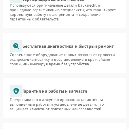
Используются оригинальные детали Bauknecht и
прошедшие сертификацию специалисты, что гарантирует
корректную работу после ремонта и сохранение
гарантийных обязательств
Бесплатная диагностика и быстрый ремонт
Современное оборудование и опыт позволяют провести
экспресс-диагностику и восстановление в кратчайшие
сроки, минимизируя время без устройства
Гарантия на работы и запчасти
Предоставляется документированная гарантия на
выполненные работы и установленные детали, что
защищает клиента от повторных неисправностей