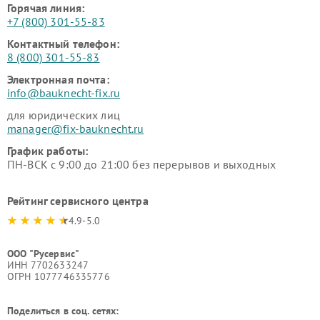
Горячая линия:
+7 (800) 301-55-83
Контактный телефон:
8 (800) 301-55-83
Электронная почта:
info@bauknecht-fix.ru
для юридических лиц
manager@fix-bauknecht.ru
График работы:
ПН-ВСК с 9:00 до 21:00 без перерывов и выходных
Рейтинг сервисного центра
4.9-5.0
ООО "Русервис"
ИНН 7702633247
ОГРН 1077746335776
Поделиться в соц. сетях: