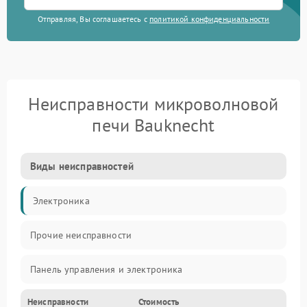
Отправляя, Вы соглашаетесь с
политикой конфиденциальности
Неисправности микроволновой
печи Bauknecht
Виды неисправностей
Электроника
Прочие неисправности
Панель управления и электроника
Неисправности
Стоимость
Дверца и корпус