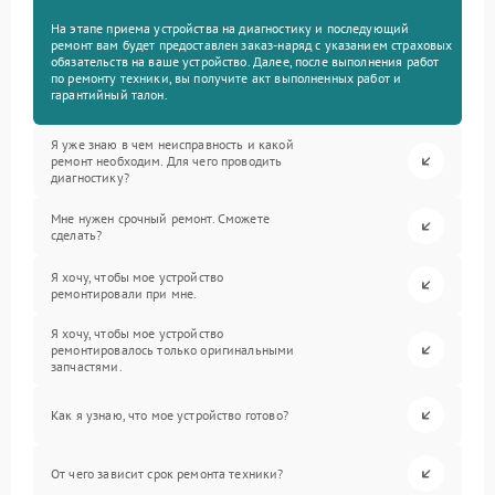
На этапе приема устройства на диагностику и последующий
ремонт вам будет предоставлен заказ-наряд с указанием страховых
обязательств на ваше устройство. Далее, после выполнения работ
по ремонту техники, вы получите акт выполненных работ и
гарантийный талон.
Я уже знаю в чем неисправность и какой
ремонт необходим. Для чего проводить
диагностику?
Мне нужен срочный ремонт. Сможете
сделать?
Я хочу, чтобы мое устройство
ремонтировали при мне.
Я хочу, чтобы мое устройство
ремонтировалось только оригинальными
запчастями.
Как я узнаю, что мое устройство готово?
От чего зависит срок ремонта техники?