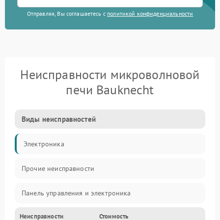
Отправляя, Вы соглашаетесь с
политикой конфиденциальности
Неисправности микроволновой
печи Bauknecht
Виды неисправностей
Электроника
Прочие неисправности
Панель управления и электроника
Неисправности
Стоимость
Дверца и корпус