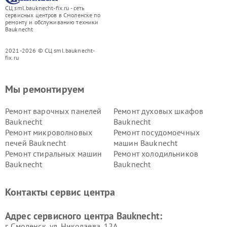
СЦ sml.bauknecht-fix.ru - сеть
сервисных центров в Смоленске по
ремонту и обслуживанию техники
Bauknecht
2021-2026 © СЦ sml.bauknecht-
fix.ru
Мы ремонтируем
Ремонт варочных панелей
Ремонт духовых шкафов
Bauknecht
Bauknecht
Ремонт микроволновых
Ремонт посудомоечных
печей Bauknecht
машин Bauknecht
Ремонт стиральных машин
Ремонт холодильников
Bauknecht
Bauknecht
Контакты сервис центра
Адрес сервисного центра Bauknecht:
г. Смоленск, ул. Николаева, 12А