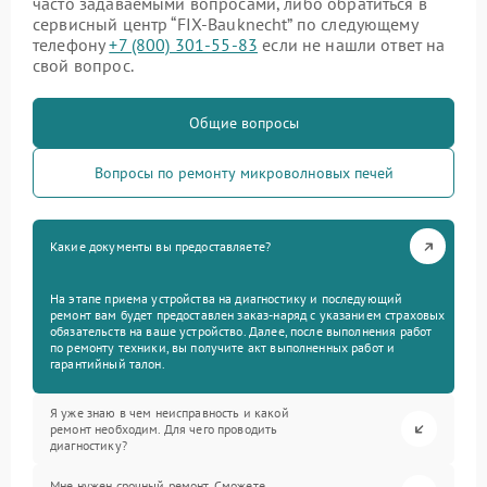
часто задаваемыми вопросами, либо обратиться в
сервисный центр “FIX-Bauknecht” по следующему
телефону
+7 (800) 301-55-83
если не нашли ответ на
свой вопрос.
Общие вопросы
Вопросы по ремонту микроволновых печей
Какие документы вы предоставляете?
На этапе приема устройства на диагностику и последующий
ремонт вам будет предоставлен заказ-наряд с указанием страховых
обязательств на ваше устройство. Далее, после выполнения работ
по ремонту техники, вы получите акт выполненных работ и
гарантийный талон.
Я уже знаю в чем неисправность и какой
ремонт необходим. Для чего проводить
диагностику?
Мне нужен срочный ремонт. Сможете