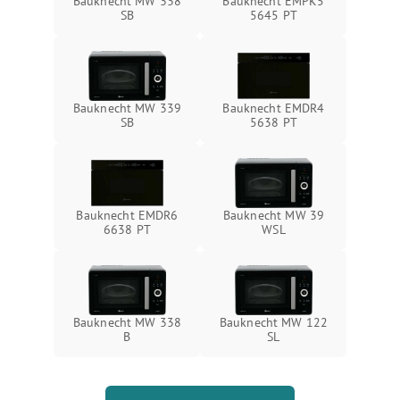
Bauknecht MW 338
Bauknecht EMPK5
SB
5645 PT
Bauknecht MW 339
Bauknecht EMDR4
SB
5638 PT
Bauknecht EMDR6
Bauknecht MW 39
6638 PT
WSL
Bauknecht MW 338
Bauknecht MW 122
B
SL