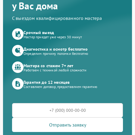
у Вас дома
С выездом квалифицированного мастера
Срочный выезд
Мастер приедет уже через 30 минут
Диагностика и осмотр бесплатно
Определим причину поломки бесплатно
Мастера со стажем 7+ лет
Работаем с техникой любой сложности
Гарантия до 12 месяцев
Составляем договор, предоставляем гарантию
Отправить заявку