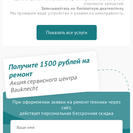
стоимости запчастей.
Записывайтесь на бесплатную диагностику.
Мы проверим ваше устройство и укажем на неисправность.
Показать все услуги
Получите 1500 рублей на
ремонт
Акция сервисного центра
Bauknecht
При оформлении заявки на ремонт техники через
сайт,
действует персональная бессрочная скидка