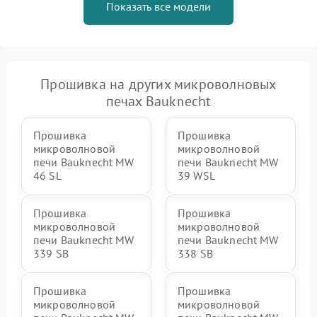
Показать все модели
Прошивка на других микроволновых
печах Bauknecht
Прошивка
Прошивка
микроволновой
микроволновой
печи Bauknecht MW
печи Bauknecht MW
46 SL
39 WSL
Прошивка
Прошивка
микроволновой
микроволновой
печи Bauknecht MW
печи Bauknecht MW
339 SB
338 SB
Прошивка
Прошивка
микроволновой
микроволновой