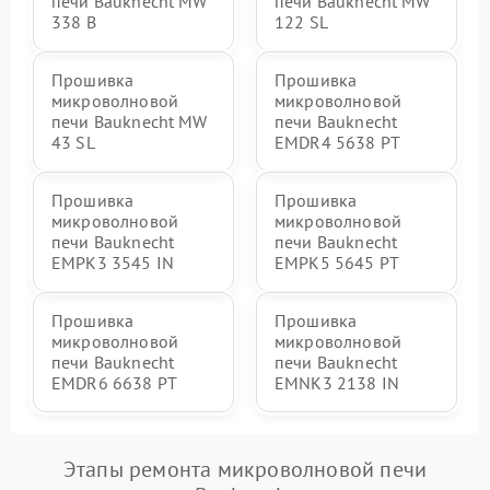
печи Bauknecht MW
печи Bauknecht MW
338 B
122 SL
Прошивка
Прошивка
микроволновой
микроволновой
печи Bauknecht MW
печи Bauknecht
43 SL
EMDR4 5638 PT
Прошивка
Прошивка
микроволновой
микроволновой
печи Bauknecht
печи Bauknecht
EMPK3 3545 IN
EMPK5 5645 PT
Прошивка
Прошивка
микроволновой
микроволновой
печи Bauknecht
печи Bauknecht
EMDR6 6638 PT
EMNK3 2138 IN
Этапы ремонта микроволновой печи