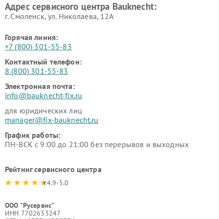
Адрес сервисного центра Bauknecht:
г. Смоленск, ул. Николаева, 12А
Горячая линия:
+7 (800) 301-55-83
Контактный телефон:
8 (800) 301-55-83
Электронная почта:
info@bauknecht-fix.ru
для юридических лиц
manager@fix-bauknecht.ru
График работы:
ПН-ВСК с 9:00 до 21:00 без перерывов и выходных
Рейтинг сервисного центра
4.9-5.0
ООО "Русервис"
ИНН 7702633247