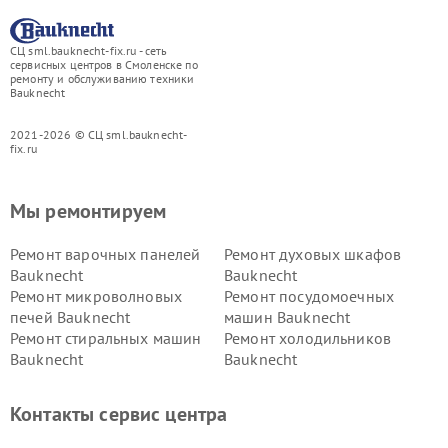
СЦ sml.bauknecht-fix.ru - сеть
сервисных центров в Смоленске по
ремонту и обслуживанию техники
Bauknecht
2021-2026 © СЦ sml.bauknecht-
fix.ru
Мы ремонтируем
Ремонт варочных панелей
Ремонт духовых шкафов
Bauknecht
Bauknecht
Ремонт микроволновых
Ремонт посудомоечных
печей Bauknecht
машин Bauknecht
Ремонт стиральных машин
Ремонт холодильников
Bauknecht
Bauknecht
Контакты сервис центра