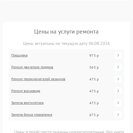
Цены на услуги ремонта
Цены актуальны на текущую дату 06.08.2026
Прошивка
975 р
Ремонт двигателя поддона
565 р
Ремонт переключателей режимов
475 р
Ремонт волновода
475 р
Замена вентилятора
475 р
Замена блока управления
675 р
Цены в прайс-листе указаны ориентировочные, без учета