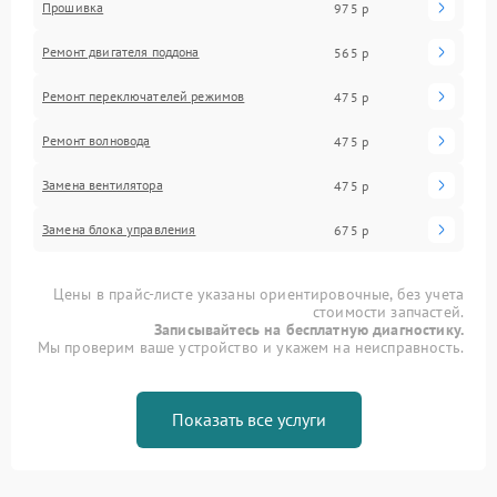
Прошивка
975 р
Ремонт двигателя поддона
565 р
Ремонт переключателей режимов
475 р
Ремонт волновода
475 р
Замена вентилятора
475 р
Замена блока управления
675 р
Цены в прайс-листе указаны ориентировочные, без учета
стоимости запчастей.
Записывайтесь на бесплатную диагностику.
Мы проверим ваше устройство и укажем на неисправность.
Показать все услуги