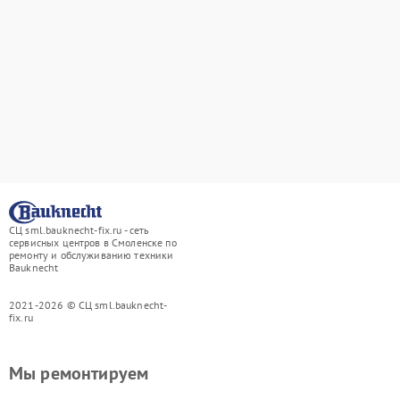
СЦ sml.bauknecht-fix.ru - сеть
сервисных центров в Смоленске по
ремонту и обслуживанию техники
Bauknecht
2021-2026 © СЦ sml.bauknecht-
fix.ru
Мы ремонтируем