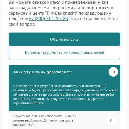
Вы можете ознакомиться с приведенными ниже
часто задаваемыми вопросами, либо обратиться в
сервисный центр “FIX-Bauknecht” по следующему
телефону
+7 (800) 301-55-83
если не нашли ответ на
свой вопрос.
Общие вопросы
Вопросы по ремонту микроволновых печей
Какие документы вы предоставляете?
На этапе приема устройства на диагностику и последующий
ремонт вам будет предоставлен заказ-наряд с указанием страховых
обязательств на ваше устройство. Далее, после выполнения работ
по ремонту техники, вы получите акт выполненных работ и
гарантийный талон.
Я уже знаю в чем неисправность и какой
ремонт необходим. Для чего проводить
диагностику?