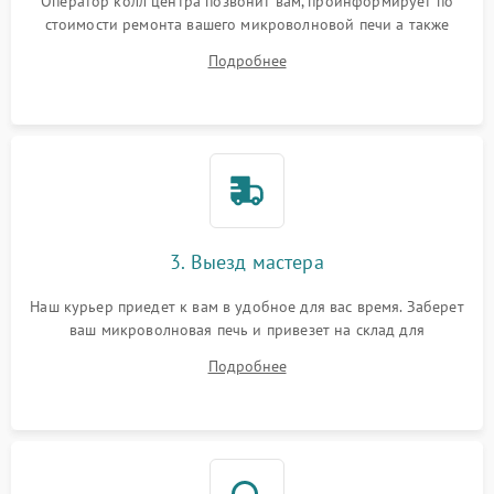
Оператор колл центра позвонит вам, проинформирует по
стоимости ремонта вашего микроволновой печи а также
ответит на все ваши вопросы.
Подробнее
3. Выезд мастера
Наш курьер приедет к вам в удобное для вас время. Заберет
ваш микроволновая печь и привезет на склад для
диагностики.
Подробнее