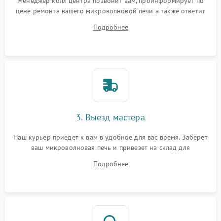
Менеджер колл центра позвонит вам, проинформирует по
цене ремонта вашего микроволновой печи а также ответит
на все ваши вопросы.
Подробнее
3. Выезд мастера
Наш курьер приедет к вам в удобное для вас время. Заберет
ваш микроволновая печь и привезет на склад для
диагностики.
Подробнее