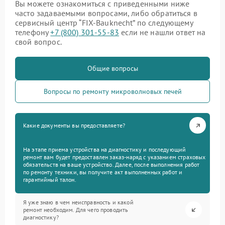
Вы можете ознакомиться с приведенными ниже
часто задаваемыми вопросами, либо обратиться в
сервисный центр “FIX-Bauknecht” по следующему
телефону
+7 (800) 301-55-83
если не нашли ответ на
свой вопрос.
Общие вопросы
Вопросы по ремонту микроволновых печей
Какие документы вы предоставляете?
На этапе приема устройства на диагностику и последующий
ремонт вам будет предоставлен заказ-наряд с указанием страховых
обязательств на ваше устройство. Далее, после выполнения работ
по ремонту техники, вы получите акт выполненных работ и
гарантийный талон.
Я уже знаю в чем неисправность и какой
ремонт необходим. Для чего проводить
диагностику?