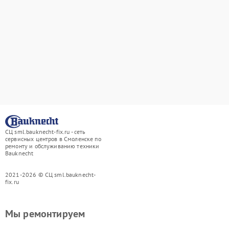
СЦ sml.bauknecht-fix.ru - сеть
сервисных центров в Смоленске по
ремонту и обслуживанию техники
Bauknecht
2021-2026 © СЦ sml.bauknecht-
fix.ru
Мы ремонтируем