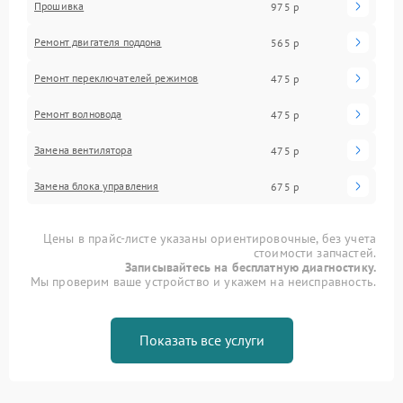
Прошивка
975 р
Ремонт двигателя поддона
565 р
Ремонт переключателей режимов
475 р
Ремонт волновода
475 р
Замена вентилятора
475 р
Замена блока управления
675 р
Цены в прайс-листе указаны ориентировочные, без учета
стоимости запчастей.
Записывайтесь на бесплатную диагностику.
Мы проверим ваше устройство и укажем на неисправность.
Показать все услуги