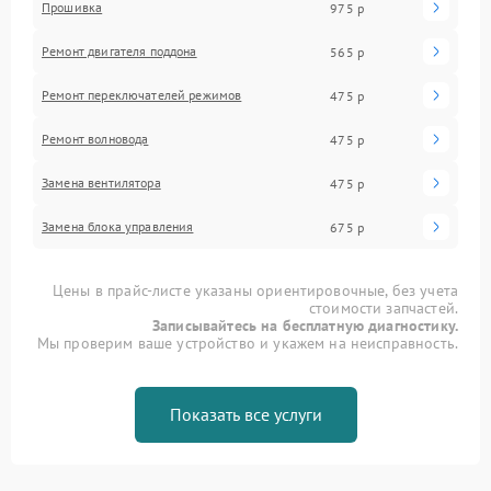
Прошивка
975 р
Ремонт двигателя поддона
565 р
Ремонт переключателей режимов
475 р
Ремонт волновода
475 р
Замена вентилятора
475 р
Замена блока управления
675 р
Цены в прайс-листе указаны ориентировочные, без учета
стоимости запчастей.
Записывайтесь на бесплатную диагностику.
Мы проверим ваше устройство и укажем на неисправность.
Показать все услуги