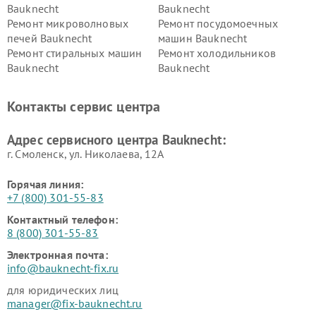
Bauknecht
Bauknecht
Ремонт микроволновых
Ремонт посудомоечных
печей Bauknecht
машин Bauknecht
Ремонт стиральных машин
Ремонт холодильников
Bauknecht
Bauknecht
Контакты сервис центра
Адрес сервисного центра Bauknecht:
г. Смоленск, ул. Николаева, 12А
Горячая линия:
+7 (800) 301-55-83
Контактный телефон:
8 (800) 301-55-83
Электронная почта:
info@bauknecht-fix.ru
для юридических лиц
manager@fix-bauknecht.ru