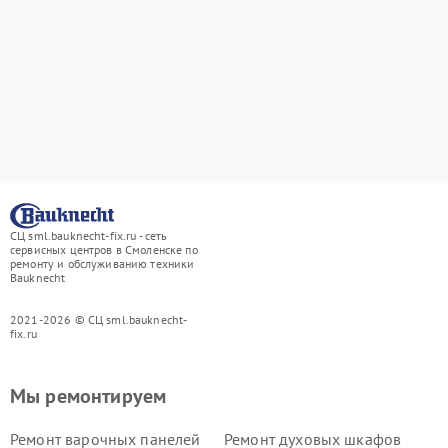
СЦ sml.bauknecht-fix.ru - сеть
сервисных центров в Смоленске по
ремонту и обслуживанию техники
Bauknecht
2021-2026 © СЦ sml.bauknecht-
fix.ru
Мы ремонтируем
Ремонт варочных панелей
Ремонт духовых шкафов