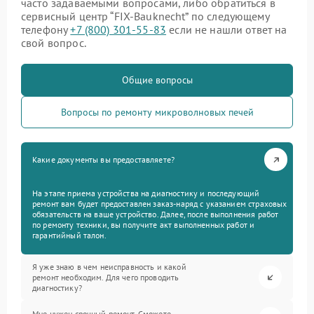
часто задаваемыми вопросами, либо обратиться в
сервисный центр “FIX-Bauknecht” по следующему
телефону
+7 (800) 301-55-83
если не нашли ответ на
свой вопрос.
Общие вопросы
Вопросы по ремонту микроволновых печей
Какие документы вы предоставляете?
На этапе приема устройства на диагностику и последующий
ремонт вам будет предоставлен заказ-наряд с указанием страховых
обязательств на ваше устройство. Далее, после выполнения работ
по ремонту техники, вы получите акт выполненных работ и
гарантийный талон.
Я уже знаю в чем неисправность и какой
ремонт необходим. Для чего проводить
диагностику?
Мне нужен срочный ремонт. Сможете