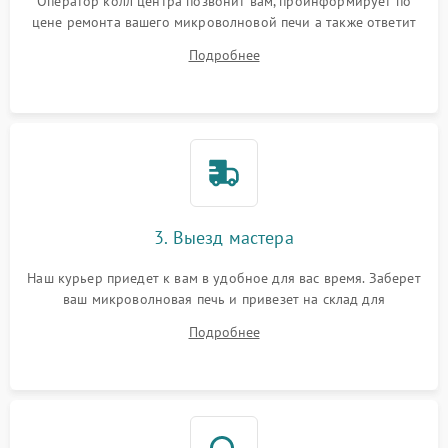
Оператор колл центра позвонит вам, проинформирует по
цене ремонта вашего микроволновой печи а также ответит
на все ваши вопросы.
Подробнее
3. Выезд мастера
Наш курьер приедет к вам в удобное для вас время. Заберет
ваш микроволновая печь и привезет на склад для
диагностики.
Подробнее