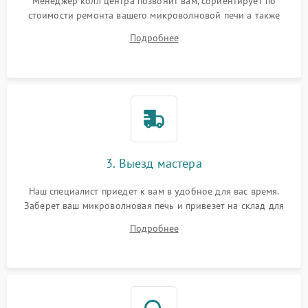
Менеджер колл центра позвонит вам, сориентирует по
стоимости ремонта вашего микроволновой печи а также
ответит на все ваши вопросы.
Подробнее
3. Выезд мастера
Наш специалист приедет к вам в удобное для вас время.
Заберет ваш микроволновая печь и привезет на склад для
диагностики.
Подробнее