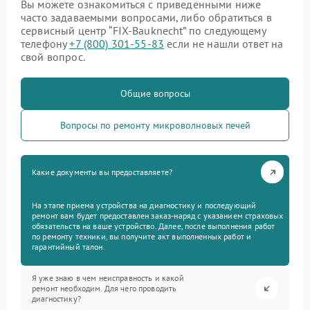
Вы можете ознакомиться с приведенными ниже
часто задаваемыми вопросами, либо обратиться в
сервисный центр “FIX-Bauknecht” по следующему
телефону
+7 (800) 301-55-83
если не нашли ответ на
свой вопрос.
Общие вопросы
Вопросы по ремонту микроволновых печей
Какие документы вы предоставляете?
На этапе приема устройства на диагностику и последующий
ремонт вам будет предоставлен заказ-наряд с указанием страховых
обязательств на ваше устройство. Далее, после выполнения работ
по ремонту техники, вы получите акт выполненных работ и
гарантийный талон.
Я уже знаю в чем неисправность и какой
ремонт необходим. Для чего проводить
диагностику?