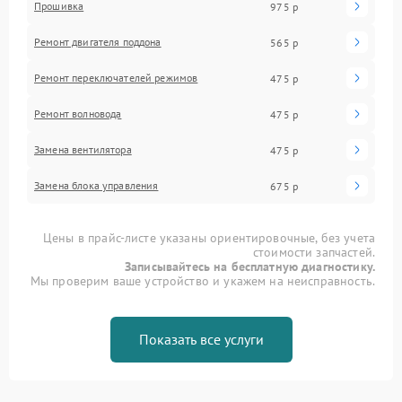
Прошивка
975 р
Ремонт двигателя поддона
565 р
Ремонт переключателей режимов
475 р
Ремонт волновода
475 р
Замена вентилятора
475 р
Замена блока управления
675 р
Цены в прайс-листе указаны ориентировочные, без учета
стоимости запчастей.
Записывайтесь на бесплатную диагностику.
Мы проверим ваше устройство и укажем на неисправность.
Показать все услуги