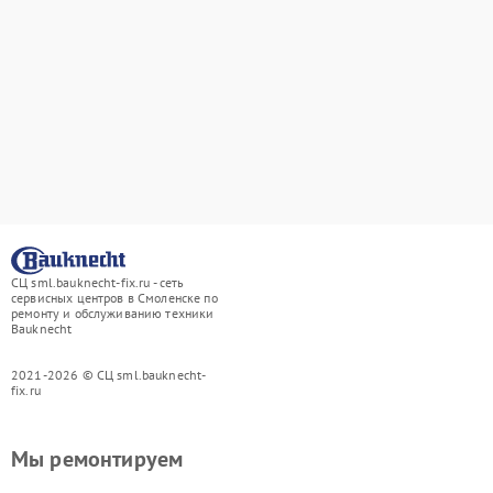
СЦ sml.bauknecht-fix.ru - сеть
сервисных центров в Смоленске по
ремонту и обслуживанию техники
Bauknecht
2021-2026 © СЦ sml.bauknecht-
fix.ru
Мы ремонтируем