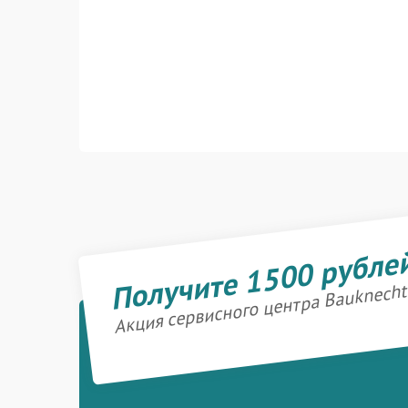
Получите 1500 рубле
Акция сервисного центра Bauknecht