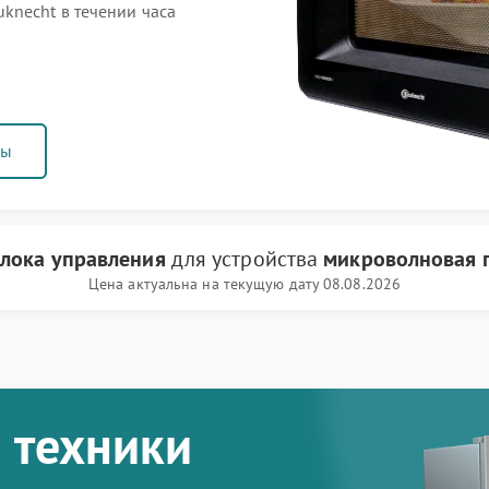
knecht в течении часа
ны
блока управления
для устройства
микроволновая п
Цена актуальна на текущую дату 08.08.2026
 техники