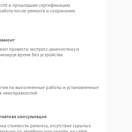
necht и прошедшие сертификацию
работу после ремонта и сохранение
 ремонт
ют провести экспресс-диагностику и
мизируя время без устройства
нтия на выполненные работы и установленные
ых неисправностей
платная консультация
ка стоимости ремонта, отсутствие скрытых
льтации по телефону или онлайн на сайте