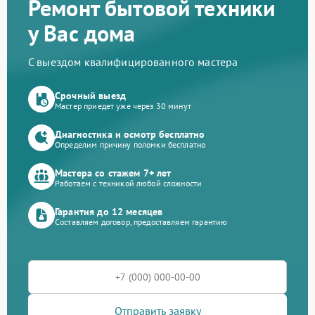
Ремонт бытовой техники
у Вас дома
С выездом квалифицированного мастера
Срочный выезд
Мастер приедет уже через 30 минут
Диагностика и осмотр бесплатно
Определим причину поломки бесплатно
Мастера со стажем 7+ лет
Работаем с техникой любой сложности
Гарантия до 12 месяцев
Составляем договор, предоставляем гарантию
Отправить заявку