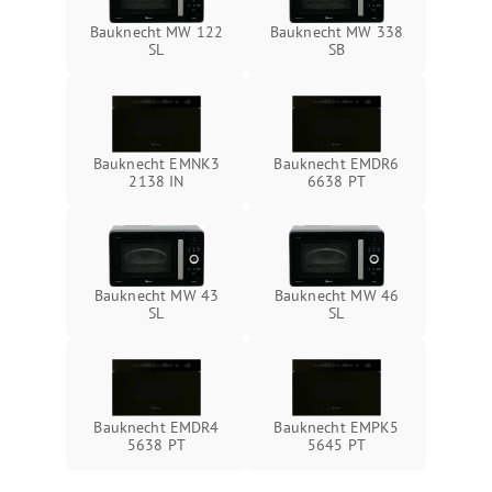
Bauknecht MW 122
Bauknecht MW 338
SL
SB
Bauknecht EMNK3
Bauknecht EMDR6
2138 IN
6638 PT
Bauknecht MW 43
Bauknecht MW 46
SL
SL
Bauknecht EMDR4
Bauknecht EMPK5
5638 PT
5645 PT