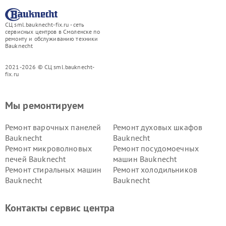
СЦ sml.bauknecht-fix.ru - сеть
сервисных центров в Смоленске по
ремонту и обслуживанию техники
Bauknecht
2021-2026 © СЦ sml.bauknecht-
fix.ru
Мы ремонтируем
Ремонт варочных панелей
Ремонт духовых шкафов
Bauknecht
Bauknecht
Ремонт микроволновых
Ремонт посудомоечных
печей Bauknecht
машин Bauknecht
Ремонт стиральных машин
Ремонт холодильников
Bauknecht
Bauknecht
Контакты сервис центра