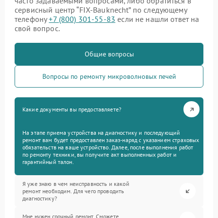
часто задаваемыми вопросами, либо обратиться в
сервисный центр “FIX-Bauknecht” по следующему
телефону
+7 (800) 301-55-83
если не нашли ответ на
свой вопрос.
Общие вопросы
Вопросы по ремонту микроволновых печей
Какие документы вы предоставляете?
На этапе приема устройства на диагностику и последующий
ремонт вам будет предоставлен заказ-наряд с указанием страховых
обязательств на ваше устройство. Далее, после выполнения работ
по ремонту техники, вы получите акт выполненных работ и
гарантийный талон.
Я уже знаю в чем неисправность и какой
ремонт необходим. Для чего проводить
диагностику?
Мне нужен срочный ремонт. Сможете