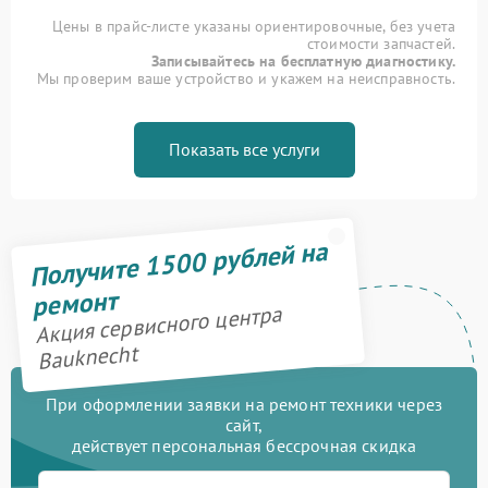
Цены в прайс-листе указаны ориентировочные, без учета
стоимости запчастей.
Записывайтесь на бесплатную диагностику.
Мы проверим ваше устройство и укажем на неисправность.
Показать все услуги
Получите 1500 рублей на
ремонт
Акция сервисного центра
Bauknecht
При оформлении заявки на ремонт техники через
сайт,
действует персональная бессрочная скидка