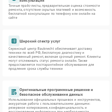
консультация
Точные прайс-листы, предварительная оценка стоимости
ремонта, отсутствие скрытых платежей и возможность
бесплатной консультации по телефону или онлайн на
сайте
Широкий спектр услуг
Сервисный центр Bauknecht обеспечивает доставку
техники по всей РФ, бесплатную диагностику и
качественный ремонт, включая срочный ремонт. Клиенты
могут отслеживать статус ремонта онлайн. Также
предоставляется постгарантийное обслуживание для
продления срока службы техники
Оригинальные программные решение и
безопасное обслуживание данных
Использование официальных прошивок и инструментов,
аккуратная работа с пользовательскими данными:
резервное копирование, конфиденциальность и
восстановление информации при необходимости