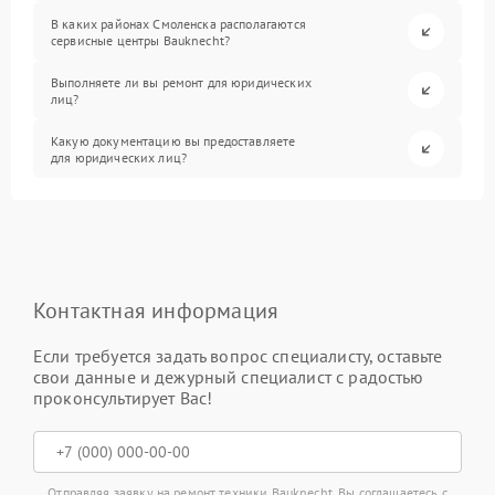
В каких районах Смоленска располагаются
сервисные центры Bauknecht?
Выполняете ли вы ремонт для юридических
лиц?
Какую документацию вы предоставляете
для юридических лиц?
Контактная информация
Если требуется задать вопрос специалисту, оставьте
свои данные и дежурный специалист с радостью
проконсультирует Вас!
Отправляя заявку на ремонт техники Bauknecht, Вы соглашаетесь с