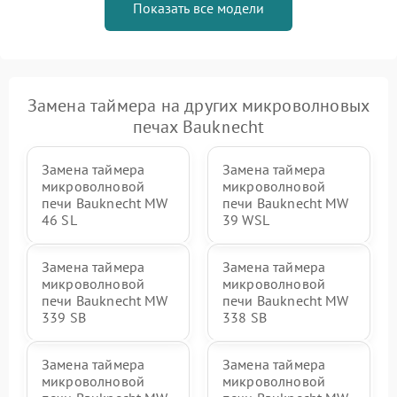
Показать все модели
Замена таймера на других микроволновых
печах Bauknecht
Замена таймера
Замена таймера
микроволновой
микроволновой
печи Bauknecht MW
печи Bauknecht MW
46 SL
39 WSL
Замена таймера
Замена таймера
микроволновой
микроволновой
печи Bauknecht MW
печи Bauknecht MW
339 SB
338 SB
Замена таймера
Замена таймера
микроволновой
микроволновой