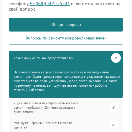
телефону
+7 (800) 301-55-83
если не нашли ответ на
свой вопрос.
Общие вопросы
Вопросы по ремонту микроволновых печей
Какие документы вы предоставляете?
На этапе приема устройства на диагностику и последующий
ремонт вам будет предоставлен заказ-наряд с указанием страховых
обязательств на ваше устройство. Далее, после выполнения работ
по ремонту техники, вы получите акт выполненных работ и
гарантийный талон.
Я уже знаю в чем неисправность и какой
ремонт необходим. Для чего проводить
диагностику?
Мне нужен срочный ремонт. Сможете
сделать?