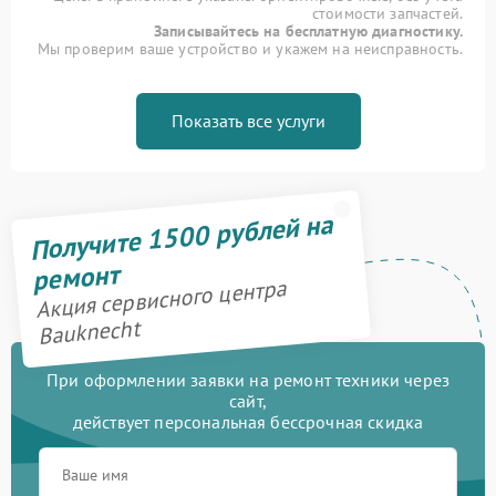
стоимости запчастей.
Записывайтесь на бесплатную диагностику.
Мы проверим ваше устройство и укажем на неисправность.
Показать все услуги
Получите 1500 рублей на
ремонт
Акция сервисного центра
Bauknecht
При оформлении заявки на ремонт техники через
сайт,
действует персональная бессрочная скидка