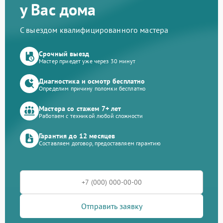
у Вас дома
С выездом квалифицированного мастера
Срочный выезд
Мастер приедет уже через 30 минут
Диагностика и осмотр бесплатно
Определим причину поломки бесплатно
Мастера со стажем 7+ лет
Работаем с техникой любой сложности
Гарантия до 12 месяцев
Составляем договор, предоставляем гарантию
Отправить заявку