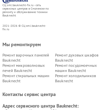
СЦ sml.bauknecht-fix.ru - сеть
сервисных центров в Смоленске по
ремонту и обслуживанию техники
Bauknecht
2021-2026 © СЦ sml.bauknecht-
fix.ru
Мы ремонтируем
Ремонт варочных панелей
Ремонт духовых шкафов
Bauknecht
Bauknecht
Ремонт микроволновых
Ремонт посудомоечных
печей Bauknecht
машин Bauknecht
Ремонт стиральных машин
Ремонт холодильников
Bauknecht
Bauknecht
Контакты сервис центра
Адрес сервисного центра Bauknecht: