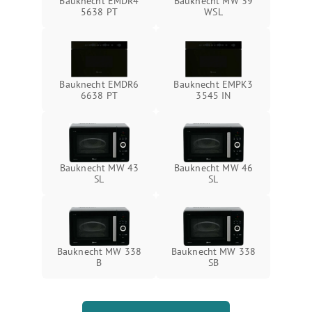
Bauknecht EMDR4
Bauknecht MW 39
5638 PT
WSL
Bauknecht EMDR6
Bauknecht EMPK3
6638 PT
3545 IN
Bauknecht MW 43
Bauknecht MW 46
SL
SL
Bauknecht MW 338
Bauknecht MW 338
B
SB