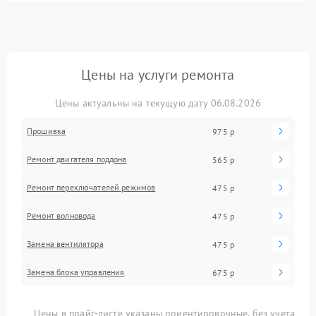
Цены на услуги ремонта
Цены актуальны на текущую дату 06.08.2026
Прошивка
975 р
Ремонт двигателя поддона
565 р
Ремонт переключателей режимов
475 р
Ремонт волновода
475 р
Замена вентилятора
475 р
Замена блока управления
675 р
Цены в прайс-листе указаны ориентировочные, без учета