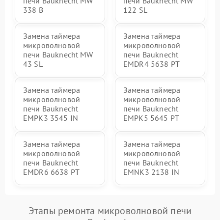
печи Bauknecht MW
печи Bauknecht MW
338 B
122 SL
Замена таймера
Замена таймера
микроволновой
микроволновой
печи Bauknecht MW
печи Bauknecht
43 SL
EMDR4 5638 PT
Замена таймера
Замена таймера
микроволновой
микроволновой
печи Bauknecht
печи Bauknecht
EMPK3 3545 IN
EMPK5 5645 PT
Замена таймера
Замена таймера
микроволновой
микроволновой
печи Bauknecht
печи Bauknecht
EMDR6 6638 PT
EMNK3 2138 IN
Этапы ремонта микроволновой печи