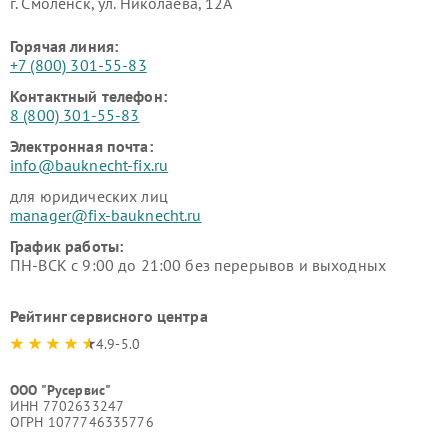
г. Смоленск, ул. Николаева, 12А
Горячая линия:
+7 (800) 301-55-83
Контактный телефон:
8 (800) 301-55-83
Электронная почта:
info@bauknecht-fix.ru
для юридических лиц
manager@fix-bauknecht.ru
График работы:
ПН-ВСК с 9:00 до 21:00 без перерывов и выходных
Рейтинг сервисного центра
4.9-5.0
ООО "Русервис"
ИНН 7702633247
ОГРН 1077746335776