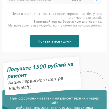
Цены в прайс-листе указаны ориентировочные, без учета
стоимости запчастей.
Записывайтесь на бесплатную диагностику.
Мы проверим ваше устройство и укажем на неисправность.
Показать все услуги
Получите 1500 рублей на
ремонт
Акция сервисного центра
Bauknecht
При оформлении заявки на ремонт техники через
сайт,
действует персональная бессрочная скидка