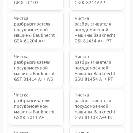
GMX 50102
GSIK 8214A2P
Чистка
Чистка
разбрызгивателя
разбрызгивателя
посудомоечной
посудомоечной
машины Bauknecht
машины Bauknecht
GSX 61204 A++
GSI 81454 A++ PT
Чистка
Чистка
разбрызгивателя
разбрызгивателя
посудомоечной
посудомоечной
машины Bauknecht
машины Bauknecht
GSF 81414 A++ WS
GSU 81454 A++ PT
Чистка
Чистка
разбрызгивателя
разбрызгивателя
посудомоечной
посудомоечной
машины Bauknecht
машины Bauknecht
GSXK 5011 A+
GSU 81308 A++ IN