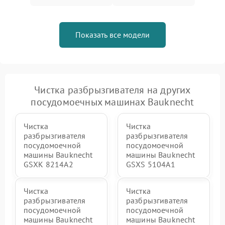
Показать все модели
Чистка разбрызгивателя на других
посудомоечных машинах Bauknecht
Чистка
Чистка
разбрызгивателя
разбрызгивателя
посудомоечной
посудомоечной
машины Bauknecht
машины Bauknecht
GSXK 8214A2
GSXS 5104A1
Чистка
Чистка
разбрызгивателя
разбрызгивателя
посудомоечной
посудомоечной
машины Bauknecht
машины Bauknecht