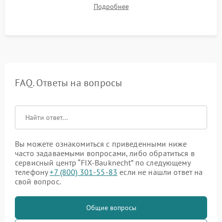
до нужной температуры, отсутствия посторонних шумов,
Подробнее
штатного слива и абсолютной сухости в поддоне.
FAQ. Ответы на вопросы
Вы можете ознакомиться с приведенными ниже
часто задаваемыми вопросами, либо обратиться в
сервисный центр “FIX-Bauknecht” по следующему
телефону
+7 (800) 301-55-83
если не нашли ответ на
свой вопрос.
Общие вопросы