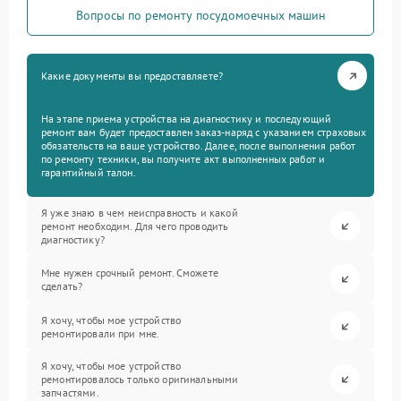
Вопросы по ремонту посудомоечных машин
Какие документы вы предоставляете?
На этапе приема устройства на диагностику и последующий
ремонт вам будет предоставлен заказ-наряд с указанием страховых
обязательств на ваше устройство. Далее, после выполнения работ
по ремонту техники, вы получите акт выполненных работ и
гарантийный талон.
Я уже знаю в чем неисправность и какой
ремонт необходим. Для чего проводить
диагностику?
Мне нужен срочный ремонт. Сможете
сделать?
Я хочу, чтобы мое устройство
ремонтировали при мне.
Я хочу, чтобы мое устройство
ремонтировалось только оригинальными
запчастями.