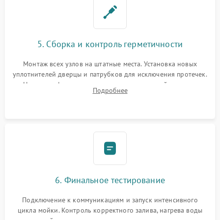
5. Сборка и контроль герметичности
Монтаж всех узлов на штатные места. Установка новых
уплотнителей дверцы и патрубков для исключения протечек.
Надежная фиксация хомутов гидравлической системы,
Подробнее
сборка корпуса и установка датчика поплавка.
6. Финальное тестирование
Подключение к коммуникациям и запуск интенсивного
цикла мойки. Контроль корректного залива, нагрева воды