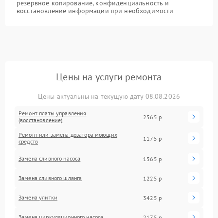
резервное копирование, конфиденциальность и
восстановление информации при необходимости
Цены на услуги ремонта
Цены актуальны на текущую дату 08.08.2026
Ремонт платы управления
2565 р
(восстановление)
Ремонт или замена дозатора моющих
1175 р
средств
Замена сливного насоса
1565 р
Замена сливного шланга
1225 р
Замена улитки
3425 р
Замена циркуляционного насоса
2175 р