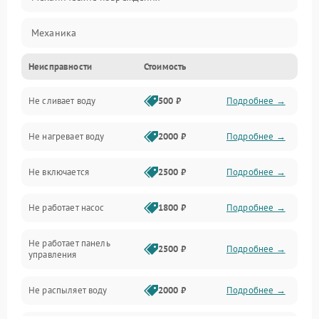
Механика
Неисправности
Стоимость
Управление
Не сливает воду
500 ₽
Подробнее →
Электропитание
Не нагревает воду
2000 ₽
Подробнее →
Датчики
Не включается
2500 ₽
Подробнее →
Нагрев
Не работает насос
1800 ₽
Подробнее →
Вода
Не работает панель
Гигиена
2500 ₽
Подробнее →
управления
Программное обеспечение
Не распыляет воду
2000 ₽
Подробнее →