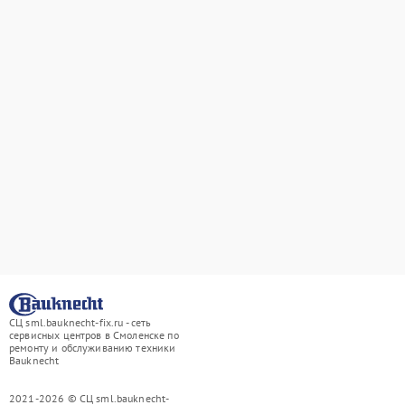
СЦ sml.bauknecht-fix.ru - сеть
сервисных центров в Смоленске по
ремонту и обслуживанию техники
Bauknecht
2021-2026 © СЦ sml.bauknecht-