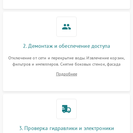
аквастоп.
2. Демонтаж и обеспечение доступа
Отключение от сети и перекрытие воды. Извлечение корзин,
фильтров и импеллеров. Снятие боковых стенок, фасада
дверцы или нижнего поддона для прямого доступа к
Подробнее
циркуляционному насосу, ТЭНу и сливной помпе.
3. Проверка гидравлики и электроники