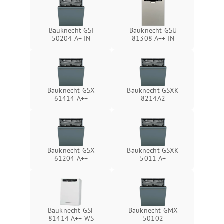
Bauknecht GSI
Bauknecht GSU
50204 A+ IN
81308 A++ IN
Bauknecht GSX
Bauknecht GSXK
61414 A++
8214A2
Bauknecht GSX
Bauknecht GSXK
61204 A++
5011 A+
Bauknecht GSF
Bauknecht GMX
81414 A++ WS
50102