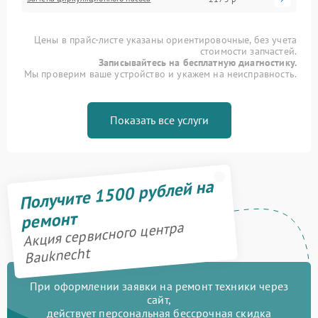
Цены в прайс-листе указаны ориентировочные, без учета
стоимости запчастей.
Записывайтесь на бесплатную диагностику.
Мы проверим ваше устройство и укажем на неисправность.
Показать все услуги
Получите 1500 рублей на
ремонт
Акция сервисного центра
Bauknecht
При оформлении заявки на ремонт техники через
сайт,
действует персональная бессрочная скидка