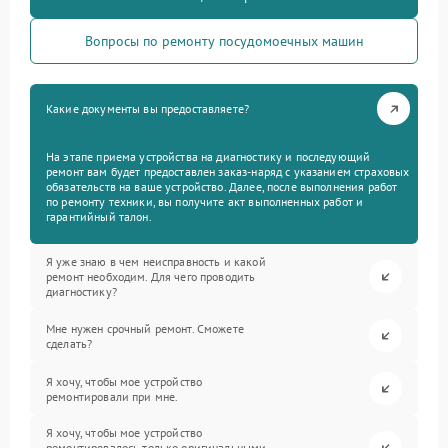
Вопросы по ремонту посудомоечных машин
Какие документы вы предоставляете?
На этапе приема устройства на диагностику и последующий
ремонт вам будет предоставлен заказ-наряд с указанием страховых
обязательств на ваше устройство. Далее, после выполнения работ
по ремонту техники, вы получите акт выполненных работ и
гарантийный талон.
Я уже знаю в чем неисправность и какой
ремонт необходим. Для чего проводить
диагностику?
Мне нужен срочный ремонт. Сможете
сделать?
Я хочу, чтобы мое устройство
ремонтировали при мне.
Я хочу, чтобы мое устройство
ремонтировалось только оригинальными