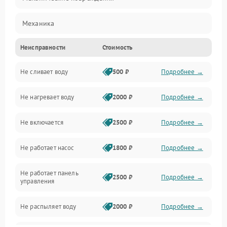
Механика
Неисправности
Стоимость
Управление
Не сливает воду
500 ₽
Подробнее →
Электропитание
Не нагревает воду
2000 ₽
Подробнее →
Датчики
Не включается
2500 ₽
Подробнее →
Нагрев
Не работает насос
1800 ₽
Подробнее →
Вода
Не работает панель
Гигиена
2500 ₽
Подробнее →
управления
Программное обеспечение
Не распыляет воду
2000 ₽
Подробнее →