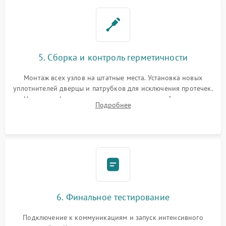
5. Сборка и контроль герметичности
Монтаж всех узлов на штатные места. Установка новых
уплотнителей дверцы и патрубков для исключения протечек.
Надежная фиксация хомутов гидравлической системы,
Подробнее
сборка корпуса и установка датчика поплавка.
6. Финальное тестирование
Подключение к коммуникациям и запуск интенсивного