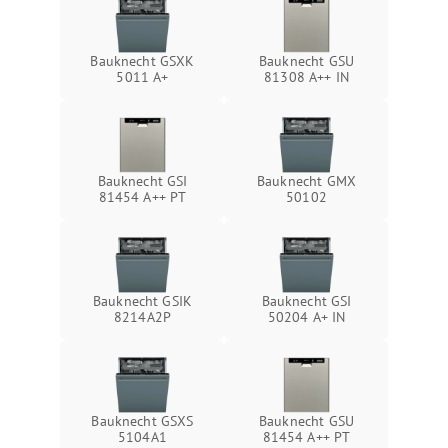
Bauknecht GSXK
Bauknecht GSU
5011 A+
81308 A++ IN
Bauknecht GSI
Bauknecht GMX
81454 A++ PT
50102
Bauknecht GSIK
Bauknecht GSI
8214A2P
50204 A+ IN
Bauknecht GSXS
Bauknecht GSU
5104A1
81454 A++ PT