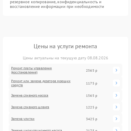
резервное копирование, конфиденциальность и
восстановление информации при необходимости
Цены на услуги ремонта
Цены актуальны на текущую дату 08.08.2026
Ремонт платы управления
2565 р
(восстановление)
Ремонт или замена дозатора моющих
1175 р
средств
Замена сливного насоса
1565 р
Замена сливного шланга
1225 р
Замена улитки
3425 р
Замена циркуляционного насоса
2175 р