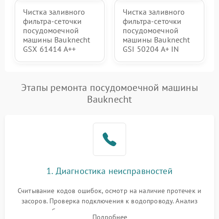
Чистка заливного
Чистка заливного
фильтра-сеточки
фильтра-сеточки
посудомоечной
посудомоечной
машины Bauknecht
машины Bauknecht
GSX 61414 A++
GSI 50204 A+ IN
Этапы ремонта посудомоечной машины
Bauknecht
1. Диагностика неисправностей
Считывание кодов ошибок, осмотр на наличие протечек и
засоров. Проверка подключения к водопроводу. Анализ
жалоб на отсутствие слива, нагрева, вращения
Подробнее