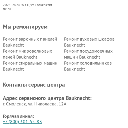
2021-2026 © СЦ sml.bauknecht-
fix.ru
Мы ремонтируем
Ремонт варочных панелей
Ремонт духовых шкафов
Bauknecht
Bauknecht
Ремонт микроволновых
Ремонт посудомоечных
печей Bauknecht
машин Bauknecht
Ремонт стиральных машин
Ремонт холодильников
Bauknecht
Bauknecht
Контакты сервис центра
Адрес сервисного центра Bauknecht:
г. Смоленск, ул. Николаева, 12А
Горячая линия:
+7 (800) 301-55-83