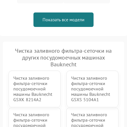
Показать все модели
Чистка заливного фильтра-сеточки на
других посудомоечных машинах
Bauknecht
Чистка заливного
Чистка заливного
фильтра-сеточки
фильтра-сеточки
посудомоечной
посудомоечной
машины Bauknecht
машины Bauknecht
GSXK 8214A2
GSXS 5104A1
Чистка заливного
Чистка заливного
фильтра-сеточки
фильтра-сеточки
посудомоечной
посудомоечной