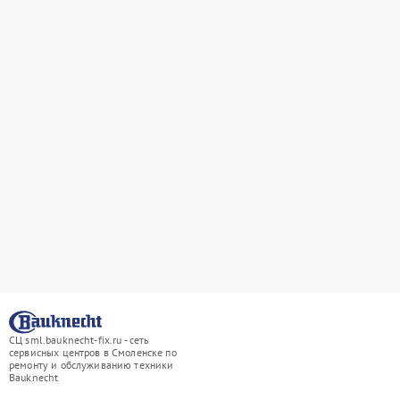
СЦ sml.bauknecht-fix.ru - сеть
сервисных центров в Смоленске по
ремонту и обслуживанию техники
Bauknecht