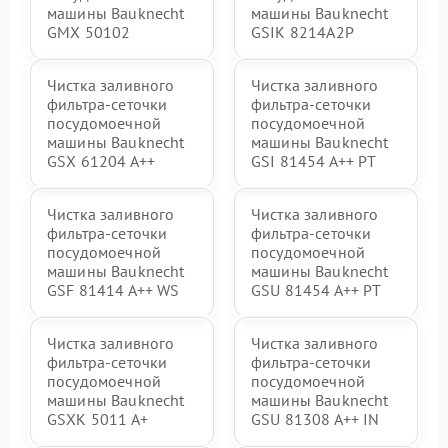
машины Bauknecht
машины Bauknecht
GMX 50102
GSIK 8214A2P
Чистка заливного
Чистка заливного
фильтра-сеточки
фильтра-сеточки
посудомоечной
посудомоечной
машины Bauknecht
машины Bauknecht
GSX 61204 A++
GSI 81454 A++ PT
Чистка заливного
Чистка заливного
фильтра-сеточки
фильтра-сеточки
посудомоечной
посудомоечной
машины Bauknecht
машины Bauknecht
GSF 81414 A++ WS
GSU 81454 A++ PT
Чистка заливного
Чистка заливного
фильтра-сеточки
фильтра-сеточки
посудомоечной
посудомоечной
машины Bauknecht
машины Bauknecht
GSXK 5011 A+
GSU 81308 A++ IN