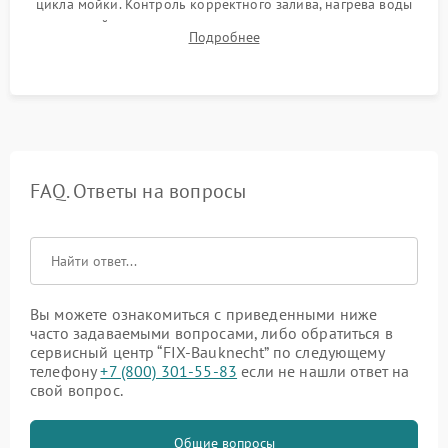
цикла мойки. Контроль корректного залива, нагрева воды
до нужной температуры, отсутствия посторонних шумов,
Подробнее
штатного слива и абсолютной сухости в поддоне.
FAQ. Ответы на вопросы
Вы можете ознакомиться с приведенными ниже
часто задаваемыми вопросами, либо обратиться в
сервисный центр “FIX-Bauknecht” по следующему
телефону
+7 (800) 301-55-83
если не нашли ответ на
свой вопрос.
Общие вопросы