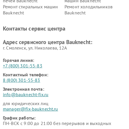
печей Bauknecht
машин Bauknecht
Ремонт стиральных машин
Ремонт холодильников
Bauknecht
Bauknecht
Контакты сервис центра
Адрес сервисного центра Bauknecht:
г. Смоленск, ул. Николаева, 12А
Горячая линия:
+7 (800) 301-55-83
Контактный телефон:
8 (800) 301-55-83
Электронная почта:
info@bauknecht-fix.ru
для юридических лиц
manager@fix-bauknecht.ru
График работы:
ПН-ВСК с 9:00 до 21:00 без перерывов и выходных