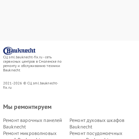
СЦ sml.bauknecht-fix.ru - сеть
сервисных центров в Смоленске по
ремонту и обслуживанию техники
Bauknecht
2021-2026 © СЦ sml.bauknecht-
fix.ru
Мы ремонтируем
Ремонт варочных панелей
Ремонт духовых шкафов
Bauknecht
Bauknecht
Ремонт микроволновых
Ремонт посудомоечных