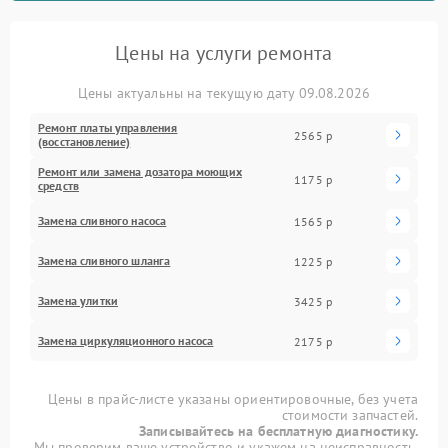
Цены на услуги ремонта
Цены актуальны на текущую дату 09.08.2026
Ремонт платы управления
2565 р
(восстановление)
Ремонт или замена дозатора моющих
1175 р
средств
Замена сливного насоса
1565 р
Замена сливного шланга
1225 р
Замена улитки
3425 р
Замена циркуляционного насоса
2175 р
Цены в прайс-листе указаны ориентировочные, без учета
стоимости запчастей.
Записывайтесь на бесплатную диагностику.
Мы проверим ваше устройство и укажем на неисправность.