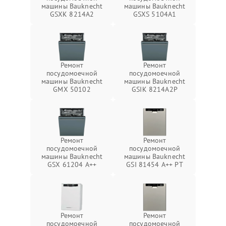
машины Bauknecht
машины Bauknecht
GSXK 8214A2
GSXS 5104A1
Ремонт
Ремонт
посудомоечной
посудомоечной
машины Bauknecht
машины Bauknecht
GMX 50102
GSIK 8214A2P
Ремонт
Ремонт
посудомоечной
посудомоечной
машины Bauknecht
машины Bauknecht
GSX 61204 A++
GSI 81454 A++ PT
Ремонт
Ремонт
посудомоечной
посудомоечной