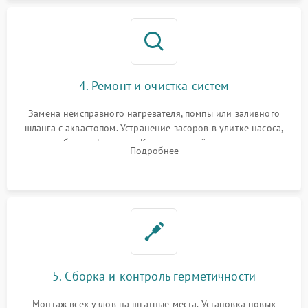
4. Ремонт и очистка систем
Замена неисправного нагревателя, помпы или заливного
шланга с аквастопом. Устранение засоров в улитке насоса,
патрубках и фильтрах. Компонентный ремонт платы
Подробнее
управления, восстановление поврежденной проводки.
5. Сборка и контроль герметичности
Монтаж всех узлов на штатные места. Установка новых