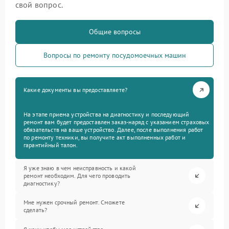
свой вопрос.
Общие вопросы
Вопросы по ремонту посудомоечных машин
Какие документы вы предоставляете?
На этапе приема устройства на диагностику и последующий
ремонт вам будет предоставлен заказ-наряд с указанием страховых
обязательств на ваше устройство. Далее, после выполнения работ
по ремонту техники, вы получите акт выполненных работ и
гарантийный талон.
Я уже знаю в чем неисправность и какой
ремонт необходим. Для чего проводить
диагностику?
Мне нужен срочный ремонт. Сможете
сделать?