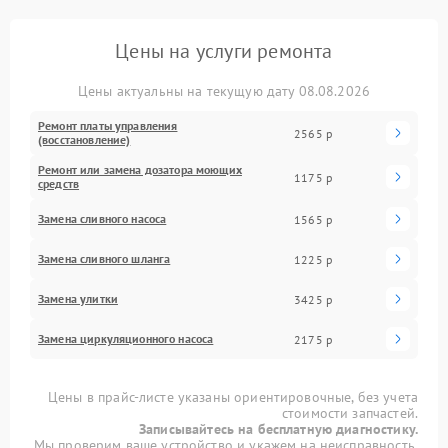
Цены на услуги ремонта
Цены актуальны на текущую дату 08.08.2026
Ремонт платы управления
2565 р
(восстановление)
Ремонт или замена дозатора моющих
1175 р
средств
Замена сливного насоса
1565 р
Замена сливного шланга
1225 р
Замена улитки
3425 р
Замена циркуляционного насоса
2175 р
Цены в прайс-листе указаны ориентировочные, без учета
стоимости запчастей.
Записывайтесь на бесплатную диагностику.
Мы проверим ваше устройство и укажем на неисправность.