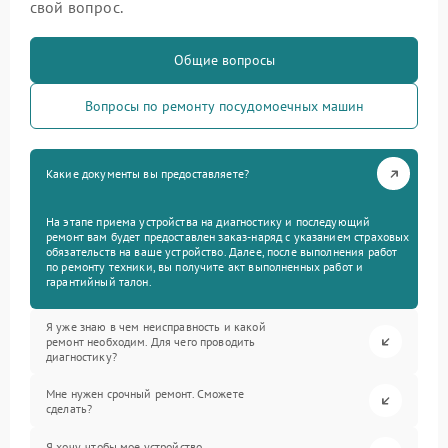
свой вопрос.
Общие вопросы
Вопросы по ремонту посудомоечных машин
Какие документы вы предоставляете?
На этапе приема устройства на диагностику и последующий
ремонт вам будет предоставлен заказ-наряд с указанием страховых
обязательств на ваше устройство. Далее, после выполнения работ
по ремонту техники, вы получите акт выполненных работ и
гарантийный талон.
Я уже знаю в чем неисправность и какой
ремонт необходим. Для чего проводить
диагностику?
Мне нужен срочный ремонт. Сможете
сделать?
Я хочу, чтобы мое устройство