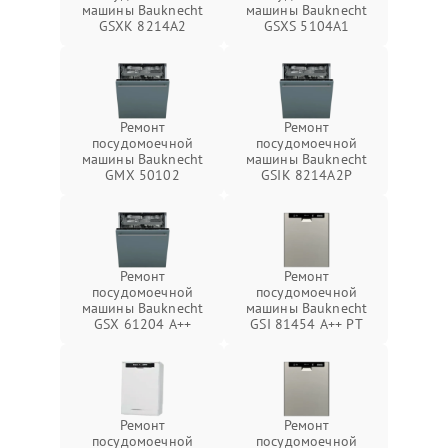
машины Bauknecht
машины Bauknecht
GSXK 8214A2
GSXS 5104A1
Ремонт
Ремонт
посудомоечной
посудомоечной
машины Bauknecht
машины Bauknecht
GMX 50102
GSIK 8214A2P
Ремонт
Ремонт
посудомоечной
посудомоечной
машины Bauknecht
машины Bauknecht
GSX 61204 A++
GSI 81454 A++ PT
Ремонт
Ремонт
посудомоечной
посудомоечной