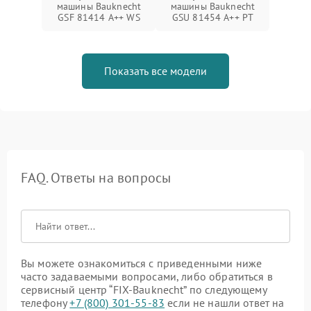
машины Bauknecht
машины Bauknecht
GSF 81414 A++ WS
GSU 81454 A++ PT
Показать все модели
FAQ. Ответы на вопросы
Вы можете ознакомиться с приведенными ниже
часто задаваемыми вопросами, либо обратиться в
сервисный центр “FIX-Bauknecht” по следующему
телефону
+7 (800) 301-55-83
если не нашли ответ на