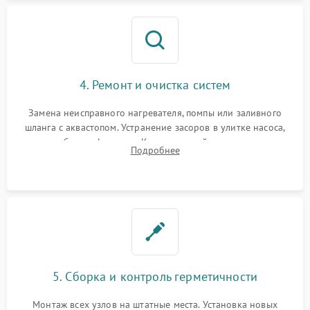
4. Ремонт и очистка систем
Замена неисправного нагревателя, помпы или заливного
шланга с аквастопом. Устранение засоров в улитке насоса,
патрубках и фильтрах. Компонентный ремонт платы
Подробнее
управления, восстановление поврежденной проводки.
5. Сборка и контроль герметичности
Монтаж всех узлов на штатные места. Установка новых