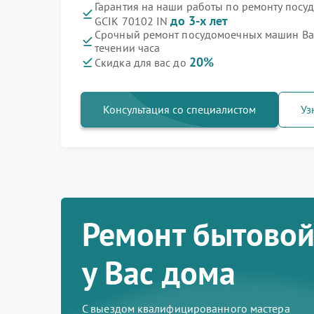
Гарантия на наши работы по ремонту пос
до 3-х лет
GCIK 70102 IN
Срочный ремонт посудомоечных машин Bau
течении часа
20%
Скидка для вас до
Консультация со специалистом
Уз
Ремонт бытовой
у Вас дома
С выездом квалифицированного мастера