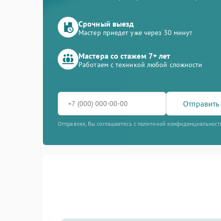
Срочный выезд
Мастер приедет уже через 30 минут
Мастера со стажем 7+ лет
Работаем с техникой любой сложности
Отправить 
Отправляя, Вы соглашаетесь с политикой конфиденциальност