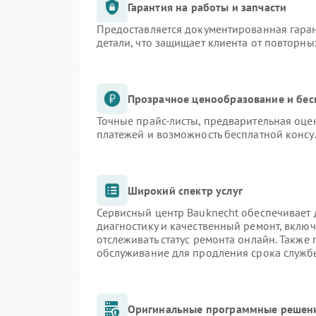
Гарантия на работы и запчасти
Предоставляется документированная гара
детали, что защищает клиента от повторн
Прозрачное ценообразование и бес
Точные прайс-листы, предварительная оцен
платежей и возможность бесплатной консу
Широкий спектр услуг
Сервисный центр Bauknecht обеспечивает д
диагностику и качественный ремонт, включ
отслеживать статус ремонта онлайн. Также
обслуживание для продления срока служб
Оригинальные программные решени