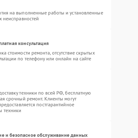
нтия на выполненные работы и установленные
ых неисправностей
платная консультация
ка стоимости ремонта, отсутствие скрытых
льтации по телефону или онлайн на сайте
оставку техники по всей РФ, бесплатную
ая срочный ремонт. Клиенты могут
 предоставляется постгарантийное
ы техники
е и безопасное обслуживание данных