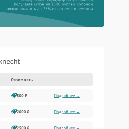
получаете купон на 1500 рублей. Купоном
можно оплатить до 25% от стоимости ремонта
knecht
Стоимость
500 ₽
Подробнее →
2000 ₽
Подробнее →
2500 ₽
Подробнее →