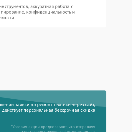
нструментов, аккуратная работа с
опирование, конфиденциальность и
имости
ении заявки на ремонт техники через сайт,
действует персональная бессрочная скидка
*Условия акции предполагают, что отправляя
заявку через текущую форму акции, вы