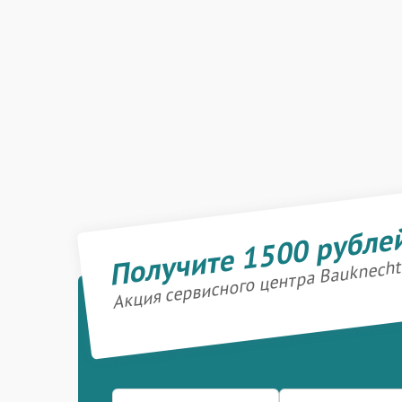
Получите 1500 рубле
Акция сервисного центра Bauknecht