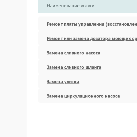
Наименование услуги
Ремонт платы управления (восстановлен
Ремонт или замена дозатора моющих ср
Замена сливного насоса
Замена сливного шланга
Замена улитки
Замена циркуляционного насоса