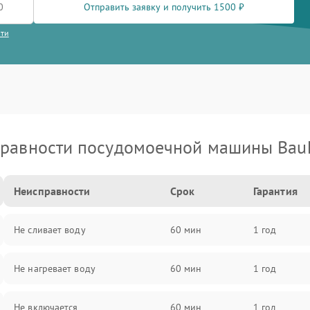
Отправить заявку и получить 1500 ₽
сти
равности посудомоечной машины Bau
Неисправности
Срок
Гарантия
Не сливает воду
60 мин
1 год
Не нагревает воду
60 мин
1 год
Не включается
60 мин
1 год