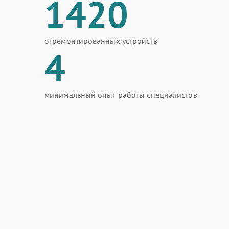
1420
отремонтированных устройств
4
минимальный опыт работы специалистов