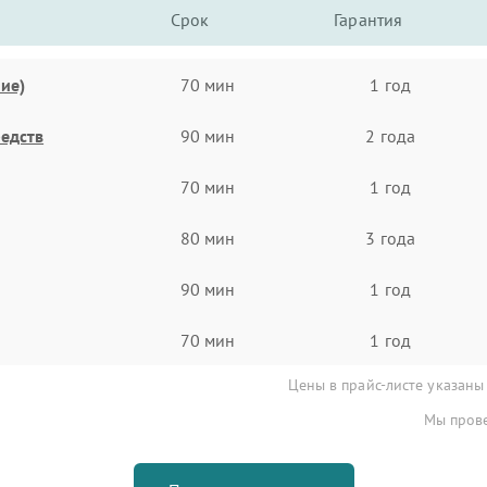
Срок
Гарантия
ие)
70 мин
1 год
едств
90 мин
2 года
70 мин
1 год
80 мин
3 года
90 мин
1 год
70 мин
1 год
Цены в прайс-листе указаны
Мы прове