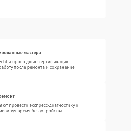
ированные мастера
necht и прошедшие сертификацию
работу после ремонта и сохранение
 ремонт
ют провести экспресс-диагностику и
мизируя время без устройства