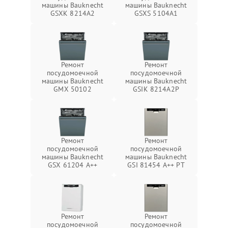
машины Bauknecht
машины Bauknecht
GSXK 8214A2
GSXS 5104A1
Ремонт
Ремонт
посудомоечной
посудомоечной
машины Bauknecht
машины Bauknecht
GMX 50102
GSIK 8214A2P
Ремонт
Ремонт
посудомоечной
посудомоечной
машины Bauknecht
машины Bauknecht
GSX 61204 A++
GSI 81454 A++ PT
Ремонт
Ремонт
посудомоечной
посудомоечной