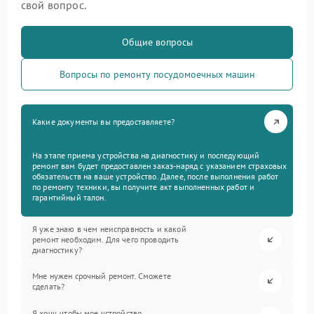
свой вопрос.
Общие вопросы
Вопросы по ремонту посудомоечных машин
Какие документы вы предоставляете?
На этапе приема устройства на диагностику и последующий
ремонт вам будет предоставлен заказ-наряд с указанием страховых
обязательств на ваше устройство. Далее, после выполнения работ
по ремонту техники, вы получите акт выполненных работ и
гарантийный талон.
Я уже знаю в чем неисправность и какой
ремонт необходим. Для чего проводить
диагностику?
Мне нужен срочный ремонт. Сможете
сделать?
Я хочу, чтобы мое устройство