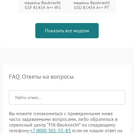
машины Bauknecht
машины Bauknecht
GSF 81414 A++ WS
GSU 81454 A++ PT
Показать все модели
FAQ. Ответы на вопросы
Вы можете ознакомиться с приведенными ниже
часто задаваемыми вопросами, либо обратиться в
сервисный центр “FIX-Bauknecht” по следующему
телефону
+7 (800) 301-55-83
если не нашли ответ на