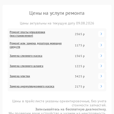
Цены на услуги ремонта
Цены актуальны на текущую дату 09.08.2026
Ремонт платы управления
2565 р
(восстановление)
Ремонт или замена дозатора моющих
1175 р
средств
Замена сливного насоса
1565 р
Замена сливного шланга
1225 р
Замена улитки
3425 р
Замена циркуляционного насоса
2175 р
Цены в прайс-листе указаны ориентировочные, без учета
стоимости запчастей.
Записывайтесь на бесплатную диагностику.
Мы проверим ваше устройство и укажем на неисправность.