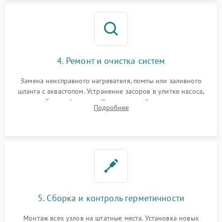
4. Ремонт и очистка систем
Замена неисправного нагревателя, помпы или заливного
шланга с аквастопом. Устранение засоров в улитке насоса,
патрубках и фильтрах. Компонентный ремонт платы
Подробнее
управления, восстановление поврежденной проводки.
5. Сборка и контроль герметичности
Монтаж всех узлов на штатные места. Установка новых