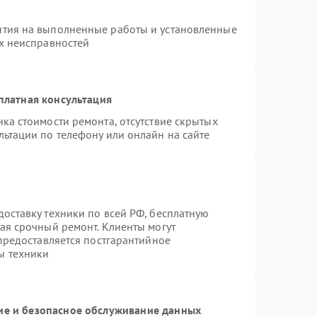
нтия на выполненные работы и установленные
ых неисправностей
платная консультация
ка стоимости ремонта, отсутствие скрытых
льтации по телефону или онлайн на сайте
оставку техники по всей РФ, бесплатную
ая срочный ремонт. Клиенты могут
 предоставляется постгарантийное
ы техники
е и безопасное обслуживание данных