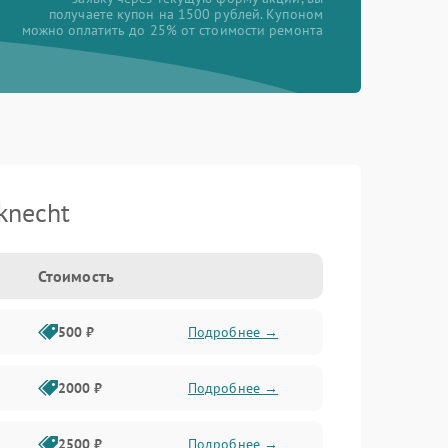
получаете купон на 1500 рублей. Купоном
можно оплатить до 25% от стоимости ремонта
knecht
Стоимость
500 ₽
Подробнее →
2000 ₽
Подробнее →
2500 ₽
Подробнее →