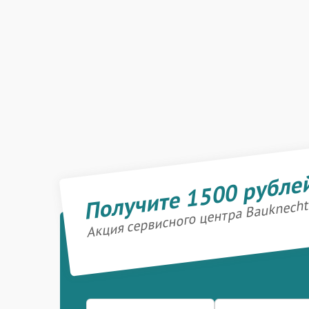
Получите 1500 рубле
Акция сервисного центра Bauknecht