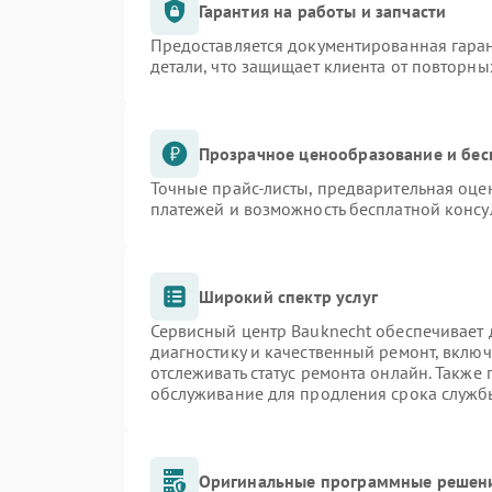
Гарантия на работы и запчасти
Предоставляется документированная гара
детали, что защищает клиента от повторн
Прозрачное ценообразование и бес
Точные прайс-листы, предварительная оцен
платежей и возможность бесплатной консу
Широкий спектр услуг
Сервисный центр Bauknecht обеспечивает д
диагностику и качественный ремонт, включ
отслеживать статус ремонта онлайн. Также
обслуживание для продления срока служб
Оригинальные программные решени