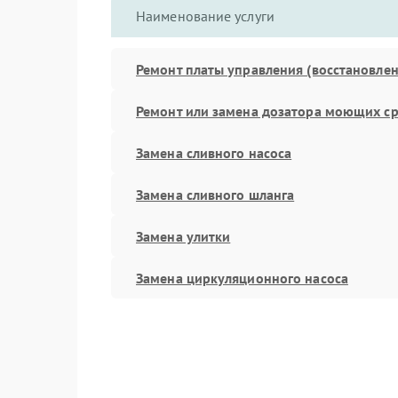
Наименование услуги
Ремонт платы управления (восстановлен
Ремонт или замена дозатора моющих ср
Замена сливного насоса
Замена сливного шланга
Замена улитки
Замена циркуляционного насоса