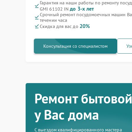
Гарантия на наши работы по ремонту пос
до 3-х лет
GMI 61102 IN
Срочный ремонт посудомоечных машин Bau
течении часа
20%
Скидка для вас до
Консультация со специалистом
Уз
Ремонт бытовой
у Вас дома
С выездом квалифицированного мастера