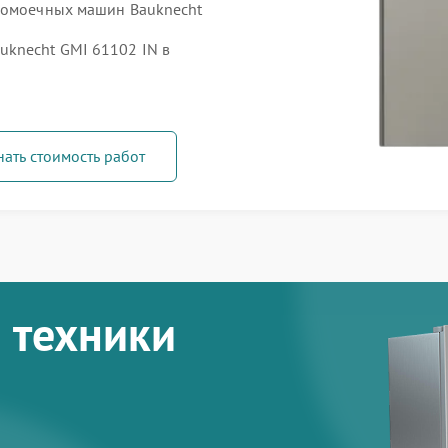
удомоечных машин Bauknecht
knecht GMI 61102 IN в
нать стоимость работ
 техники