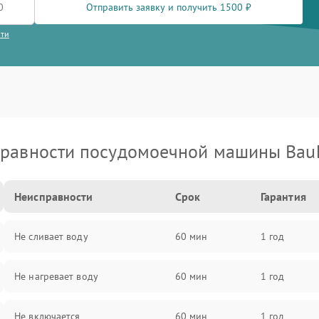
Отправить заявку и получить 1500 ₽
сти
равности посудомоечной машины Bau
Неисправности
Срок
Гарантия
Не сливает воду
60 мин
1 год
Не нагревает воду
60 мин
1 год
Не включается
60 мин
1 год