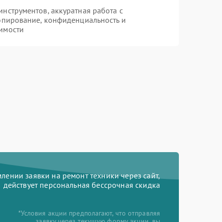
нструментов, аккуратная работа с
опирование, конфиденциальность и
имости
ении заявки на ремонт техники через сайт,
действует персональная бессрочная скидка
*Условия акции предполагают, что отправляя
заявку через текущую форму акции, вы