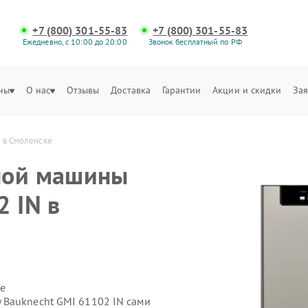
+7 (800) 301-55-83
+7 (800) 301-55-83
Ежедневно, с 10:00 до 20:00
Звонок бесплатный по РФ
ны
О нас
Отзывы
Доставка
Гарантии
Акции и скидки
Зая
 в Смоленске
ной машины
2 IN в
е
 Bauknecht GMI 61102 IN сами