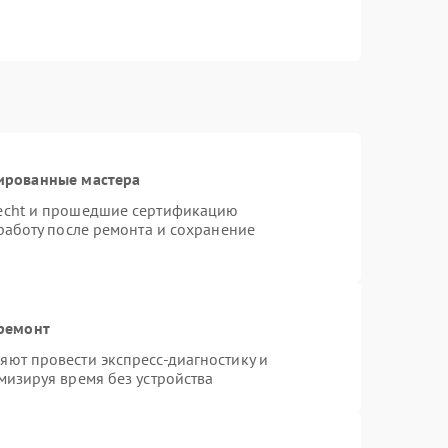
ированные мастера
necht и прошедшие сертификацию
работу после ремонта и сохранение
 ремонт
ют провести экспресс-диагностику и
мизируя время без устройства