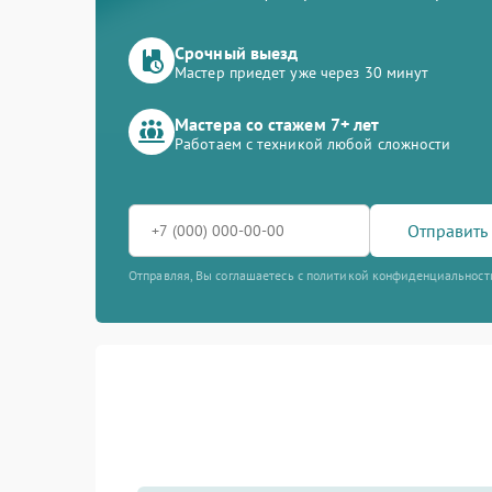
Срочный выезд
Мастер приедет уже через 30 минут
Мастера со стажем 7+ лет
Работаем с техникой любой сложности
Отправить 
Отправляя, Вы соглашаетесь с политикой конфиденциальност