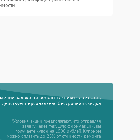
имости
ении заявки на ремонт техники через сайт,
действует персональная бессрочная скидка
*Условия акции предполагают, что отправляя
заявку через текущую форму акции, вы
получаете купон на 1500 рублей. Купоном
можно оплатить до 25% от стоимости ремонта