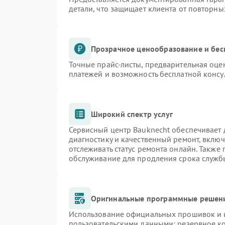
детали, что защищает клиента от повторн
Прозрачное ценообразование и бес
Точные прайс-листы, предварительная оцен
платежей и возможность бесплатной консу
Широкий спектр услуг
Сервисный центр Bauknecht обеспечивает д
диагностику и качественный ремонт, включ
отслеживать статус ремонта онлайн. Также
обслуживание для продления срока служб
Оригинальные программные решени
Использование официальных прошивок и и
пользовательскими данными: резервное к