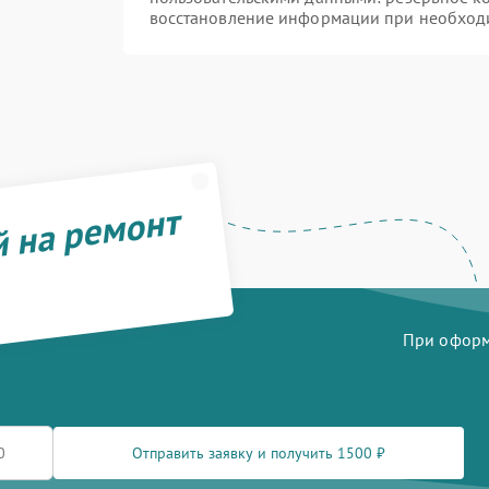
восстановление информации при необход
й на ремонт
При оформл
Отправить заявку и получить 1500 ₽