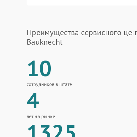
Преимущества сервисного цен
Bauknecht
10
сотрудников в штате
4
лет на рынке
1325