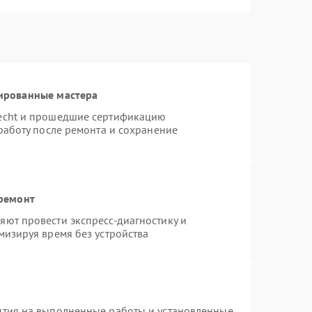
ированные мастера
necht и прошедшие сертификацию
работу после ремонта и сохранение
 ремонт
ют провести экспресс-диагностику и
мизируя время без устройства
нтия на выполненные работы и установленные