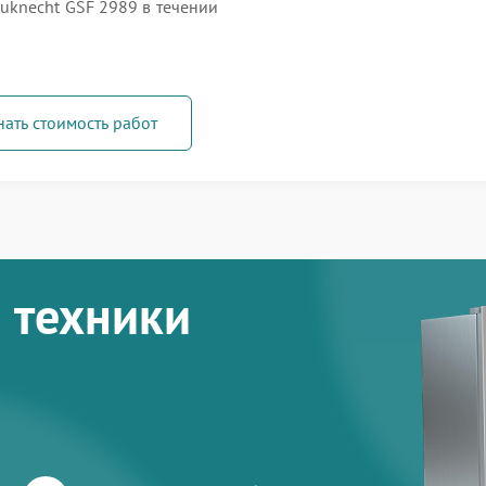
knecht GSF 2989 в течении
нать стоимость работ
 техники