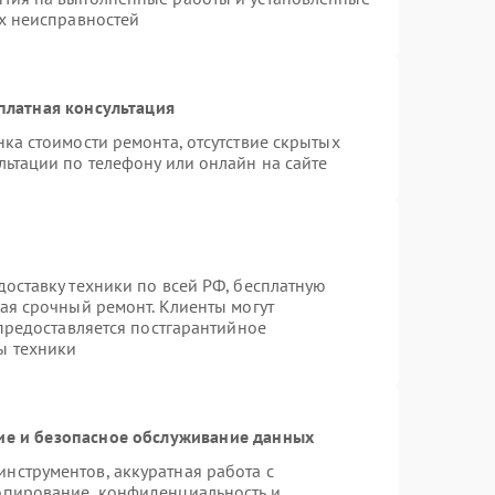
ых неисправностей
платная консультация
ка стоимости ремонта, отсутствие скрытых
льтации по телефону или онлайн на сайте
оставку техники по всей РФ, бесплатную
ая срочный ремонт. Клиенты могут
 предоставляется постгарантийное
ы техники
е и безопасное обслуживание данных
нструментов, аккуратная работа с
опирование, конфиденциальность и