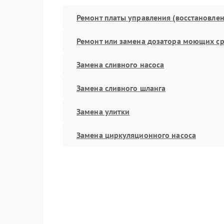
Ремонт платы управления (восстановлен
Ремонт или замена дозатора моющих ср
Замена сливного насоса
Замена сливного шланга
Замена улитки
Замена циркуляционного насоса