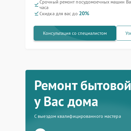
Срочный ремонт посудомоечных машин Bau
часа
20%
Скидка для вас до
Консультация со специалистом
Уз
Ремонт бытовой
у Вас дома
С выездом квалифицированного мастера