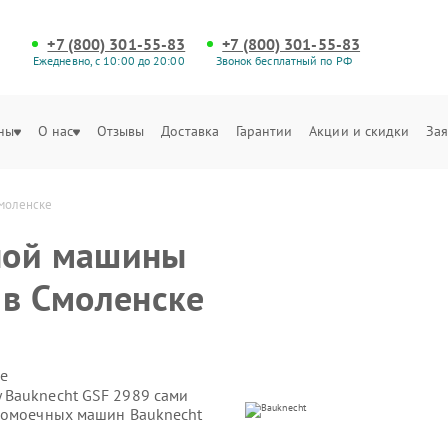
+7 (800) 301-55-83
+7 (800) 301-55-83
Ежедневно, с 10:00 до 20:00
Звонок бесплатный по РФ
ны
О нас
Отзывы
Доставка
Гарантии
Акции и скидки
Зая
моленске
ной машины
 в Смоленске
е
 Bauknecht GSF 2989 сами
удомоечных машин Bauknecht