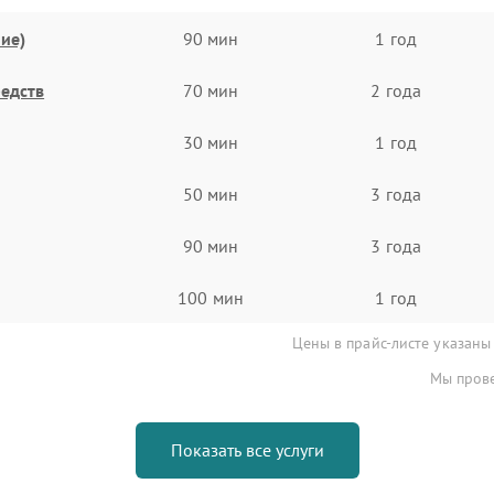
ие)
90 мин
1 год
едств
70 мин
2 года
30 мин
1 год
50 мин
3 года
90 мин
3 года
100 мин
1 год
Цены в прайс-листе указаны
Мы прове
Показать все услуги