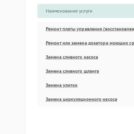
Наименование услуги
Ремонт платы управления (восстановлен
Ремонт или замена дозатора моющих ср
Замена сливного насоса
Замена сливного шланга
Замена улитки
Замена циркуляционного насоса