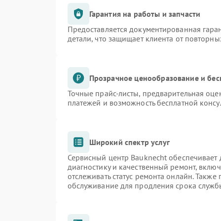
Гарантия на работы и запчасти
Предоставляется документированная гара
детали, что защищает клиента от повторн
Прозрачное ценообразование и бес
Точные прайс-листы, предварительная оцен
платежей и возможность бесплатной консу
Широкий спектр услуг
Сервисный центр Bauknecht обеспечивает д
диагностику и качественный ремонт, включ
отслеживать статус ремонта онлайн. Также
обслуживание для продления срока служб