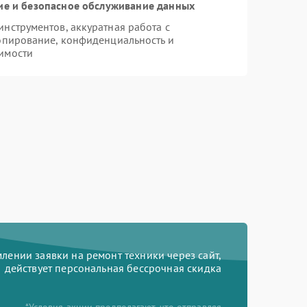
е и безопасное обслуживание данных
нструментов, аккуратная работа с
опирование, конфиденциальность и
имости
ении заявки на ремонт техники через сайт,
действует персональная бессрочная скидка