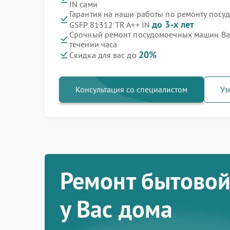
IN сами
Гарантия на наши работы по ремонту пос
до 3-х лет
GSFP 81312 TR A++ IN
Срочный ремонт посудомоечных машин Bau
течении часа
20%
Скидка для вас до
Консультация со специалистом
Уз
Ремонт бытовой
у Вас дома