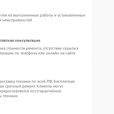
нтия на выполненные работы и установленные
ых неисправностей
платная консультация
ка стоимости ремонта, отсутствие скрытых
льтации по телефону или онлайн на сайте
оставку техники по всей РФ, бесплатную
ая срочный ремонт. Клиенты могут
 предоставляется постгарантийное
ы техники