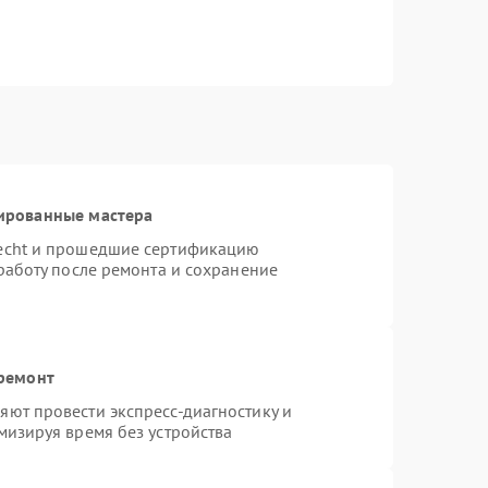
ированные мастера
necht и прошедшие сертификацию
работу после ремонта и сохранение
 ремонт
ют провести экспресс-диагностику и
мизируя время без устройства