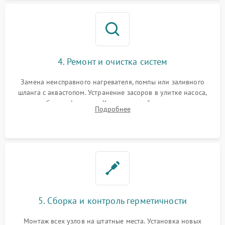
4. Ремонт и очистка систем
Замена неисправного нагревателя, помпы или заливного
шланга с аквастопом. Устранение засоров в улитке насоса,
патрубках и фильтрах. Компонентный ремонт платы
Подробнее
управления, восстановление поврежденной проводки.
5. Сборка и контроль герметичности
Монтаж всех узлов на штатные места. Установка новых