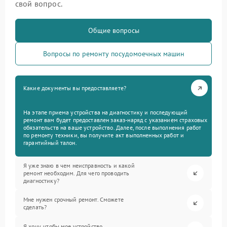
свой вопрос.
Общие вопросы
Вопросы по ремонту посудомоечных машин
Какие документы вы предоставляете?
На этапе приема устройства на диагностику и последующий
ремонт вам будет предоставлен заказ-наряд с указанием страховых
обязательств на ваше устройство. Далее, после выполнения работ
по ремонту техники, вы получите акт выполненных работ и
гарантийный талон.
Я уже знаю в чем неисправность и какой
ремонт необходим. Для чего проводить
диагностику?
Мне нужен срочный ремонт. Сможете
сделать?
Я хочу, чтобы мое устройство