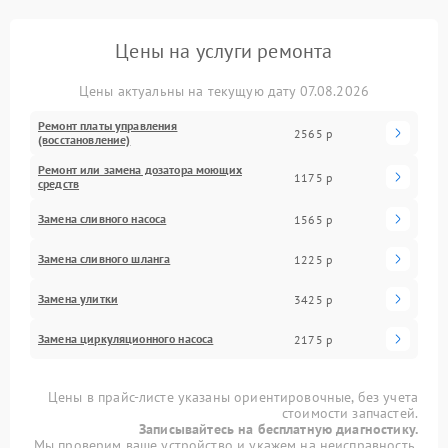
Цены на услуги ремонта
Цены актуальны на текущую дату 07.08.2026
Ремонт платы управления
2565 р
(восстановление)
Ремонт или замена дозатора моющих
1175 р
средств
Замена сливного насоса
1565 р
Замена сливного шланга
1225 р
Замена улитки
3425 р
Замена циркуляционного насоса
2175 р
Цены в прайс-листе указаны ориентировочные, без учета
стоимости запчастей.
Записывайтесь на бесплатную диагностику.
Мы проверим ваше устройство и укажем на неисправность.