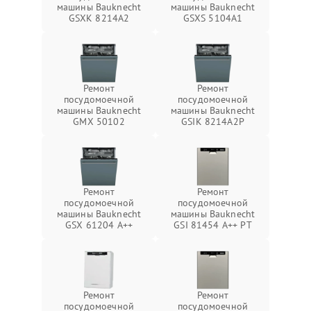
машины Bauknecht
машины Bauknecht
GSXK 8214A2
GSXS 5104A1
Ремонт
Ремонт
посудомоечной
посудомоечной
машины Bauknecht
машины Bauknecht
GMX 50102
GSIK 8214A2P
Ремонт
Ремонт
посудомоечной
посудомоечной
машины Bauknecht
машины Bauknecht
GSX 61204 A++
GSI 81454 A++ PT
Ремонт
Ремонт
посудомоечной
посудомоечной