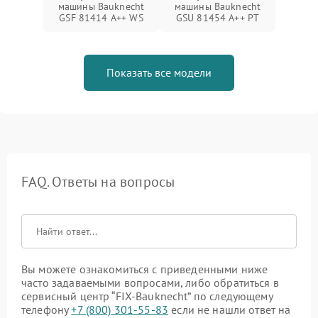
машины Bauknecht
машины Bauknecht
GSF 81414 A++ WS
GSU 81454 A++ PT
Показать все модели
FAQ. Ответы на вопросы
Вы можете ознакомиться с приведенными ниже
часто задаваемыми вопросами, либо обратиться в
сервисный центр “FIX-Bauknecht” по следующему
телефону
+7 (800) 301-55-83
если не нашли ответ на