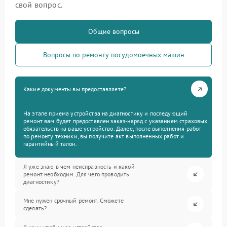
свой вопрос.
Общие вопросы
Вопросы по ремонту посудомоечных машин
Какие документы вы предоставляете?
На этапе приема устройства на диагностику и последующий
ремонт вам будет предоставлен заказ-наряд с указанием страховых
обязательств на ваше устройство. Далее, после выполнения работ
по ремонту техники, вы получите акт выполненных работ и
гарантийный талон.
Я уже знаю в чем неисправность и какой
ремонт необходим. Для чего проводить
диагностику?
Мне нужен срочный ремонт. Сможете
сделать?