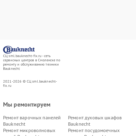
СЦ sml.bauknecht-fix.ru - сеть
сервисных центров в Смоленске по
ремонту и обслуживанию техники
Bauknecht
2021-2026 © СЦ sml.bauknecht-
fix.ru
Мы ремонтируем
Ремонт варочных панелей
Ремонт духовых шкафов
Bauknecht
Bauknecht
Ремонт микроволновых
Ремонт посудомоечных