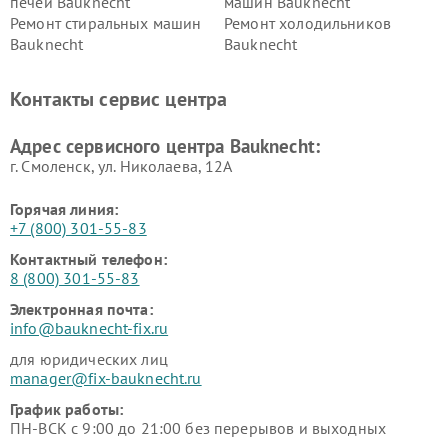
печей Bauknecht
машин Bauknecht
Ремонт стиральных машин
Ремонт холодильников
Bauknecht
Bauknecht
Контакты сервис центра
Адрес сервисного центра Bauknecht:
г. Смоленск, ул. Николаева, 12А
Горячая линия:
+7 (800) 301-55-83
Контактный телефон:
8 (800) 301-55-83
Электронная почта:
info@bauknecht-fix.ru
для юридических лиц
manager@fix-bauknecht.ru
График работы:
ПН-ВСК с 9:00 до 21:00 без перерывов и выходных