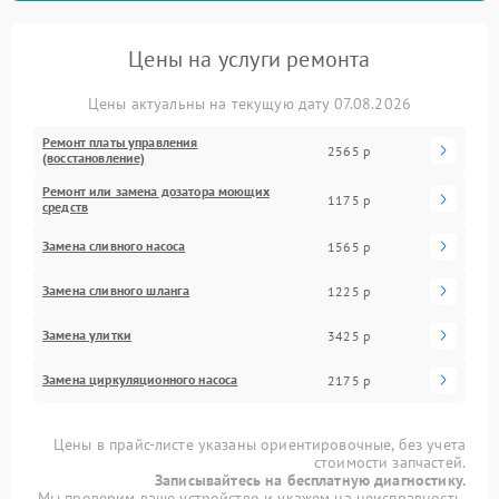
Цены на услуги ремонта
Цены актуальны на текущую дату 07.08.2026
Ремонт платы управления
2565 р
(восстановление)
Ремонт или замена дозатора моющих
1175 р
средств
Замена сливного насоса
1565 р
Замена сливного шланга
1225 р
Замена улитки
3425 р
Замена циркуляционного насоса
2175 р
Цены в прайс-листе указаны ориентировочные, без учета
стоимости запчастей.
Записывайтесь на бесплатную диагностику.
Мы проверим ваше устройство и укажем на неисправность.