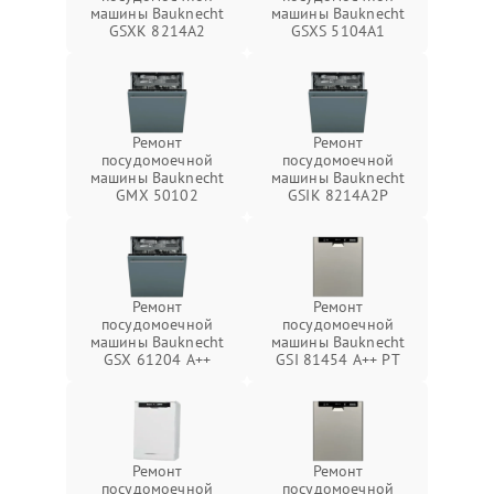
машины Bauknecht
машины Bauknecht
GSXK 8214A2
GSXS 5104A1
Ремонт
Ремонт
посудомоечной
посудомоечной
машины Bauknecht
машины Bauknecht
GMX 50102
GSIK 8214A2P
Ремонт
Ремонт
посудомоечной
посудомоечной
машины Bauknecht
машины Bauknecht
GSX 61204 A++
GSI 81454 A++ PT
Ремонт
Ремонт
посудомоечной
посудомоечной