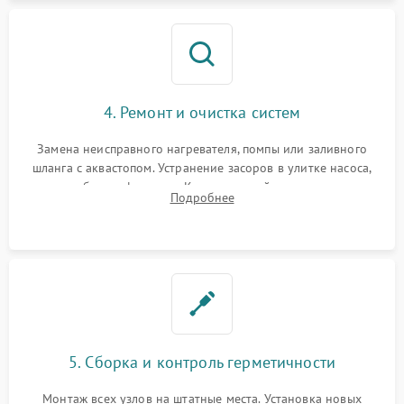
4. Ремонт и очистка систем
Замена неисправного нагревателя, помпы или заливного
шланга с аквастопом. Устранение засоров в улитке насоса,
патрубках и фильтрах. Компонентный ремонт платы
Подробнее
управления, восстановление поврежденной проводки.
5. Сборка и контроль герметичности
Монтаж всех узлов на штатные места. Установка новых