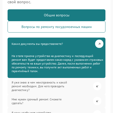
свой вопрос.
Общие вопросы
Вопросы по ремонту посудомоечных машин
Какие документы вы предоставляете?
На этапе приема устройства на диагностику и последующий
ремонт вам будет предоставлен заказ-наряд с указанием страховых
обязательств на ваше устройство. Далее, после выполнения работ
по ремонту техники, вы получите акт выполненных работ и
гарантийный талон.
Я уже знаю в чем неисправность и какой
ремонт необходим. Для чего проводить
диагностику?
Мне нужен срочный ремонт. Сможете
сделать?
Я хочу, чтобы мое устройство