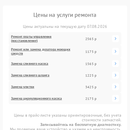
Цены на услуги ремонта
Цены актуальны на текущую дату 07.08.2026
Ремонт платы управления
2565 р
(восстановление)
Ремонт или замена дозатора моющих
1175 р
средств
Замена сливного насоса
1565 р
Замена сливного шланга
1225 р
Замена улитки
3425 р
Замена циркуляционного насоса
2175 р
Цены в прайс-листе указаны ориентировочные, без учета
стоимости запчастей.
Записывайтесь на бесплатную диагностику.
Мы проверим ваше устройство и укажем на неисправность.