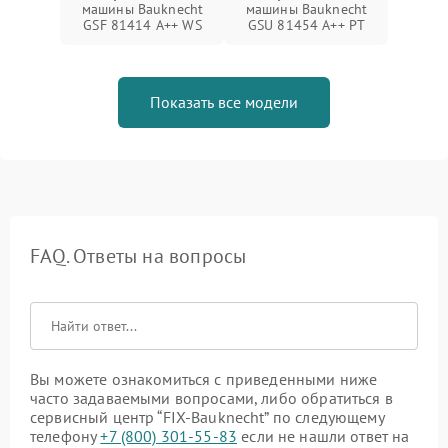
машины Bauknecht
машины Bauknecht
GSF 81414 A++ WS
GSU 81454 A++ PT
Показать все модели
FAQ. Ответы на вопросы
Вы можете ознакомиться с приведенными ниже
часто задаваемыми вопросами, либо обратиться в
сервисный центр “FIX-Bauknecht” по следующему
телефону
+7 (800) 301-55-83
если не нашли ответ на