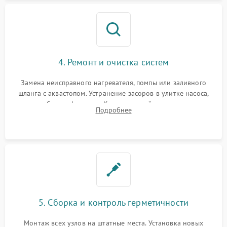
4. Ремонт и очистка систем
Замена неисправного нагревателя, помпы или заливного
шланга с аквастопом. Устранение засоров в улитке насоса,
патрубках и фильтрах. Компонентный ремонт платы
Подробнее
управления, восстановление поврежденной проводки.
5. Сборка и контроль герметичности
Монтаж всех узлов на штатные места. Установка новых