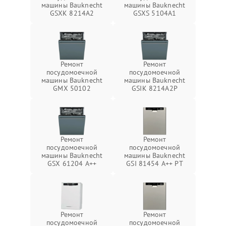
машины Bauknecht
машины Bauknecht
GSXK 8214A2
GSXS 5104A1
Ремонт
Ремонт
посудомоечной
посудомоечной
машины Bauknecht
машины Bauknecht
GMX 50102
GSIK 8214A2P
Ремонт
Ремонт
посудомоечной
посудомоечной
машины Bauknecht
машины Bauknecht
GSX 61204 A++
GSI 81454 A++ PT
Ремонт
Ремонт
посудомоечной
посудомоечной