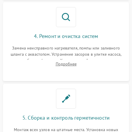
4. Ремонт и очистка систем
Замена неисправного нагревателя, помпы или заливного
шланга с аквастопом. Устранение засоров в улитке насоса,
патрубках и фильтрах. Компонентный ремонт платы
Подробнее
управления, восстановление поврежденной проводки.
5. Сборка и контроль герметичности
Монтаж всех узлов на штатные места. Установка новых