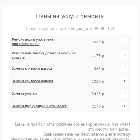
Цены на услуги ремонта
Цены актуальны на текущую дату 09.08.2026
Ремонт платы управления
2565 р
(восстановление)
Ремонт или замена дозатора моющих
1175 р
средств
Замена сливного насоса
1565 р
Замена сливного шланга
1225 р
Замена улитки
3425 р
Замена циркуляционного насоса
2175 р
Цены в прайс-листе указаны ориентировочные, без учета
стоимости запчастей.
Записывайтесь на бесплатную диагностику.
Мы проверим ваше устройство и укажем на неисправность.