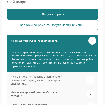
свой вопрос.
Общие вопросы
Вопросы по ремонту посудомоечных машин
Какие документы вы предоставляете?
На этапе приема устройства на диагностику и последующий
ремонт вам будет предоставлен заказ-наряд с указанием страховых
обязательств на ваше устройство. Далее, после выполнения работ
по ремонту техники, вы получите акт выполненных работ и
гарантийный талон.
Я уже знаю в чем неисправность и какой
ремонт необходим. Для чего проводить
диагностику?
Мне нужен срочный ремонт. Сможете
сделать?
Я хочу, чтобы мое устройство