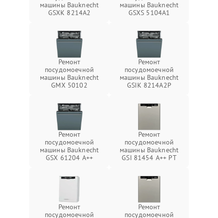
машины Bauknecht
машины Bauknecht
GSXK 8214A2
GSXS 5104A1
Ремонт
Ремонт
посудомоечной
посудомоечной
машины Bauknecht
машины Bauknecht
GMX 50102
GSIK 8214A2P
Ремонт
Ремонт
посудомоечной
посудомоечной
машины Bauknecht
машины Bauknecht
GSX 61204 A++
GSI 81454 A++ PT
Ремонт
Ремонт
посудомоечной
посудомоечной