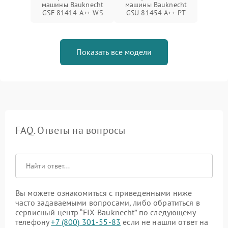
машины Bauknecht
машины Bauknecht
GSF 81414 A++ WS
GSU 81454 A++ PT
Показать все модели
FAQ. Ответы на вопросы
Вы можете ознакомиться с приведенными ниже
часто задаваемыми вопросами, либо обратиться в
сервисный центр “FIX-Bauknecht” по следующему
телефону
+7 (800) 301-55-83
если не нашли ответ на